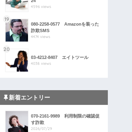
24
4596 views
19
080-2258-0577 Amazonを装った
詐欺SMS
4474 views
20
03-4212-8407 エイトツール
4038 views
新着エントリー
070-2161-9989 利用制限の確認促
す詐欺
2026/07/29