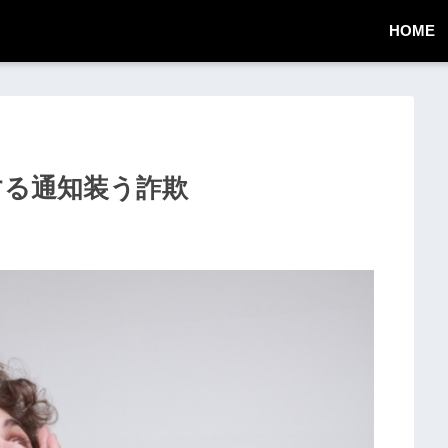
HOME
に関する通知装う詐欺