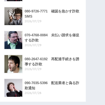
080-9726-7771 確認を急かす詐欺
SMS
2026/07/29
070-4768-0084 未払い請求を催促
する詐欺
2026/07/29
080-2647-6192 再配達手続きを誘
導する詐欺
2026/07/29
090-7035-5396 配送業者と偽る詐
欺通知
2026/07/28