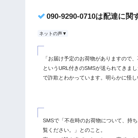
090-9290-0710は配
ネットの声▼
「お届け予定のお荷物がありますので、
というURL付きのSMSが送られてきま
で詐欺とわかっています。明らかに怪し
SMSで「不在時のお荷物について、持
覧ください。」とのこと。