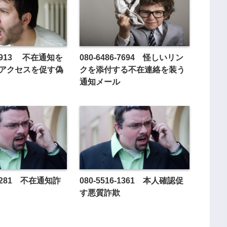
3-2913 不在通知を
080-6486-7694 怪しいリン
のアクセスを促す偽
クを添付する不在連絡を装う
通知メール
6-2281 不在通知詐
080-5516-1361 本人確認促
す悪質詐欺