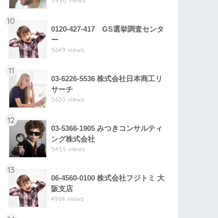
5990 views
10
0120-427-417 GS選挙調査センタ
ー
5649 views
11
03-6226-5536 株式会社日本商工リ
サーチ
5630 views
12
03-5366-1905 みつきコンサルティ
ング株式会社
5455 views
13
06-4560-0100 株式会社フジトミ 大
阪支店
4964 views