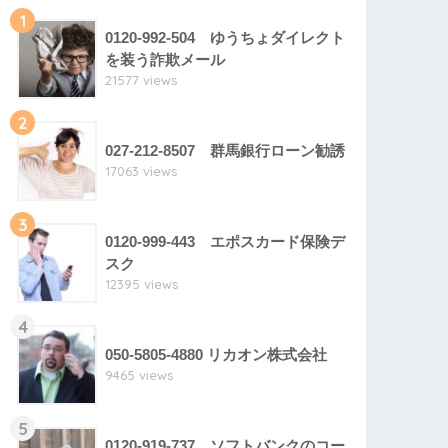
1
0120-992-504 ゆうちょダイレクト
を装う詐欺メール
21577 views
2
027-212-8507 群馬銀行ローン勧誘
17063 views
3
0120-999-443 エポスカード保険デ
スク
12395 views
4
050-5805-4880 リカオン株式会社
9465 views
5
0120-919-737 ソフトバンクのコー