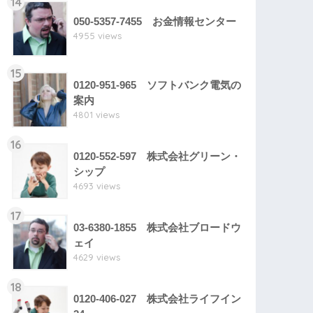
14
050-5357-7455 お金情報センター
4955 views
15
0120-951-965 ソフトバンク電気の
案内
4801 views
16
0120-552-597 株式会社グリーン・
シップ
4693 views
17
03-6380-1855 株式会社ブロードウ
ェイ
4629 views
18
0120-406-027 株式会社ライフイン