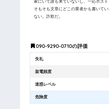
家にいて誰も来ていないし、一応ポスト
そもそも文章にどこの業者かも書いてい
ない。詐欺だ。
090-9290-0710の評価
失礼
架電頻度
迷惑レベル
危険度