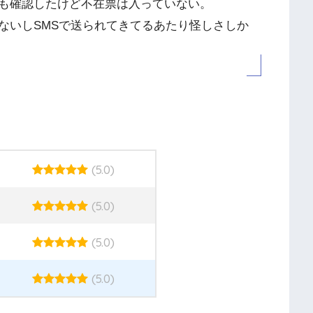
も確認したけど不在票は入っていない。
ないしSMSで送られてきてるあたり怪しさしか
(5.0)
(5.0)
(5.0)
(5.0)