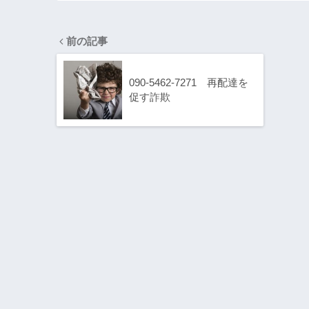
前の記事
090-5462-7271 再配達を
促す詐欺