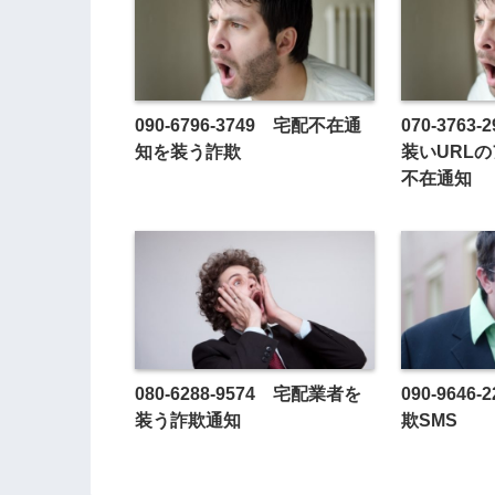
090-6796-3749 宅配不在通
070-376
知を装う詐欺
装いURL
不在通知
080-6288-9574 宅配業者を
090-964
装う詐欺通知
欺SMS