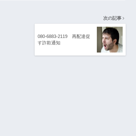
次の記事
080-6883-2119 再配達促
す詐欺通知