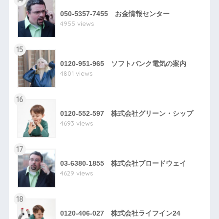
050-5357-7455 お金情報センター
4955 views
15
0120-951-965 ソフトバンク電気の案内
4801 views
16
0120-552-597 株式会社グリーン・シップ
4693 views
17
03-6380-1855 株式会社ブロードウェイ
4629 views
18
0120-406-027 株式会社ライフイン24