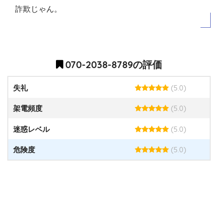
詐欺じゃん。
070-2038-8789の評価
(5.0)
失礼
(5.0)
架電頻度
(5.0)
迷惑レベル
(5.0)
危険度