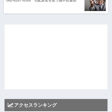
080-6287-5399 宅配業者を装う偽不在通知
アクセスランキング