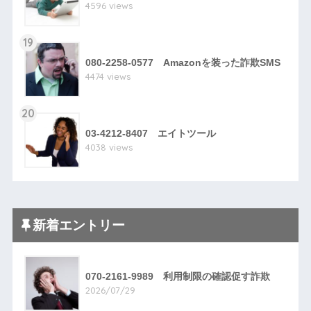
4596 views
19
080-2258-0577 Amazonを装った詐欺SMS
4474 views
20
03-4212-8407 エイトツール
4038 views
新着エントリー
070-2161-9989 利用制限の確認促す詐欺
2026/07/29