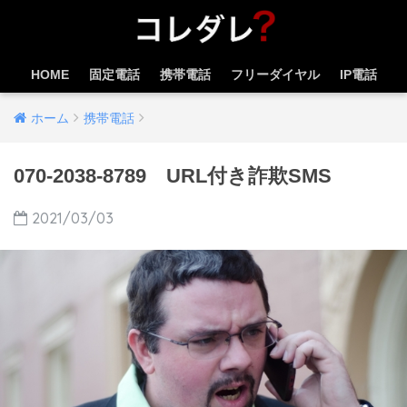
HOME
固定電話
携帯電話
フリーダイヤル
IP電話
ホーム
携帯電話
070-2038-8789 URL付き詐欺SMS
2021/03/03