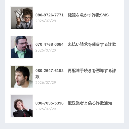
080-9726-7771 確認を急かす詐欺SMS
2026/07/29
070-4768-0084 未払い請求を催促する詐欺
2026/07/29
080-2647-6192 再配達手続きを誘導する詐
欺
2026/07/29
090-7035-5396 配送業者と偽る詐欺通知
2026/07/28