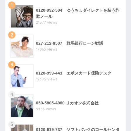
1
0120-992-504 ゆうちょダイレクトを装う詐
欺メール
21577 views
2
027-212-8507 群馬銀行ローン勧誘
17063 views
3
0120-999-443 エポスカード保険デスク
12395 views
4
050-5805-4880 リカオン株式会社
9465 views
5
0120-919-737 ソフトバンクのコールセンタ