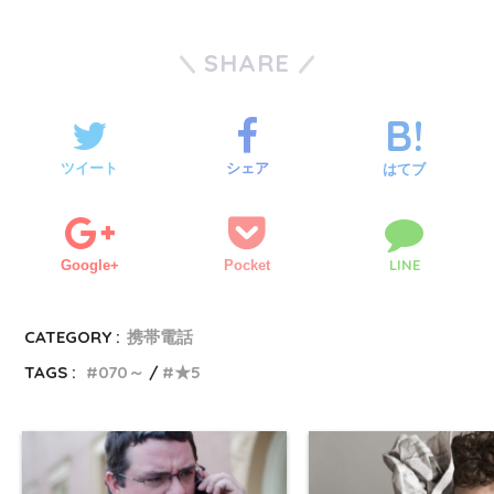
SHARE
ツイート
シェア
はてブ
LINE
Google+
Pocket
CATEGORY :
携帯電話
TAGS :
070～
★5