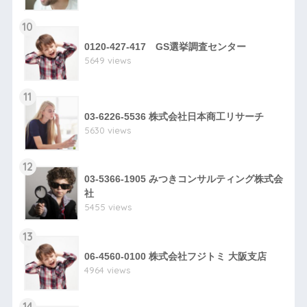
10
0120-427-417 GS選挙調査センター
5649 views
11
03-6226-5536 株式会社日本商工リサーチ
5630 views
12
03-5366-1905 みつきコンサルティング株式会
社
5455 views
13
06-4560-0100 株式会社フジトミ 大阪支店
4964 views
14