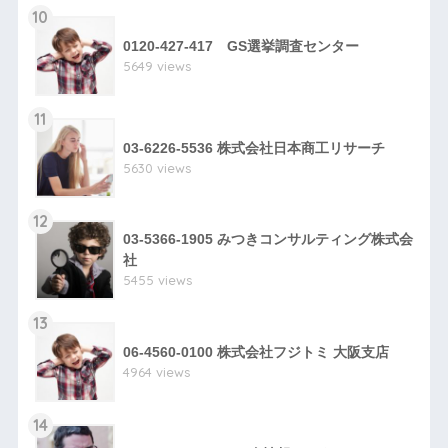
10
0120-427-417 GS選挙調査センター
5649 views
11
03-6226-5536 株式会社日本商工リサーチ
5630 views
12
03-5366-1905 みつきコンサルティング株式会
社
5455 views
13
06-4560-0100 株式会社フジトミ 大阪支店
4964 views
14