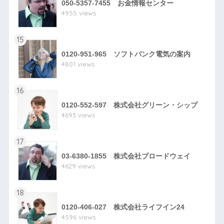
050-5357-7455 お金情報センター
4955 views
15
0120-951-965 ソフトバンク電気の案内
4801 views
16
0120-552-597 株式会社グリーン・シップ
4693 views
17
03-6380-1855 株式会社ブロードウェイ
4629 views
18
0120-406-027 株式会社ライフイン24
4596 views