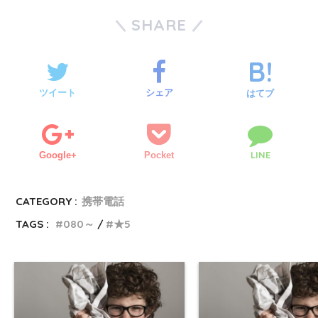
SHARE
ツイート
シェア
はてブ
LINE
Google+
Pocket
CATEGORY :
携帯電話
TAGS :
080～
★5