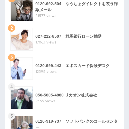
0120-992-504 ゆうちょダイレクトを装う詐
欺メール
21577 views
2
027-212-8507 群馬銀行ローン勧誘
17063 views
3
0120-999-443 エポスカード保険デスク
12395 views
4
050-5805-4880 リカオン株式会社
9465 views
5
0120-919-737 ソフトバンクのコールセンタ
ー