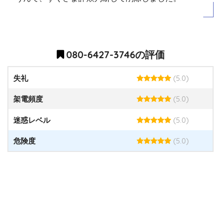
080-6427-3746の評価
(5.0)
失礼
(5.0)
架電頻度
(5.0)
迷惑レベル
(5.0)
危険度