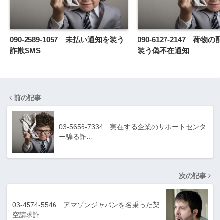
090-2589-1057 未払い通知を装う
090-6127-2147 荷
詐欺SMS
装う偽不在通知
前の記事
03-5656-7334 実在する企業のサポートセンタ
ー騙る詐…
次の記事
03-4574-5546 アマゾンジャパンを名乗った架
空請求詐…