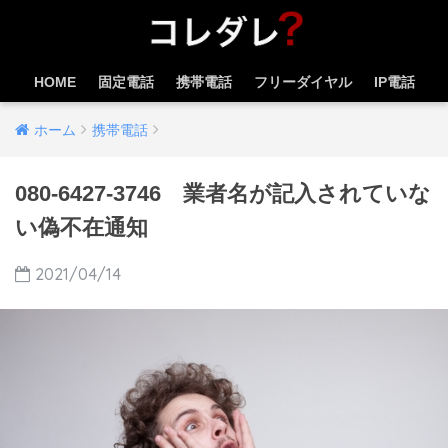
HOME
固定電話
携帯電話
フリーダイヤル
IP電話
ホーム
携帯電話
080-6427-3746 業者名が記入されていな
い偽不在通知
2021/04/14