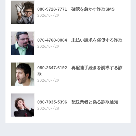
080-9726-7771 確認を急かす詐欺SMS
2026/07/29
070-4768-0084 未払い請求を催促する詐欺
2026/07/29
080-2647-6192 再配達手続きを誘導する詐
欺
2026/07/29
090-7035-5396 配送業者と偽る詐欺通知
2026/07/28