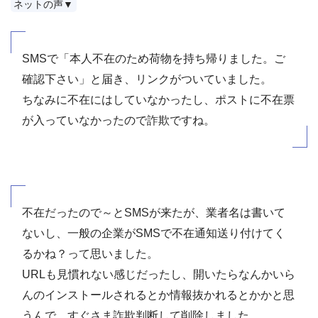
ネットの声▼
SMSで「本人不在のため荷物を持ち帰りました。ご
確認下さい」と届き、リンクがついていました。
ちなみに不在にはしていなかったし、ポストに不在票
が入っていなかったので詐欺ですね。
不在だったので～とSMSが来たが、業者名は書いて
ないし、一般の企業がSMSで不在通知送り付けてく
るかね？って思いました。
URLも見慣れない感じだったし、開いたらなんかいら
んのインストールされるとか情報抜かれるとかかと思
うんで、すぐさま詐欺判断して削除しました。