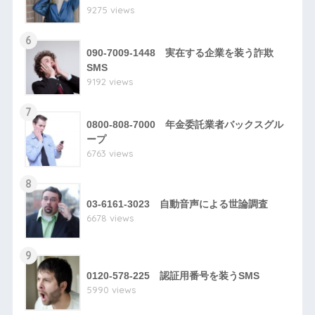
9275 views
6
090-7009-1448 実在する企業を装う詐欺
SMS
9192 views
7
0800-808-7000 年金委託業者バックスグル
ープ
6763 views
8
03-6161-3023 自動音声による世論調査
6678 views
9
0120-578-225 認証用番号を装うSMS
5990 views