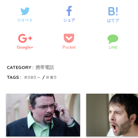
ツイート
シェア
はてブ
LINE
Google+
Pocket
CATEGORY :
携帯電話
TAGS :
080～
★5