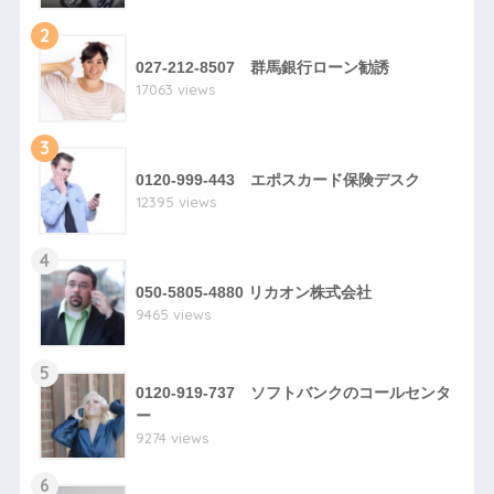
2
027-212-8507 群馬銀行ローン勧誘
17063 views
3
0120-999-443 エポスカード保険デスク
12395 views
4
050-5805-4880 リカオン株式会社
9465 views
5
0120-919-737 ソフトバンクのコールセンタ
ー
9274 views
6