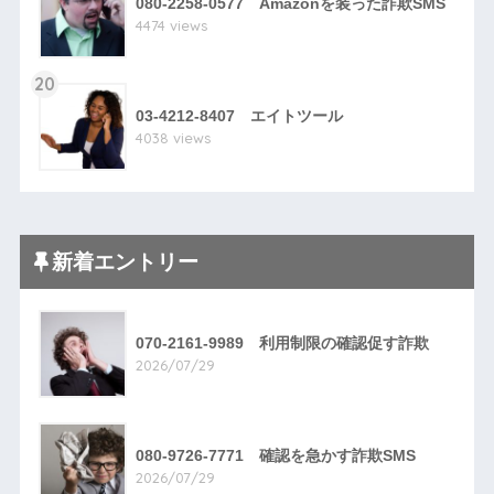
080-2258-0577 Amazonを装った詐欺SMS
4474 views
20
03-4212-8407 エイトツール
4038 views
新着エントリー
070-2161-9989 利用制限の確認促す詐欺
2026/07/29
080-9726-7771 確認を急かす詐欺SMS
2026/07/29