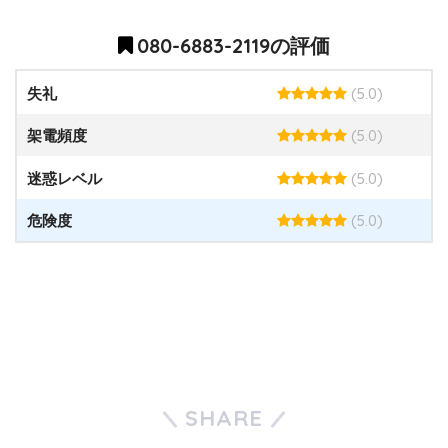
080-6883-2119の評価
(5.0)
失礼
(5.0)
架電頻度
(5.0)
迷惑レベル
(5.0)
危険度
SHARE