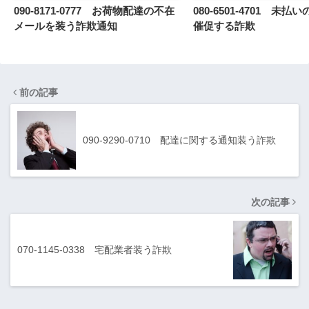
090-8171-0777 お荷物配達の不在
080-6501-4701 未
メールを装う詐欺通知
催促する詐欺
前の記事
090-9290-0710 配達に関する通知装う詐欺
次の記事
070-1145-0338 宅配業者装う詐欺