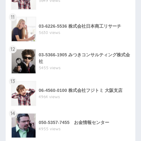
5649 views
11
03-6226-5536 株式会社日本商工リサーチ
5630 views
12
03-5366-1905 みつきコンサルティング株式会
社
5455 views
13
06-4560-0100 株式会社フジトミ 大阪支店
4964 views
14
050-5357-7455 お金情報センター
4955 views