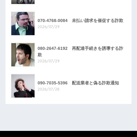
070-4768-0084 未払い請求を催促する詐欺
2026/07/29
080-2647-6192 再配達手続きを誘導する詐
欺
2026/07/29
090-7035-5396 配送業者と偽る詐欺通知
2026/07/28