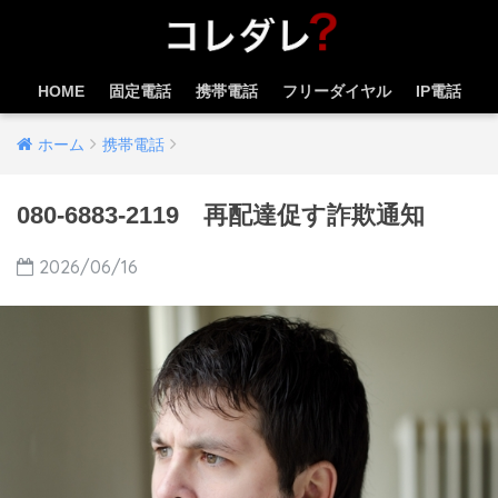
HOME
固定電話
携帯電話
フリーダイヤル
IP電話
ホーム
携帯電話
080-6883-2119 再配達促す詐欺通知
2026/06/16