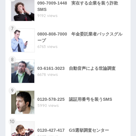
090-7009-1448 実在する企業を装う詐欺
SMS
9192 views
7
0800-808-7000 年金委託業者バックスグル
ープ
6763 views
8
03-6161-3023 自動音声による世論調査
6678 views
9
0120-578-225 認証用番号を装うSMS
5990 views
10
0120-427-417 GS選挙調査センター