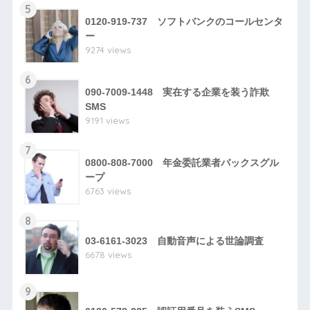
5
0120-919-737 ソフトバンクのコールセンタ
ー
9274 views
6
090-7009-1448 実在する企業を装う詐欺
SMS
9191 views
7
0800-808-7000 年金委託業者バックスグル
ープ
6763 views
8
03-6161-3023 自動音声による世論調査
6678 views
9