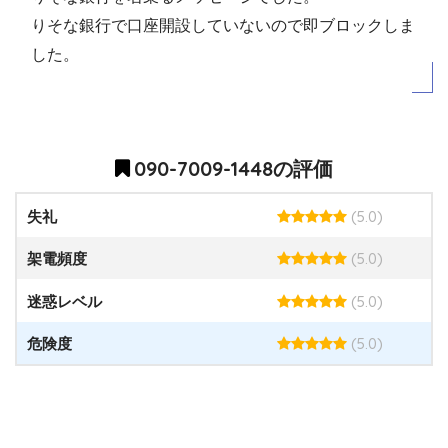
りそな銀行で口座開設していないので即ブロックしま
した。
090-7009-1448の評価
(5.0)
失礼
(5.0)
架電頻度
(5.0)
迷惑レベル
(5.0)
危険度