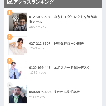
アクセスランキング
1
0120-992-504 ゆうちょダイレクトを装う詐
欺メール
21577 views
2
027-212-8507 群馬銀行ローン勧誘
17063 views
3
0120-999-443 エポスカード保険デスク
12395 views
4
050-5805-4880 リカオン株式会社
9465 views