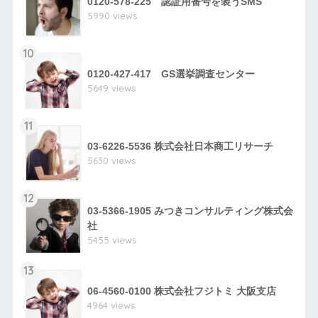
0120-578-225 認証用番号を装うSMS
5990 views
10
0120-427-417 GS選挙調査センター
5649 views
11
03-6226-5536 株式会社日本商工リサーチ
5630 views
12
03-5366-1905 みつきコンサルティング株式会
社
5455 views
13
06-4560-0100 株式会社フジトミ 大阪支店
4964 views