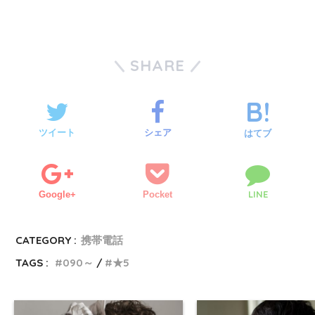
SHARE
ツイート
シェア
はてブ
LINE
Google+
Pocket
CATEGORY :
携帯電話
TAGS :
090～
★5