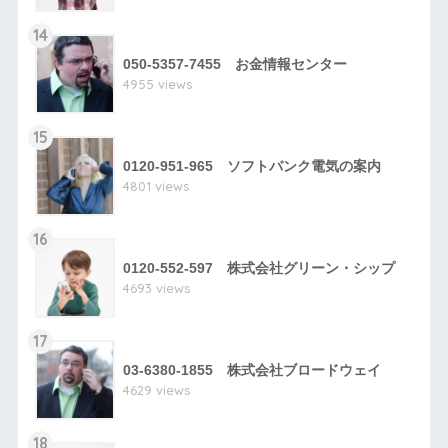
14
050-5357-7455 お金情報センター
4955 views
15
0120-951-965 ソフトバンク電気の案内
4801 views
16
0120-552-597 株式会社グリーン・シップ
4693 views
17
03-6380-1855 株式会社ブロードウェイ
4629 views
18