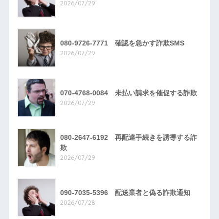
2026/07/29
080-9726-7771 確認を急かす詐欺SMS
2026/07/29
070-4768-0084 未払い請求を催促する詐欺
2026/07/29
080-2647-6192 再配達手続きを誘導する詐
欺
2026/07/29
090-7035-5396 配送業者と偽る詐欺通知
2026/07/28