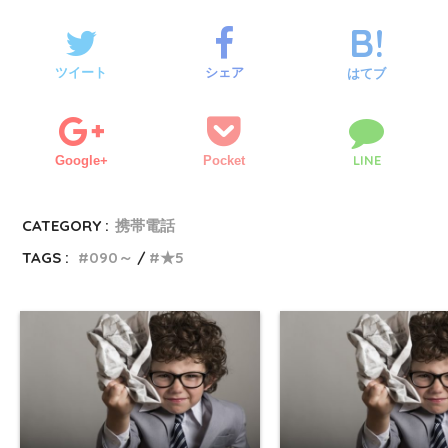
ツイート
シェア
はてブ
LINE
Google+
Pocket
CATEGORY :
携帯電話
TAGS :
090～
★5