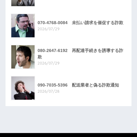
070-4768-0084 未払い請求を催促する詐欺
2026/07/29
080-2647-6192 再配達手続きを誘導する詐
欺
2026/07/29
090-7035-5396 配送業者と偽る詐欺通知
2026/07/28