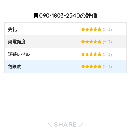
090-1803-2540の評価
(5.0)
失礼
(5.0)
架電頻度
(5.0)
迷惑レベル
(5.0)
危険度
SHARE