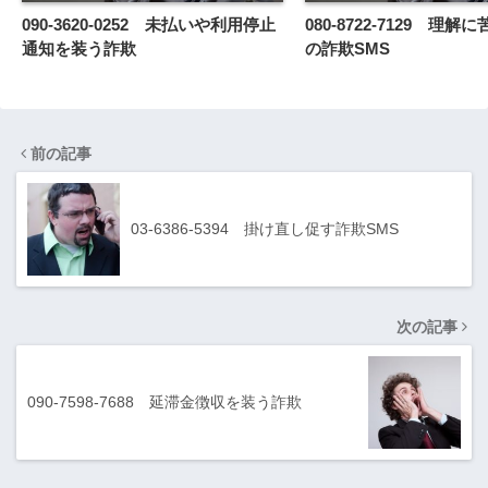
090-3620-0252 未払いや利用停止
080-8722-7129 理
通知を装う詐欺
の詐欺SMS
前の記事
03-6386-5394 掛け直し促す詐欺SMS
次の記事
090-7598-7688 延滞金徴収を装う詐欺