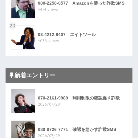
080-2258-0577 Amazonを装った詐欺SMS
4474 views
20
03-4212-8407 エイトツール
4038 views
新着エントリー
070-2161-9989 利用制限の確認促す詐欺
2026/07/29
080-9726-7771 確認を急かす詐欺SMS
2026/07/29