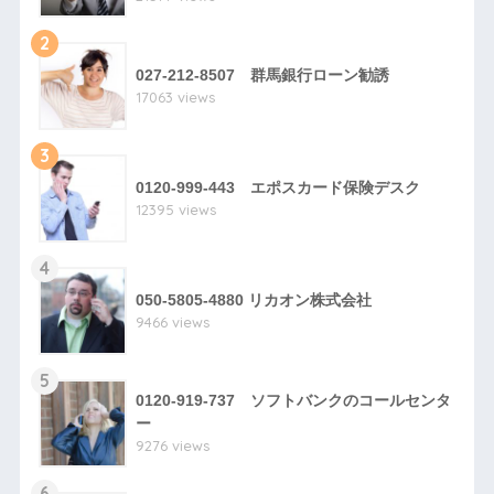
2
027-212-8507 群馬銀行ローン勧誘
17063 views
3
0120-999-443 エポスカード保険デスク
12395 views
4
050-5805-4880 リカオン株式会社
9466 views
5
0120-919-737 ソフトバンクのコールセンタ
ー
9276 views
6