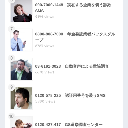
090-7009-1448 実在する企業を装う詐欺
SMS
9194 views
7
0800-808-7000 年金委託業者バックスグル
ープ
6763 views
8
03-6161-3023 自動音声による世論調査
6678 views
9
0120-578-225 認証用番号を装うSMS
5990 views
10
0120-427-417 GS選挙調査センター