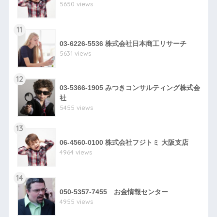
5650 views
11
03-6226-5536 株式会社日本商工リサーチ
5631 views
12
03-5366-1905 みつきコンサルティング株式会
社
5455 views
13
06-4560-0100 株式会社フジトミ 大阪支店
4964 views
14
050-5357-7455 お金情報センター
4955 views