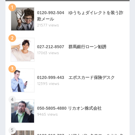
1
0120-992-504 ゆうちょダイレクトを装う詐
欺メール
21577 views
2
027-212-8507 群馬銀行ローン勧誘
17063 views
3
0120-999-443 エポスカード保険デスク
12395 views
4
050-5805-4880 リカオン株式会社
9465 views
5