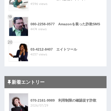
4596 views
19
080-2258-0577 Amazonを装った詐欺SMS
4474 views
20
03-4212-8407 エイトツール
4037 views
新着エントリー
070-2161-9989 利用制限の確認促す詐欺
2026/07/29