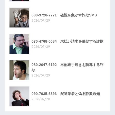
080-9726-7771 確認を急かす詐欺SMS
2026/07/29
070-4768-0084 未払い請求を催促する詐欺
2026/07/29
080-2647-6192 再配達手続きを誘導する詐
欺
2026/07/29
090-7035-5396 配送業者と偽る詐欺通知
2026/07/28