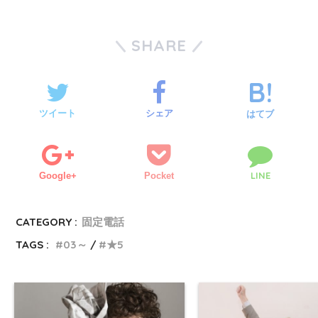
SHARE
ツイート
シェア
はてブ
LINE
Google+
Pocket
CATEGORY :
固定電話
TAGS :
03～
★5