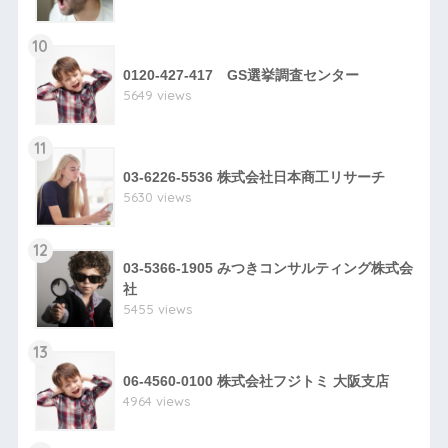
10
0120-427-417 GS選挙調査センター
5649 views
11
03-6226-5536 株式会社日本商工リサーチ
5630 views
12
03-5366-1905 みつきコンサルティング株式会
社
5455 views
13
06-4560-0100 株式会社フジトミ 大阪支店
4964 views