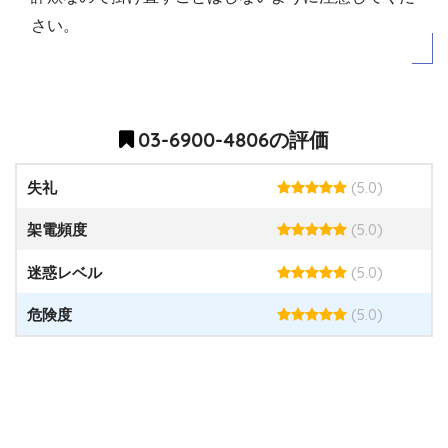
さい。
03-6900-4806の評価
(5.0)
失礼
(5.0)
架電頻度
(5.0)
迷惑レベル
(5.0)
危険度