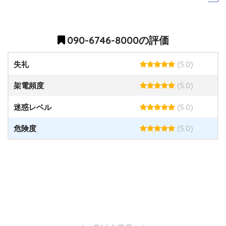
090-6746-8000の評価
(5.0)
失礼
(5.0)
架電頻度
(5.0)
迷惑レベル
(5.0)
危険度