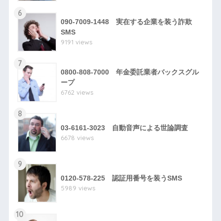
6
090-7009-1448 実在する企業を装う詐欺
SMS
9191 views
7
0800-808-7000 年金委託業者バックスグル
ープ
6762 views
8
03-6161-3023 自動音声による世論調査
6678 views
9
0120-578-225 認証用番号を装うSMS
5989 views
10