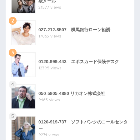
欺メール
21577 views
2
027-212-8507 群馬銀行ローン勧誘
17063 views
3
0120-999-443 エポスカード保険デスク
12395 views
4
050-5805-4880 リカオン株式会社
9465 views
5
0120-919-737 ソフトバンクのコールセンタ
ー
9274 views