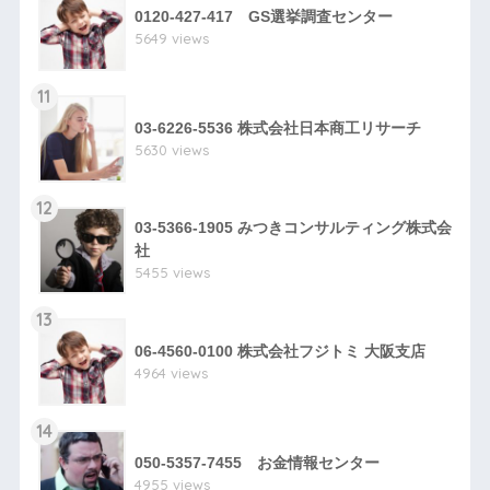
0120-427-417 GS選挙調査センター
5649 views
11
03-6226-5536 株式会社日本商工リサーチ
5630 views
12
03-5366-1905 みつきコンサルティング株式会
社
5455 views
13
06-4560-0100 株式会社フジトミ 大阪支店
4964 views
14
050-5357-7455 お金情報センター
4955 views