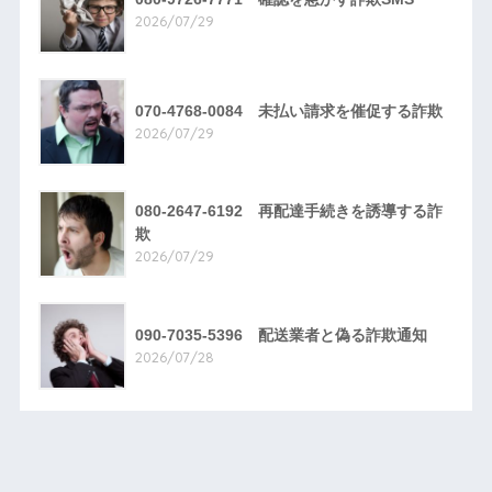
2026/07/29
070-4768-0084 未払い請求を催促する詐欺
2026/07/29
080-2647-6192 再配達手続きを誘導する詐
欺
2026/07/29
090-7035-5396 配送業者と偽る詐欺通知
2026/07/28