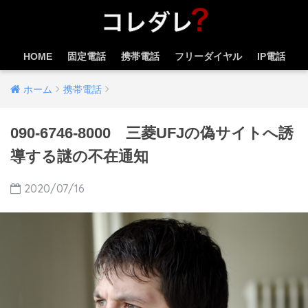
HOME
固定電話
携帯電話
フリーダイヤル
IP電話
ホーム
携帯電話
090-6746-8000 三菱UFJの偽サイトへ誘
導する謎の不在通知
2020/07/16