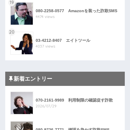
19
080-2258-0577 Amazonを装った詐欺SMS
4474 views
20
03-4212-8407 エイトツール
4037 views
新着エントリー
070-2161-9989 利用制限の確認促す詐欺
2026/07/29
080-9726-7771 確認を急かす詐欺SMS