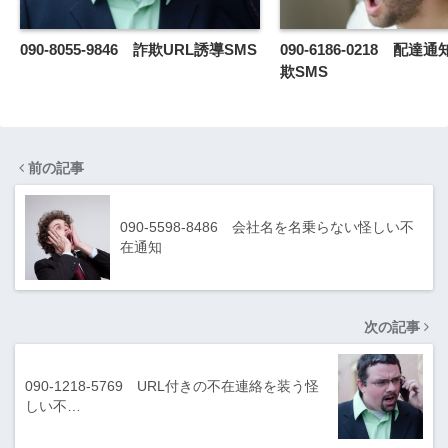
090-8055-9846 詐欺URL誘導SMS
090-6186-0218 配
欺SMS
前の記事
090-5598-8486 会社名を名乗らない怪しい不
在通知
次の記事
090-1218-5769 URL付きの不在連絡を装う怪
しい不…