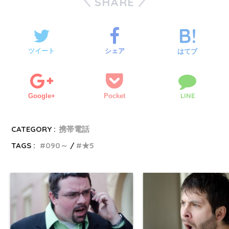
SHARE
ツイート
シェア
はてブ
LINE
Google+
Pocket
CATEGORY :
携帯電話
TAGS :
090～
★5