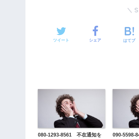
ツイート
シェア
はてブ
080-1293-8561 不在通知を
090-559