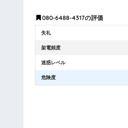
080-6488-4317の評価
失礼
架電頻度
迷惑レベル
危険度