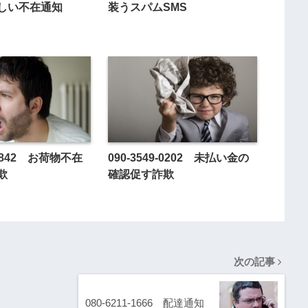
しい不在通知
装うスパムSMS
3-4842 お荷物不在
090-3549-0202 未払い金の
欺
確認促す詐欺
次の記事
080-6211-1666 配達通知