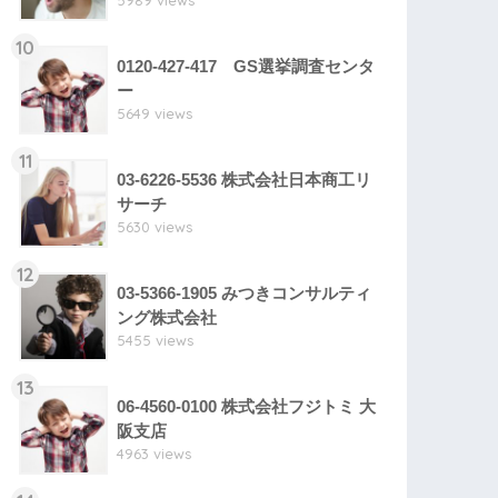
5989 views
10
0120-427-417 GS選挙調査センタ
ー
5649 views
11
03-6226-5536 株式会社日本商工リ
サーチ
5630 views
12
03-5366-1905 みつきコンサルティ
ング株式会社
5455 views
13
06-4560-0100 株式会社フジトミ 大
阪支店
4963 views