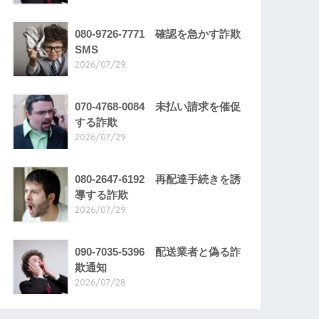
080-9726-7771 確認を急かす詐欺
SMS
2026/07/29
070-4768-0084 未払い請求を催促
する詐欺
2026/07/29
080-2647-6192 再配達手続きを誘
導する詐欺
2026/07/29
090-7035-5396 配送業者と偽る詐
欺通知
2026/07/28