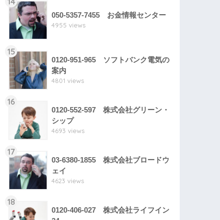
14
050-5357-7455 お金情報センター
4955 views
15
0120-951-965 ソフトバンク電気の
案内
4801 views
16
0120-552-597 株式会社グリーン・
シップ
4693 views
17
03-6380-1855 株式会社ブロードウ
ェイ
4623 views
18
0120-406-027 株式会社ライフイン