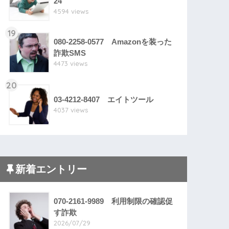
24
4594 views
19
080-2258-0577 Amazonを装った
詐欺SMS
4473 views
20
03-4212-8407 エイトツール
4037 views
新着エントリー
070-2161-9989 利用制限の確認促
す詐欺
2026/07/29