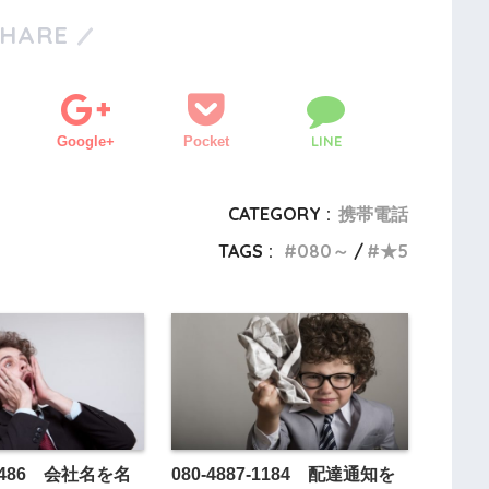
SHARE
LINE
Google+
Pocket
CATEGORY :
携帯電話
TAGS :
080～
★5
8-8486 会社名を名
080-4887-1184 配達通知を