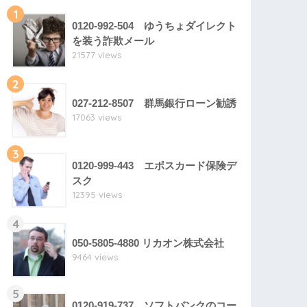
1
0120-992-504 ゆうちょダイレクト
を装う詐欺メール
21577 views
2
027-212-8507 群馬銀行ローン勧誘
17063 views
3
0120-999-443 エポスカード保険デ
スク
12395 views
4
050-5805-4880 リカオン株式会社
9464 views
5
0120-919-737 ソフトバンクのコー