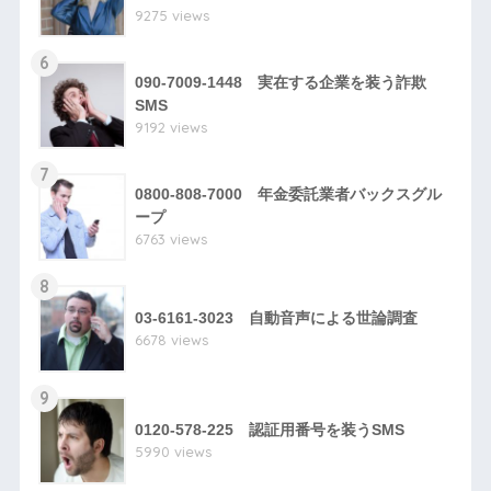
9275 views
6
090-7009-1448 実在する企業を装う詐欺
SMS
9192 views
7
0800-808-7000 年金委託業者バックスグル
ープ
6763 views
8
03-6161-3023 自動音声による世論調査
6678 views
9
0120-578-225 認証用番号を装うSMS
5990 views