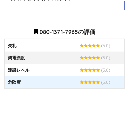
080-1371-7965の評価
(5.0)
失礼
(5.0)
架電頻度
(5.0)
迷惑レベル
(5.0)
危険度