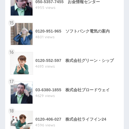
050-5357-7455 お金情報センター
4955 views
15
0120-951-965 ソフトバンク電気の案内
4801 views
16
0120-552-597 株式会社グリーン・シップ
4693 views
17
03-6380-1855 株式会社ブロードウェイ
4629 views
18
0120-406-027 株式会社ライフイン24
4596 views