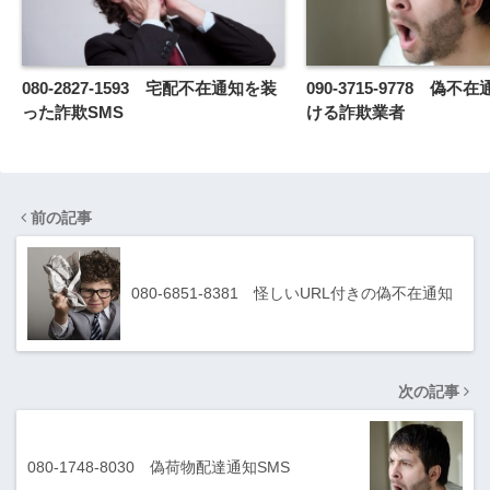
080-2827-1593 宅配不在通知を装
090-3715-9778 偽
った詐欺SMS
ける詐欺業者
前の記事
080-6851-8381 怪しいURL付きの偽不在通知
次の記事
080-1748-8030 偽荷物配達通知SMS