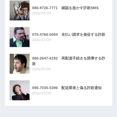
080-9726-7771 確認を急かす詐欺SMS
2026/07/29
070-4768-0084 未払い請求を催促する詐欺
2026/07/29
080-2647-6192 再配達手続きを誘導する詐
欺
2026/07/29
090-7035-5396 配送業者と偽る詐欺通知
2026/07/28