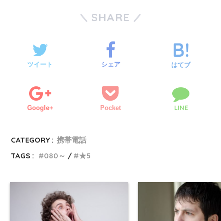
SHARE
ツイート
シェア
はてブ
LINE
Google+
Pocket
CATEGORY :
携帯電話
TAGS :
080～
★5