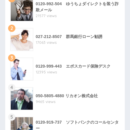
0120-992-504 ゆうちょダイレクトを装う詐
欺メール
21577 views
2
027-212-8507 群馬銀行ローン勧誘
17063 views
3
0120-999-443 エポスカード保険デスク
12395 views
4
050-5805-4880 リカオン株式会社
9465 views
5
0120-919-737 ソフトバンクのコールセンタ
ー