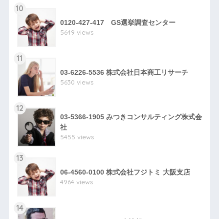
10
0120-427-417 GS選挙調査センター
5649 views
11
03-6226-5536 株式会社日本商工リサーチ
5630 views
12
03-5366-1905 みつきコンサルティング株式会
社
5455 views
13
06-4560-0100 株式会社フジトミ 大阪支店
4964 views
14