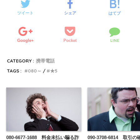
ツイート
シェア
はてブ
LINE
Google+
Pocket
CATEGORY :
携帯電話
TAGS :
080～
★5
080-6677-1688 料金未払い騙る詐
090-3708-6814 取