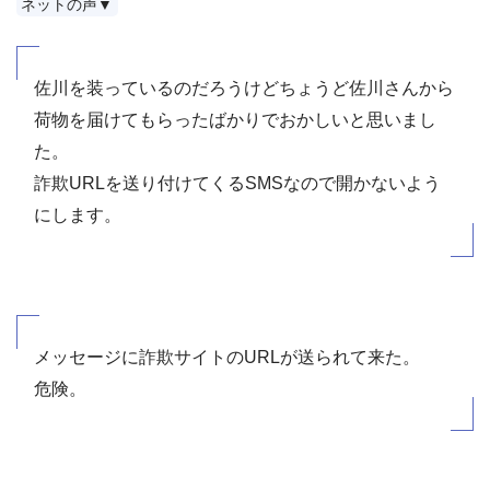
ネットの声▼
佐川を装っているのだろうけどちょうど佐川さんから
荷物を届けてもらったばかりでおかしいと思いまし
た。
詐欺URLを送り付けてくるSMSなので開かないよう
にします。
メッセージに詐欺サイトのURLが送られて来た。
危険。