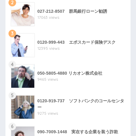
2
027-212-8507 群馬銀行ローン勧誘
17063 views
3
0120-999-443 エポスカード保険デスク
12395 views
4
050-5805-4880 リカオン株式会社
9465 views
5
0120-919-737 ソフトバンクのコールセンタ
ー
9275 views
6
090-7009-1448 実在する企業を装う詐欺