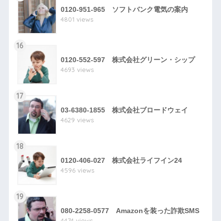
0120-951-965 ソフトバンク電気の案内
4801 views
16
0120-552-597 株式会社グリーン・シップ
4693 views
17
03-6380-1855 株式会社ブロードウェイ
4629 views
18
0120-406-027 株式会社ライフイン24
4596 views
19
080-2258-0577 Amazonを装った詐欺SMS
4474 views