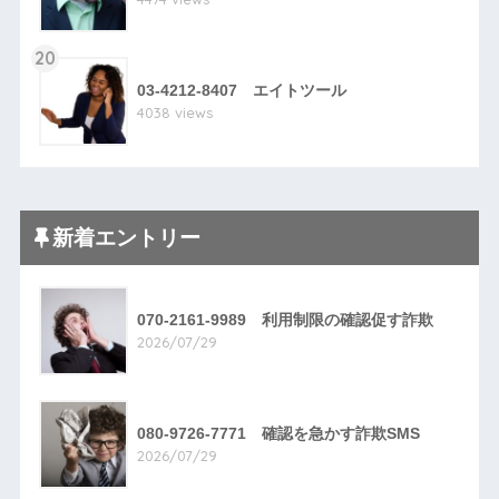
20
03-4212-8407 エイトツール
4038 views
新着エントリー
070-2161-9989 利用制限の確認促す詐欺
2026/07/29
080-9726-7771 確認を急かす詐欺SMS
2026/07/29