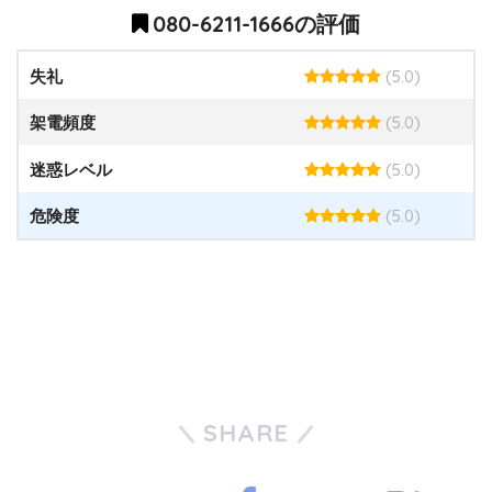
080-6211-1666の評価
(5.0)
失礼
(5.0)
架電頻度
(5.0)
迷惑レベル
(5.0)
危険度
SHARE