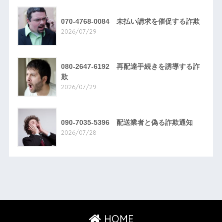
070-4768-0084 未払い請求を催促する詐欺
2026/07/29
080-2647-6192 再配達手続きを誘導する詐
欺
2026/07/29
090-7035-5396 配送業者と偽る詐欺通知
2026/07/28
HOME