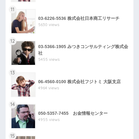
11
03-6226-5536 株式会社日本商工リサーチ
5630 views
12
03-5366-1905 みつきコンサルティング株式会
社
5455 views
13
06-4560-0100 株式会社フジトミ 大阪支店
4964 views
14
050-5357-7455 お金情報センター
4955 views
15