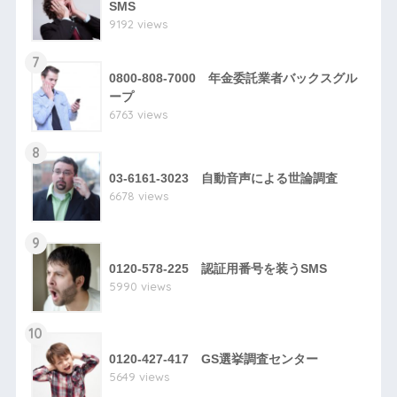
SMS
9192 views
7
0800-808-7000 年金委託業者バックスグル
ープ
6763 views
8
03-6161-3023 自動音声による世論調査
6678 views
9
0120-578-225 認証用番号を装うSMS
5990 views
10
0120-427-417 GS選挙調査センター
5649 views