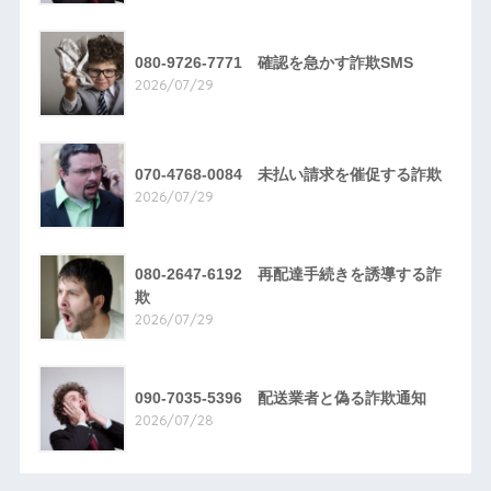
080-9726-7771 確認を急かす詐欺SMS
2026/07/29
070-4768-0084 未払い請求を催促する詐欺
2026/07/29
080-2647-6192 再配達手続きを誘導する詐
欺
2026/07/29
090-7035-5396 配送業者と偽る詐欺通知
2026/07/28