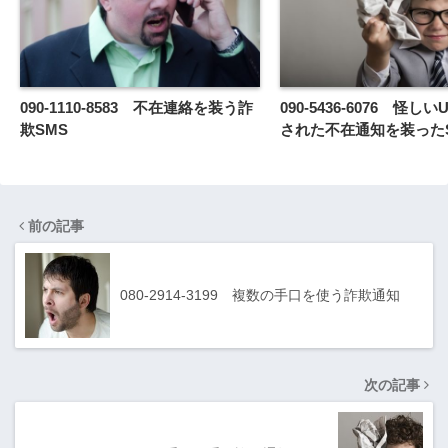
090-1110-8583 不在連絡を装う詐
090-5436-6076 怪し
欺SMS
された不在通知を装った
前の記事
080-2914-3199 複数の手口を使う詐欺通知
次の記事