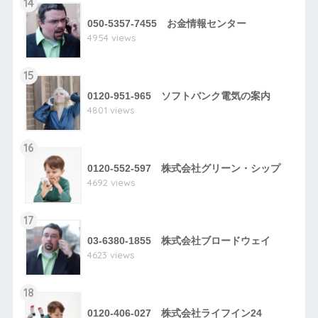
14
050-5357-7455 お金情報センター
4954 views
15
0120-951-965 ソフトバンク電気の案内
4801 views
16
0120-552-597 株式会社グリーン・シップ
4692 views
17
03-6380-1855 株式会社ブロードウェイ
4623 views
18
0120-406-027 株式会社ライフイン24