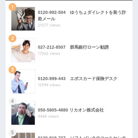
1
0120-992-504 ゆうちょダイレクトを装う詐
欺メール
21577 views
2
027-212-8507 群馬銀行ローン勧誘
17062 views
3
0120-999-443 エポスカード保険デスク
12394 views
4
050-5805-4880 リカオン株式会社
9464 views
5