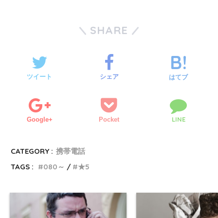
SHARE
ツイート
シェア
はてブ
LINE
Google+
Pocket
CATEGORY :
携帯電話
TAGS :
080～
★5