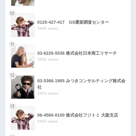
10
0120-427-417 GS選挙調査センター
5648 views
11
03-6226-5536 株式会社日本商工リサーチ
5630 views
12
03-5366-1905 みつきコンサルティング株式会
社
5455 views
13
06-4560-0100 株式会社フジトミ 大阪支店
4963 views