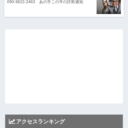
090-9622-2463 あの手この手の詐欺通知
アクセスランキング