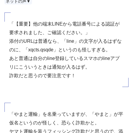
ネットの声▼
「【重要】他の端末LINEから電話番号による認証が
要求されました、ご確認ください。」
添付のURLは普通なら、「line」の文字が入るはずな
のに、「xqcts.qsqde」というのも怪しすぎる。
あと普通は自分のline登録しているスマホのlineアプ
リにこういうときは通知が入るはず。
詐欺だと思うので要注意です！
「やまと運輸」を名乗っていますが、「やまと」が平
仮名というのが怪しく、恐らく詐欺かと。
ヤマト運輸を装うフィッシング詐欺だと思うので、添