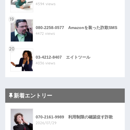
4594 views
19
080-2258-0577 Amazonを装った詐欺SMS
4472 views
20
03-4212-8407 エイトツール
4036 views
新着エントリー
070-2161-9989 利用制限の確認促す詐欺
2026/07/29