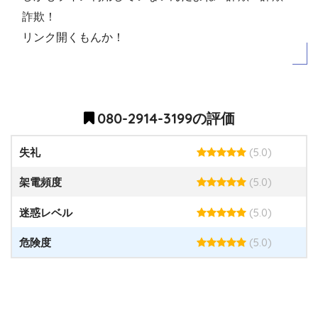
詐欺！
リンク開くもんか！
080-2914-3199の評価
(5.0)
失礼
(5.0)
架電頻度
(5.0)
迷惑レベル
(5.0)
危険度