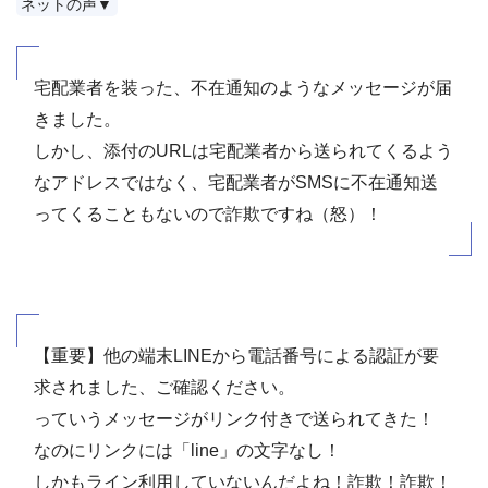
ネットの声▼
宅配業者を装った、不在通知のようなメッセージが届
きました。
しかし、添付のURLは宅配業者から送られてくるよう
なアドレスではなく、宅配業者がSMSに不在通知送
ってくることもないので詐欺ですね（怒）！
【重要】他の端末LINEから電話番号による認証が要
求されました、ご確認ください。
っていうメッセージがリンク付きで送られてきた！
なのにリンクには「line」の文字なし！
しかもライン利用していないんだよね！詐欺！詐欺！