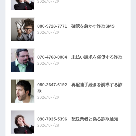
2026/07/29
080-9726-7771 確認を急かす詐欺SMS
2026/07/29
070-4768-0084 未払い請求を催促する詐欺
2026/07/29
080-2647-6192 再配達手続きを誘導する詐
欺
2026/07/29
090-7035-5396 配送業者と偽る詐欺通知
2026/07/28