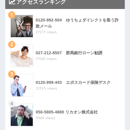
アクセスランキング
1
0120-992-504 ゆうちょダイレクトを装う詐
欺メール
21577 views
2
027-212-8507 群馬銀行ローン勧誘
17063 views
3
0120-999-443 エポスカード保険デスク
12395 views
4
050-5805-4880 リカオン株式会社
9464 views