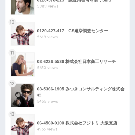
0120-578-225 認証用番号を装うSMS
5989 views
10
0120-427-417 GS選挙調査センター
5649 views
11
03-6226-5536 株式会社日本商工リサーチ
5630 views
12
03-5366-1905 みつきコンサルティング株式会
社
5455 views
13
06-4560-0100 株式会社フジトミ 大阪支店
4963 views