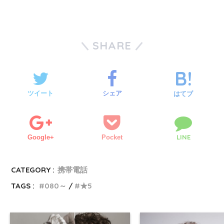
SHARE
ツイート
シェア
はてブ
LINE
Google+
Pocket
CATEGORY :
携帯電話
TAGS :
080～
★5