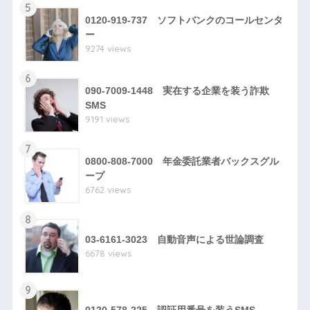
5
0120-919-737 ソフトバンクのコールセンタ
ー
9274 views
6
090-7009-1448 実在する企業を装う詐欺
SMS
9191 views
7
0800-808-7000 年金委託業者バックスグル
ープ
6762 views
8
03-6161-3023 自動音声による世論調査
6678 views
9