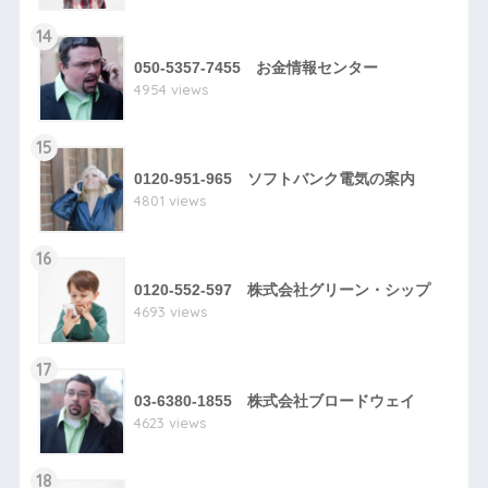
14
050-5357-7455 お金情報センター
4954 views
15
0120-951-965 ソフトバンク電気の案内
4801 views
16
0120-552-597 株式会社グリーン・シップ
4693 views
17
03-6380-1855 株式会社ブロードウェイ
4623 views
18