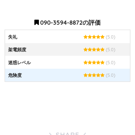
090-3594-8872の評価
(5.0)
失礼
(5.0)
架電頻度
(5.0)
迷惑レベル
(5.0)
危険度
SHARE