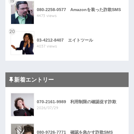
19
080-2258-0577 Amazonを装った詐欺SMS
4473 views
20
03-4212-8407 エイトツール
4037 views
新着エントリー
070-2161-9989 利用制限の確認促す詐欺
2026/07/29
080-9726-7771 確認を急かす詐欺SMS