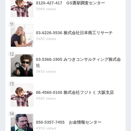
0120-427-417 GS選挙調査センター
5649 views
11
03-6226-5536 株式会社日本商工リサーチ
5630 views
12
03-5366-1905 みつきコンサルティング株式会
社
5455 views
13
06-4560-0100 株式会社フジトミ 大阪支店
4963 views
14
050-5357-7455 お金情報センター
4955 views