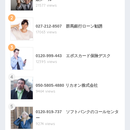
21577 views
2
027-212-8507 群馬銀行ローン勧誘
17063 views
3
0120-999-443 エポスカード保険デスク
12395 views
4
050-5805-4880 リカオン株式会社
9464 views
5
0120-919-737 ソフトバンクのコールセンタ
ー
9274 views