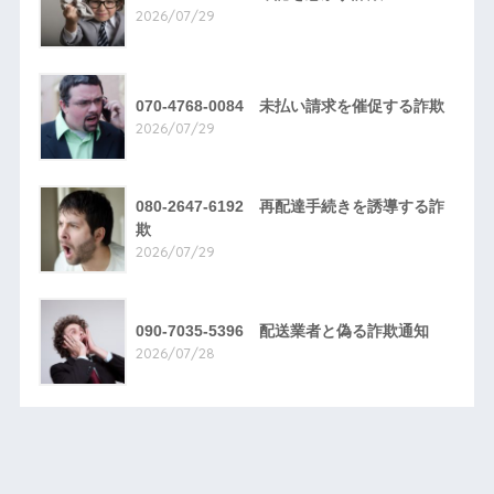
2026/07/29
070-4768-0084 未払い請求を催促する詐欺
2026/07/29
080-2647-6192 再配達手続きを誘導する詐
欺
2026/07/29
090-7035-5396 配送業者と偽る詐欺通知
2026/07/28