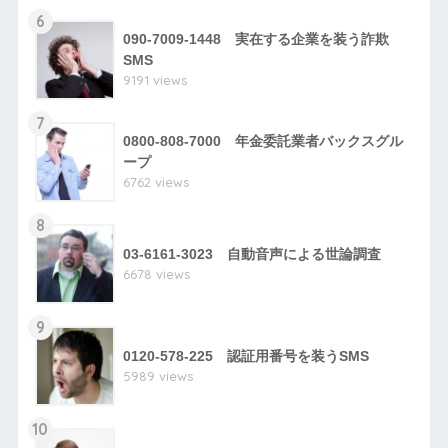
6
090-7009-1448 実在する企業を装う詐欺
SMS
9191 views
7
0800-808-7000 年金委託業者バックスグル
ープ
6762 views
8
03-6161-3023 自動音声による世論調査
6678 views
9
0120-578-225 認証用番号を装うSMS
5989 views
10