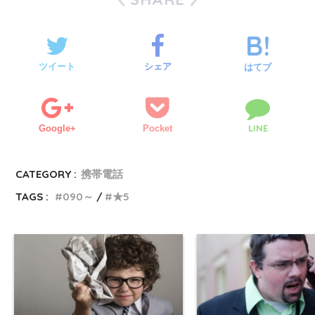
ツイート
シェア
はてブ
LINE
Google+
Pocket
CATEGORY :
携帯電話
TAGS :
090～
★5