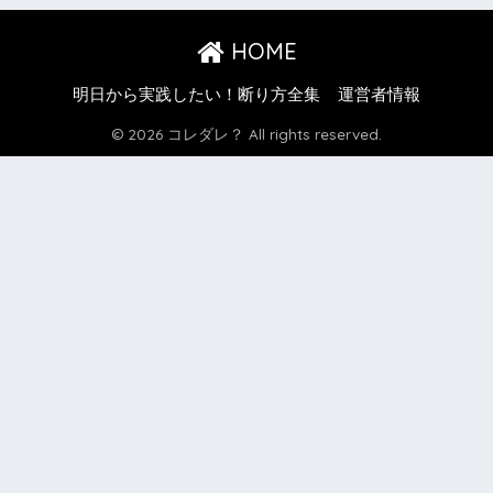
HOME
明日から実践したい！断り方全集
運営者情報
© 2026 コレダレ？ All rights reserved.