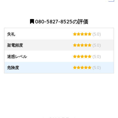
080-5827-8525の評価
(5.0)
失礼
(5.0)
架電頻度
(5.0)
迷惑レベル
(5.0)
危険度