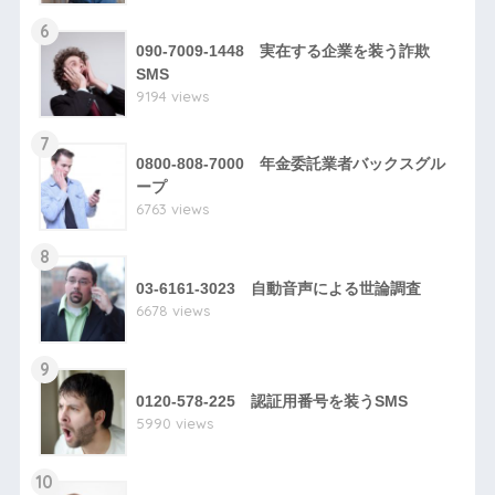
6
090-7009-1448 実在する企業を装う詐欺
SMS
9194 views
7
0800-808-7000 年金委託業者バックスグル
ープ
6763 views
8
03-6161-3023 自動音声による世論調査
6678 views
9
0120-578-225 認証用番号を装うSMS
5990 views
10