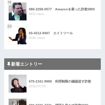
19
080-2258-0577 Amazonを装った詐欺SMS
4474 views
20
03-4212-8407 エイトツール
4038 views
新着エントリー
070-2161-9989 利用制限の確認促す詐欺
2026/07/29