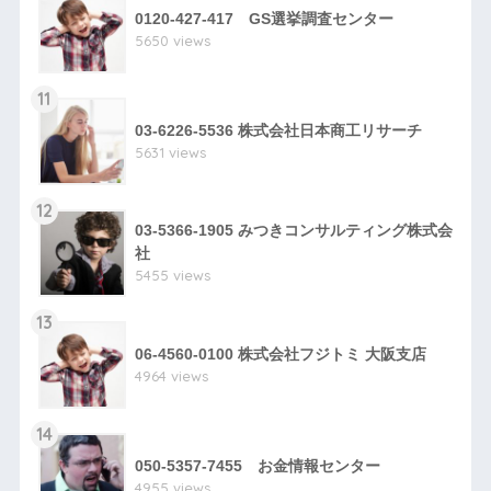
0120-427-417 GS選挙調査センター
5650 views
11
03-6226-5536 株式会社日本商工リサーチ
5631 views
12
03-5366-1905 みつきコンサルティング株式会
社
5455 views
13
06-4560-0100 株式会社フジトミ 大阪支店
4964 views
14
050-5357-7455 お金情報センター
4955 views