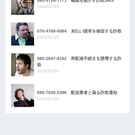
080-9726-7771 確認を急かす詐欺SMS
2026/07/29
070-4768-0084 未払い請求を催促する詐欺
2026/07/29
080-2647-6192 再配達手続きを誘導する詐
欺
2026/07/29
090-7035-5396 配送業者と偽る詐欺通知
2026/07/28