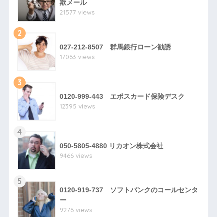
欺メール
21577 views
2
027-212-8507 群馬銀行ローン勧誘
17063 views
3
0120-999-443 エポスカード保険デスク
12395 views
4
050-5805-4880 リカオン株式会社
9466 views
5
0120-919-737 ソフトバンクのコールセンタ
ー
9276 views