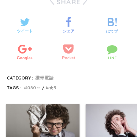
SHARE
ツイート
シェア
はてブ
LINE
Google+
Pocket
CATEGORY :
携帯電話
TAGS :
080～
★5