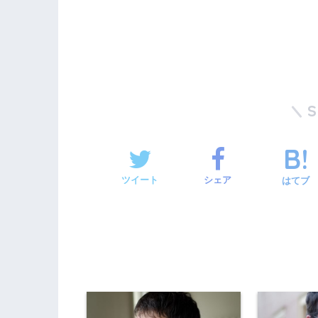
ツイート
シェア
はてブ