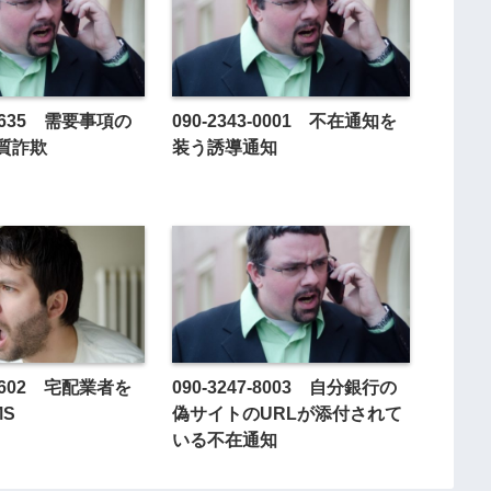
4-8635 需要事項の
090-2343-0001 不在通知を
質詐欺
装う誘導通知
5-9602 宅配業者を
090-3247-8003 自分銀行の
MS
偽サイトのURLが添付されて
いる不在通知