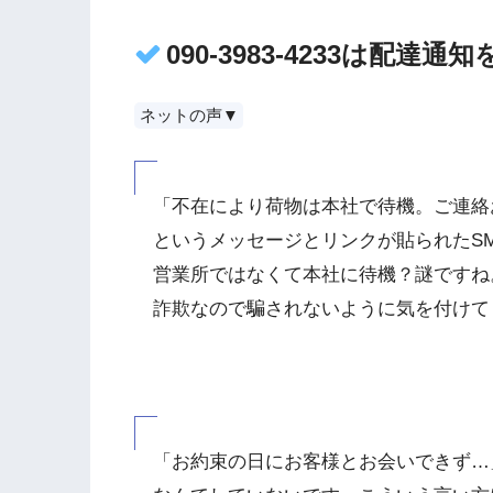
090-3983-4233は配達
ネットの声▼
「不在により荷物は本社で待機。ご連絡
というメッセージとリンクが貼られたS
営業所ではなくて本社に待機？謎ですね
詐欺なので騙されないように気を付けて
「お約束の日にお客様とお会いできず…