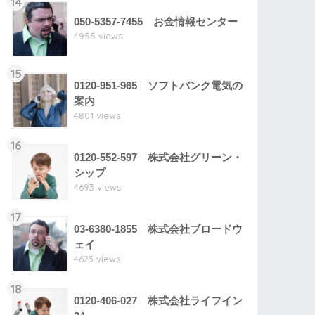
14
050-5357-7455 お金情報センター
4955 views
15
0120-951-965 ソフトバンク電気の
案内
4801 views
16
0120-552-597 株式会社グリーン・
シップ
4693 views
17
03-6380-1855 株式会社ブロードウ
ェイ
4623 views
18
0120-406-027 株式会社ライフイン