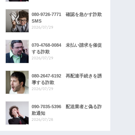
080-9726-7771 確認を急かす詐欺
SMS
2026/07/29
070-4768-0084 未払い請求を催促
する詐欺
2026/07/29
080-2647-6192 再配達手続きを誘
導する詐欺
2026/07/29
090-7035-5396 配送業者と偽る詐
欺通知
2026/07/28