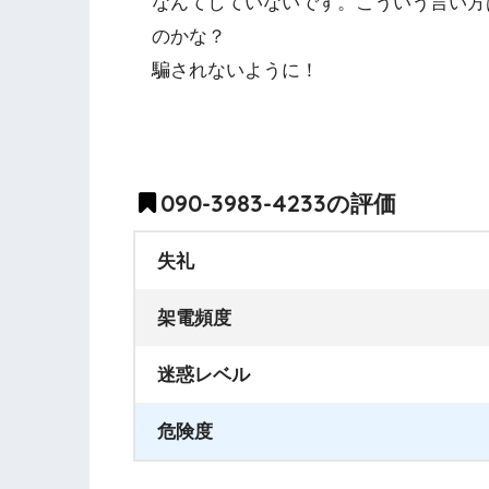
なんてしていないです。こういう言い方
のかな？
騙されないように！
090-3983-4233の評価
失礼
架電頻度
迷惑レベル
危険度