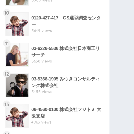
5989 views
10
0120-427-417 GS選挙調査センタ
ー
5649 views
11
03-6226-5536 株式会社日本商工リ
サーチ
5630 views
12
03-5366-1905 みつきコンサルティ
ング株式会社
5455 views
13
06-4560-0100 株式会社フジトミ 大
阪支店
4963 views