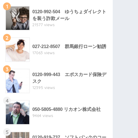
1
0120-992-504 ゆうちょダイレクト
を装う詐欺メール
21577 views
2
027-212-8507 群馬銀行ローン勧誘
17063 views
3
0120-999-443 エポスカード保険デ
スク
12395 views
4
050-5805-4880 リカオン株式会社
9464 views
5
0120-919-737 ソフトバンクのコー