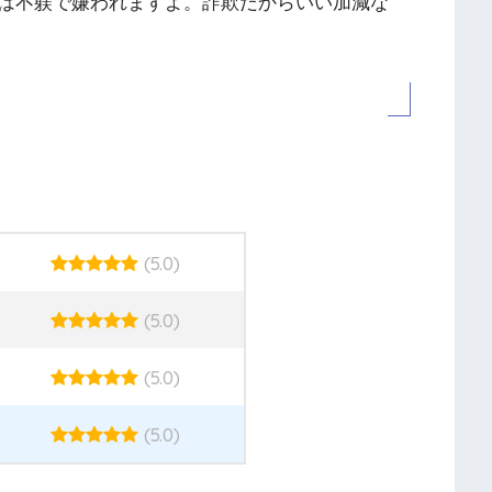
は不躾で嫌われますよ。詐欺だからいい加減な
(5.0)
(5.0)
(5.0)
(5.0)