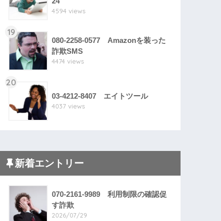
24
4594 views
19
080-2258-0577 Amazonを装った
詐欺SMS
4474 views
20
03-4212-8407 エイトツール
4037 views
新着エントリー
070-2161-9989 利用制限の確認促
す詐欺
2026/07/29