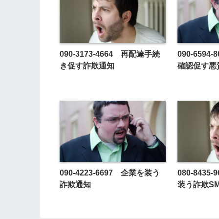
090-3173-4664 再配達手続
090-659
き促す詐欺通知
確認促す悪
090-4223-6697 企業を装う
080-843
詐欺通知
装う詐欺S