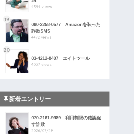
24
4594 views
19
080-2258-0577 Amazonを装った
詐欺SMS
4472 views
20
03-4212-8407 エイトツール
4037 views
新着エントリー
070-2161-9989 利用制限の確認促
す詐欺
2026/07/29