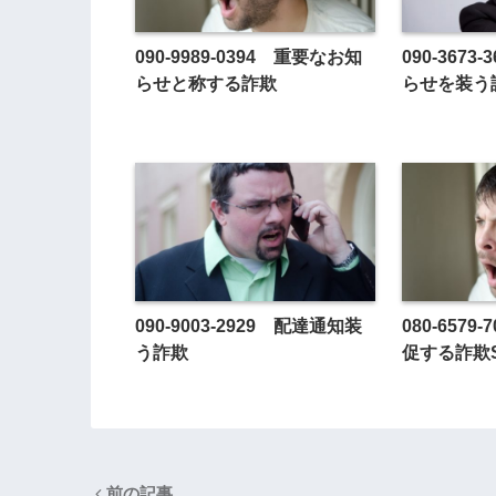
090-9989-0394 重要なお知
090-367
らせと称する詐欺
らせを装う
090-9003-2929 配達通知装
080-657
う詐欺
促する詐欺
前の記事