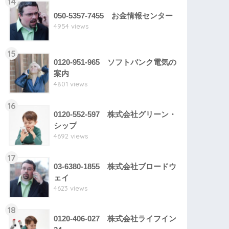
14
050-5357-7455 お金情報センター
4954 views
15
0120-951-965 ソフトバンク電気の
案内
4801 views
16
0120-552-597 株式会社グリーン・
シップ
4692 views
17
03-6380-1855 株式会社ブロードウ
ェイ
4623 views
18
0120-406-027 株式会社ライフイン