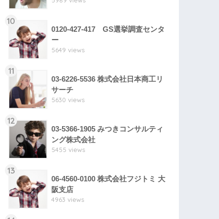
5989 views
10
0120-427-417 GS選挙調査センタ
ー
5649 views
11
03-6226-5536 株式会社日本商工リ
サーチ
5630 views
12
03-5366-1905 みつきコンサルティ
ング株式会社
5455 views
13
06-4560-0100 株式会社フジトミ 大
阪支店
4963 views