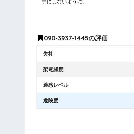
手にしないように。
090-3937-1445の評価
失礼
架電頻度
迷惑レベル
危険度