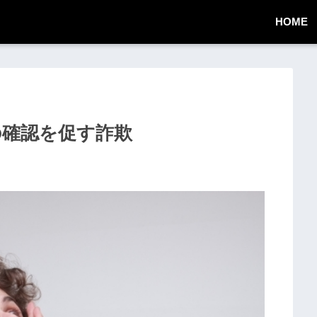
HOME
状況の確認を促す詐欺