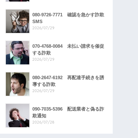
080-9726-7771 確認を急かす詐欺
SMS
2026/07/29
070-4768-0084 未払い請求を催促
する詐欺
2026/07/29
080-2647-6192 再配達手続きを誘
導する詐欺
2026/07/29
090-7035-5396 配送業者と偽る詐
欺通知
2026/07/28