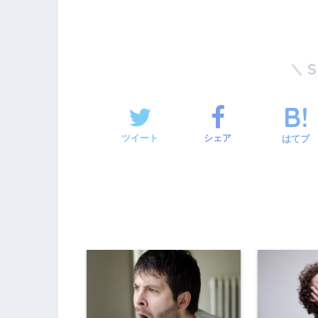
ツイート
シェア
はてブ