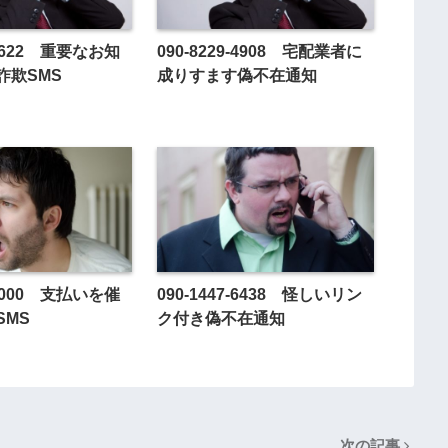
3-3622 重要なお知
090-8229-4908 宅配業者に
詐欺SMS
成りすます偽不在通知
9-7000 支払いを催
090-1447-6438 怪しいリン
SMS
ク付き偽不在通知
次の記事