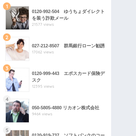
1
0120-992-504 ゆうちょダイレクト
を装う詐欺メール
21577 views
2
027-212-8507 群馬銀行ローン勧誘
17062 views
3
0120-999-443 エポスカード保険デ
スク
12395 views
4
050-5805-4880 リカオン株式会社
9464 views
5
0120-919-737 ソフトバンクのコー