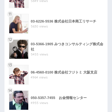
5649 views
11
03-6226-5536 株式会社日本商工リサーチ
5630 views
12
03-5366-1905 みつきコンサルティング株式会
社
5455 views
13
06-4560-0100 株式会社フジトミ 大阪支店
4964 views
14
050-5357-7455 お金情報センター
4955 views