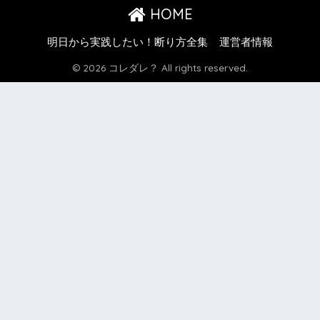
HOME
明日から実践したい！断り方全集
運営者情報
© 2026 コレダレ？ All rights reserved.