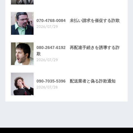
070-4768-0084 未払い請求を催促する詐欺
2026/07/29
080-2647-6192 再配達手続きを誘導する詐
欺
2026/07/29
090-7035-5396 配送業者と偽る詐欺通知
2026/07/28