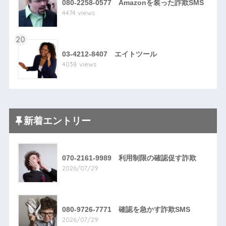
080-2258-0577 Amazonを装った詐欺SMS
4474 views
20
03-4212-8407 エイトツール
4038 views
新着エントリー
070-2161-9989 利用制限の確認促す詐欺
2026/07/29
080-9726-7771 確認を急かす詐欺SMS
2026/07/29