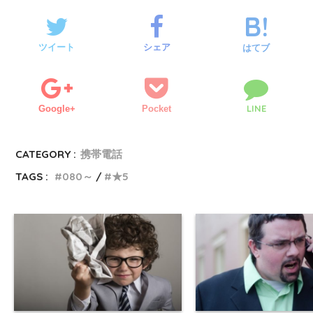
ツイート
シェア
はてブ
LINE
Google+
Pocket
CATEGORY :
携帯電話
TAGS :
080～
★5