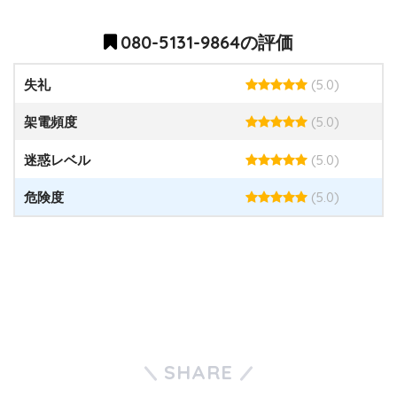
080-5131-9864の評価
(5.0)
失礼
(5.0)
架電頻度
(5.0)
迷惑レベル
(5.0)
危険度
SHARE