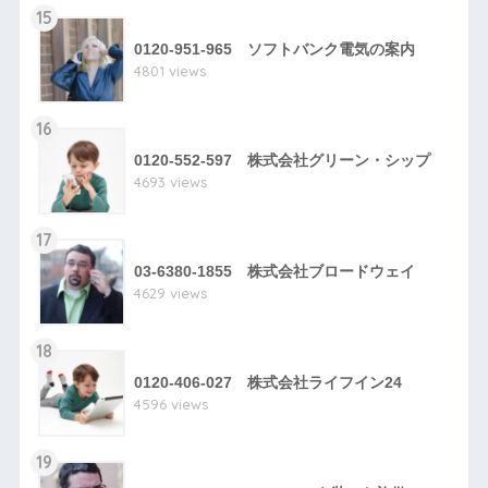
15
0120-951-965 ソフトバンク電気の案内
4801 views
16
0120-552-597 株式会社グリーン・シップ
4693 views
17
03-6380-1855 株式会社ブロードウェイ
4629 views
18
0120-406-027 株式会社ライフイン24
4596 views
19