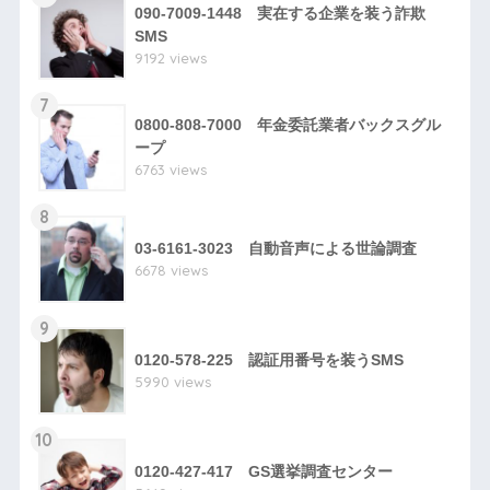
090-7009-1448 実在する企業を装う詐欺
SMS
9192 views
7
0800-808-7000 年金委託業者バックスグル
ープ
6763 views
8
03-6161-3023 自動音声による世論調査
6678 views
9
0120-578-225 認証用番号を装うSMS
5990 views
10
0120-427-417 GS選挙調査センター