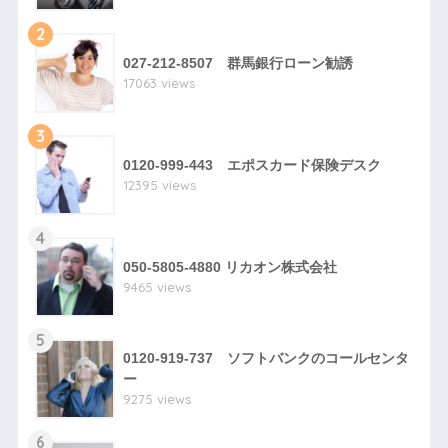
2
027-212-8507 群馬銀行ローン勧誘
17063 views
3
0120-999-443 エポスカード保険デスク
12395 views
4
050-5805-4880 リカオン株式会社
9465 views
5
0120-919-737 ソフトバンクのコールセンタ
ー
9275 views
6