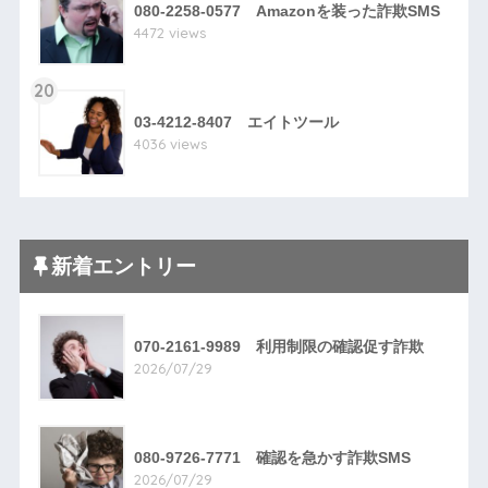
080-2258-0577 Amazonを装った詐欺SMS
4472 views
20
03-4212-8407 エイトツール
4036 views
新着エントリー
070-2161-9989 利用制限の確認促す詐欺
2026/07/29
080-9726-7771 確認を急かす詐欺SMS
2026/07/29