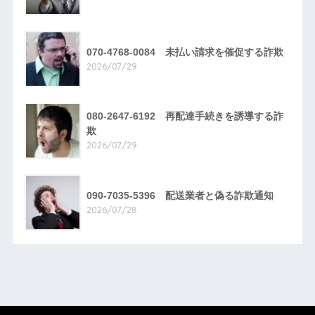
070-4768-0084 未払い請求を催促する詐欺
2026/07/29
080-2647-6192 再配達手続きを誘導する詐
欺
2026/07/29
090-7035-5396 配送業者と偽る詐欺通知
2026/07/28