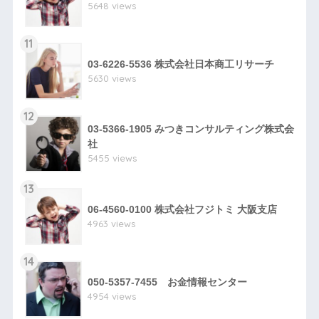
5648 views
11
03-6226-5536 株式会社日本商工リサーチ
5630 views
12
03-5366-1905 みつきコンサルティング株式会
社
5455 views
13
06-4560-0100 株式会社フジトミ 大阪支店
4963 views
14
050-5357-7455 お金情報センター
4954 views