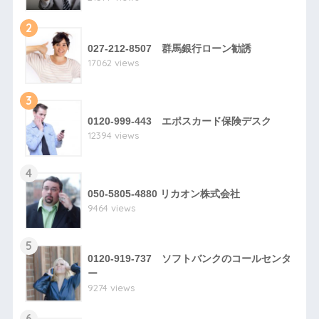
2
027-212-8507 群馬銀行ローン勧誘
17062 views
3
0120-999-443 エポスカード保険デスク
12394 views
4
050-5805-4880 リカオン株式会社
9464 views
5
0120-919-737 ソフトバンクのコールセンタ
ー
9274 views
6