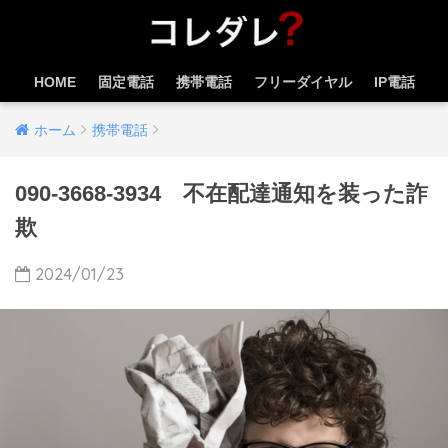
HOME
固定電話
携帯電話
フリーダイヤル
IP電話
ホーム
携帯電話
090-3668-3934 不在配達通知を装った詐
欺
2024/01/23