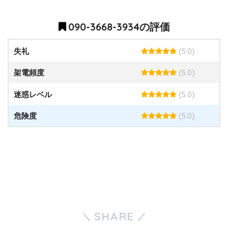
090-3668-3934の評価
(5.0)
失礼
(5.0)
架電頻度
(5.0)
迷惑レベル
(5.0)
危険度
SHARE