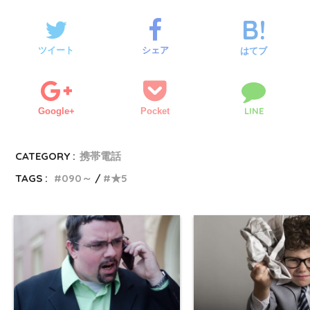
ツイート
シェア
はてブ
LINE
Google+
Pocket
CATEGORY :
携帯電話
TAGS :
090～
★5