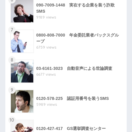
090-7009-1448 実在する企業を装う詐欺
SMS
9189 views
7
0800-808-7000 年金委託業者バックスグル
ープ
6759 views
8
03-6161-3023 自動音声による世論調査
6677 views
9
0120-578-225 認証用番号を装うSMS
5989 views
10
0120-427-417 GS選挙調査センター