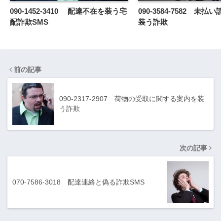
090-1452-3410 配達不在を装う宅
090-3584-7582 未
配詐欺SMS
装う詐欺
前の記事
090-2317-2907 荷物の受取に関する案内を装
う詐欺
次の記事
070-7586-3018 配達連絡と偽る詐欺SMS