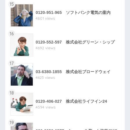
15
0120-951-965 ソフトバンク電気の案内
4801 views
16
0120-552-597 株式会社グリーン・シップ
4692 views
17
03-6380-1855 株式会社ブロードウェイ
4623 views
18
0120-406-027 株式会社ライフイン24
4594 views
19