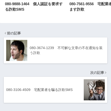
080-9888-1464 個人認証を要求す
080-7561-9556 宅
る詐欺SMS
ます詐欺
前の記事
080-3674-1239 不可解な文章の不在通知を装
う詐欺
次の記事
080-3106-4509 宅配業者を騙る詐欺SMS