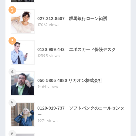
2
027-212-8507 群馬銀行ローン勧誘
17062 views
3
0120-999-443 エポスカード保険デスク
12395 views
4
050-5805-4880 リカオン株式会社
9464 views
5
0120-919-737 ソフトバンクのコールセンタ
ー
9274 views
6