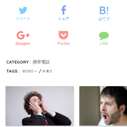
ツイート
シェア
はてブ
LINE
Google+
Pocket
CATEGORY :
携帯電話
TAGS :
080～
★5