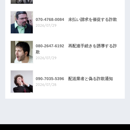
070-4768-0084 未払い請求を催促する詐欺
2026/07/29
080-2647-6192 再配達手続きを誘導する詐
欺
2026/07/29
090-7035-5396 配送業者と偽る詐欺通知
2026/07/28