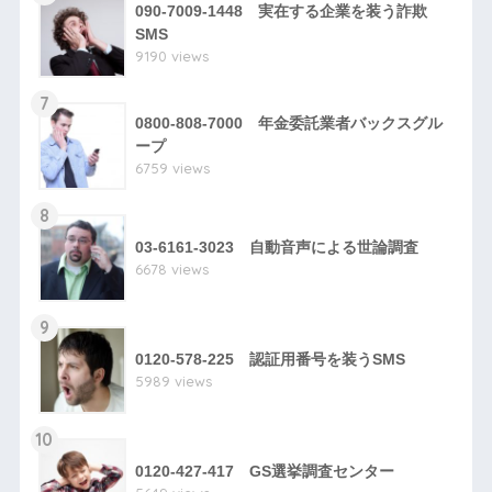
090-7009-1448 実在する企業を装う詐欺
SMS
9190 views
7
0800-808-7000 年金委託業者バックスグル
ープ
6759 views
8
03-6161-3023 自動音声による世論調査
6678 views
9
0120-578-225 認証用番号を装うSMS
5989 views
10
0120-427-417 GS選挙調査センター