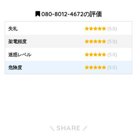
080-8012-4672の評価
(5.0)
失礼
(5.0)
架電頻度
(5.0)
迷惑レベル
(5.0)
危険度
SHARE