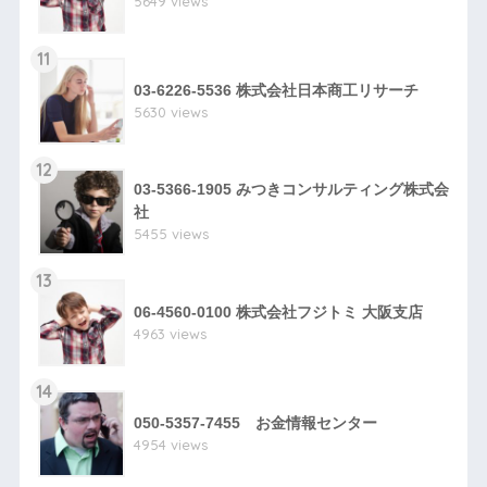
5649 views
11
03-6226-5536 株式会社日本商工リサーチ
5630 views
12
03-5366-1905 みつきコンサルティング株式会
社
5455 views
13
06-4560-0100 株式会社フジトミ 大阪支店
4963 views
14
050-5357-7455 お金情報センター
4954 views