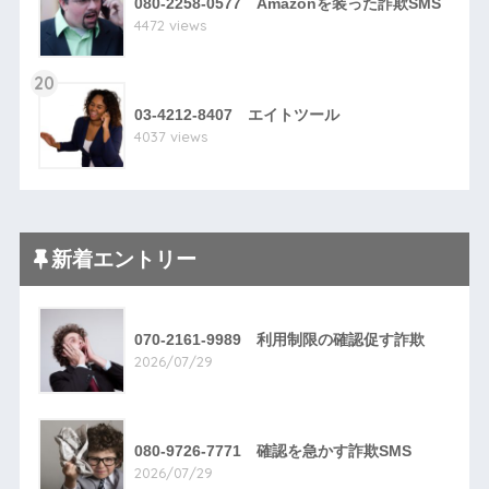
080-2258-0577 Amazonを装った詐欺SMS
4472 views
20
03-4212-8407 エイトツール
4037 views
新着エントリー
070-2161-9989 利用制限の確認促す詐欺
2026/07/29
080-9726-7771 確認を急かす詐欺SMS
2026/07/29