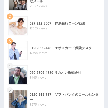
欺メール
21577 views
2
027-212-8507 群馬銀行ローン勧誘
17063 views
3
0120-999-443 エポスカード保険デスク
12395 views
4
050-5805-4880 リカオン株式会社
9465 views
5
0120-919-737 ソフトバンクのコールセンタ
ー
9275 views