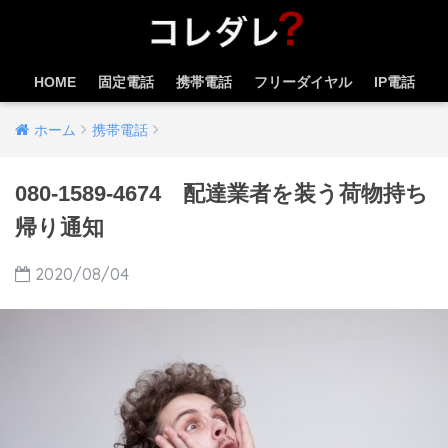
HOME
固定電話
携帯電話
フリーダイヤル
IP電話
ホーム
携帯電話
080-1589-4674 配達業者を装う荷物持ち
帰り通知
2020/08/04