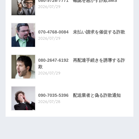
080-9726-7771 確認を急かす詐欺SMS
2026/07/29
070-4768-0084 未払い請求を催促する詐欺
2026/07/29
080-2647-6192 再配達手続きを誘導する詐
欺
2026/07/29
090-7035-5396 配送業者と偽る詐欺通知
2026/07/28