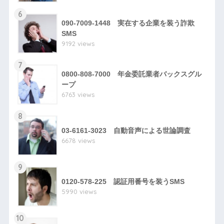
6
090-7009-1448 実在する企業を装う詐欺
SMS
9192 views
7
0800-808-7000 年金委託業者バックスグル
ープ
6763 views
8
03-6161-3023 自動音声による世論調査
6678 views
9
0120-578-225 認証用番号を装うSMS
5990 views
10