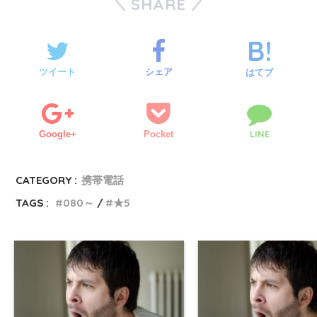
SHARE
ツイート
シェア
はてブ
LINE
Google+
Pocket
CATEGORY :
携帯電話
TAGS :
080～
★5