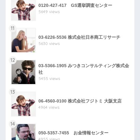
0120-427-417 GS選挙調査センター
5649 views
11
03-6226-5536 株式会社日本商工リサーチ
5630 views
12
03-5366-1905 みつきコンサルティング株式会
社
5455 views
13
06-4560-0100 株式会社フジトミ 大阪支店
4964 views
14
050-5357-7455 お金情報センター
4955 views