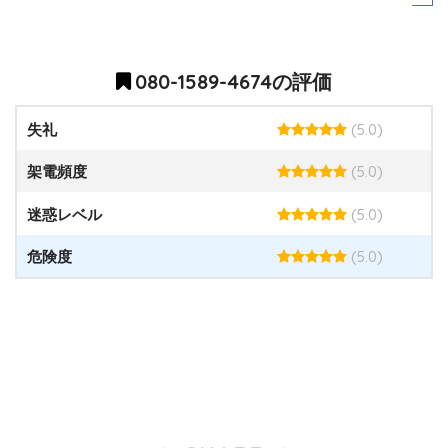
080-1589-4674の評価
(5.0)
失礼
(5.0)
架電頻度
(5.0)
迷惑レベル
(5.0)
危険度