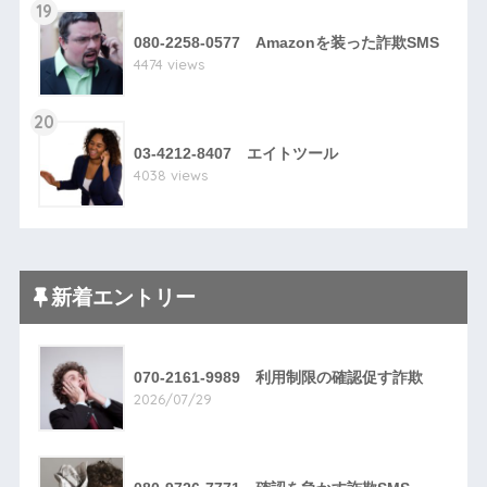
19
080-2258-0577 Amazonを装った詐欺SMS
4474 views
20
03-4212-8407 エイトツール
4038 views
新着エントリー
070-2161-9989 利用制限の確認促す詐欺
2026/07/29