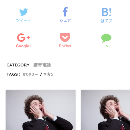
ツイート
シェア
はてブ
LINE
Google+
Pocket
CATEGORY :
携帯電話
TAGS :
090～
★5