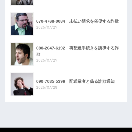
070-4768-0084 未払い請求を催促する詐欺
2026/07/29
080-2647-6192 再配達手続きを誘導する詐
欺
2026/07/29
090-7035-5396 配送業者と偽る詐欺通知
2026/07/28