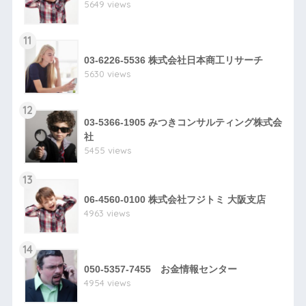
5649 views
11
03-6226-5536 株式会社日本商工リサーチ
5630 views
12
03-5366-1905 みつきコンサルティング株式会
社
5455 views
13
06-4560-0100 株式会社フジトミ 大阪支店
4963 views
14
050-5357-7455 お金情報センター
4954 views