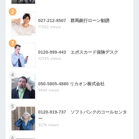
2
027-212-8507 群馬銀行ローン勧誘
17062 views
3
0120-999-443 エポスカード保険デスク
12395 views
4
050-5805-4880 リカオン株式会社
9464 views
5
0120-919-737 ソフトバンクのコールセンタ
ー
9274 views
6