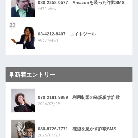
080-2258-0577 Amazonを装った詐欺SMS
4472 views
20
03-4212-8407 エイトツール
4037 views
新着エントリー
070-2161-9989 利用制限の確認促す詐欺
2026/07/29
080-9726-7771 確認を急かす詐欺SMS
2026/07/29