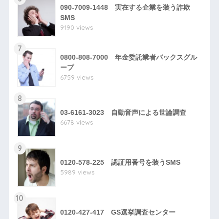
090-7009-1448 実在する企業を装う詐欺
SMS
9190 views
7
0800-808-7000 年金委託業者バックスグル
ープ
6759 views
8
03-6161-3023 自動音声による世論調査
6678 views
9
0120-578-225 認証用番号を装うSMS
5989 views
10
0120-427-417 GS選挙調査センター