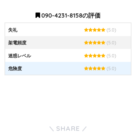
090-4231-8158の評価
(5.0)
失礼
(5.0)
架電頻度
(5.0)
迷惑レベル
(5.0)
危険度
SHARE