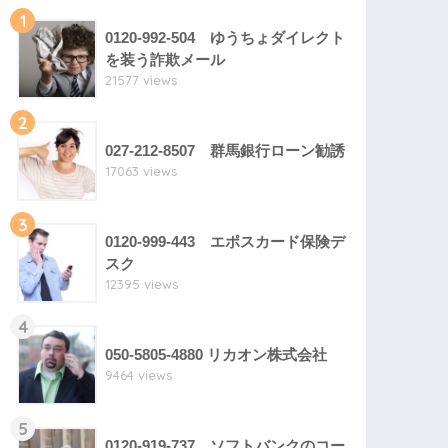
1
0120-992-504 ゆうちょダイレクト
を装う詐欺メール
21577 views
2
027-212-8507 群馬銀行ローン勧誘
17063 views
3
0120-999-443 エポスカード保険デ
スク
12395 views
4
050-5805-4880 リカオン株式会社
9464 views
5
0120-919-737 ソフトバンクのコー