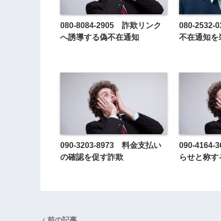
080-8084-2905 詐欺リンク
080-253
へ誘導する偽不在通知
不在通知を
090-3203-8973 料金支払い
090-416
の確認を促す詐欺
らせと称す
前の記事