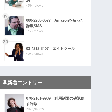
24
4594 views
19
080-2258-0577 Amazonを装った
詐欺SMS
4473 views
20
03-4212-8407 エイトツール
4037 views
新着エントリー
070-2161-9989 利用制限の確認促
す詐欺
2026/07/29