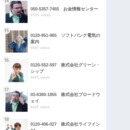
14
050-5357-7455 お金情報センター
4955 views
15
0120-951-965 ソフトバンク電気の
案内
4801 views
16
0120-552-597 株式会社グリーン・
シップ
4693 views
17
03-6380-1855 株式会社ブロードウ
ェイ
4623 views
18
0120-406-027 株式会社ライフイン