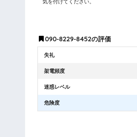
気を付けてください。
090-8229-8452の評価
失礼
架電頻度
迷惑レベル
危険度