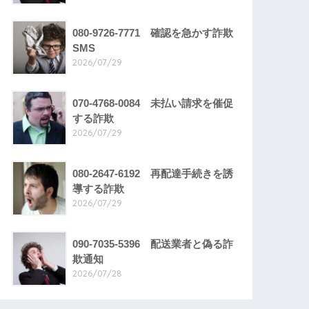
080-9726-7771 確認を急かす詐欺
SMS
2026/07/29
070-4768-0084 未払い請求を催促
する詐欺
2026/07/29
080-2647-6192 再配達手続きを誘
導する詐欺
2026/07/29
090-7035-5396 配送業者と偽る詐
欺通知
2026/07/28