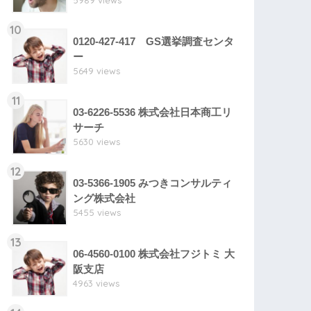
5989 views
10
0120-427-417 GS選挙調査センタ
ー
5649 views
11
03-6226-5536 株式会社日本商工リ
サーチ
5630 views
12
03-5366-1905 みつきコンサルティ
ング株式会社
5455 views
13
06-4560-0100 株式会社フジトミ 大
阪支店
4963 views