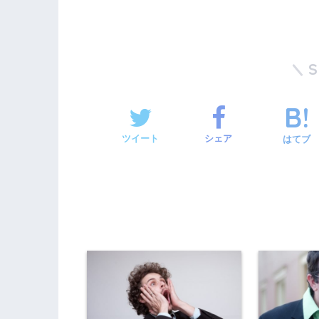
ツイート
シェア
はてブ