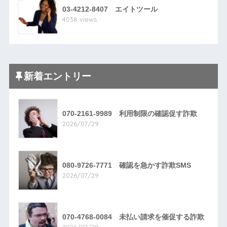
03-4212-8407 エイトツール
4038 views
新着エントリー
070-2161-9989 利用制限の確認促す詐欺
2026/07/29
080-9726-7771 確認を急かす詐欺SMS
2026/07/29
070-4768-0084 未払い請求を催促する詐欺