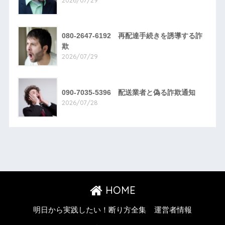
2026/07/29
080-2647-6192 再配達手続きを誘導する詐
欺
2026/07/29
090-7035-5396 配送業者と偽る詐欺通知
2026/07/28
HOME
明日から実践したい！断り方全集
運営者情報