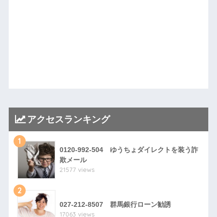
アクセスランキング
1
0120-992-504 ゆうちょダイレクトを装う詐
欺メール
21577 views
2
027-212-8507 群馬銀行ローン勧誘
17063 views