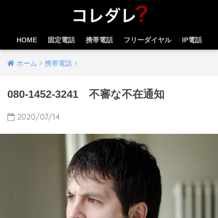
HOME
固定電話
携帯電話
フリーダイヤル
IP電話
ホーム
携帯電話
080-1452-3241 不審な不在通知
2020/07/14