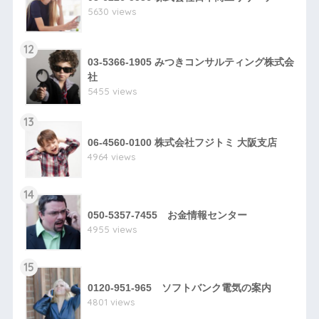
5630 views
12
03-5366-1905 みつきコンサルティング株式会
社
5455 views
13
06-4560-0100 株式会社フジトミ 大阪支店
4964 views
14
050-5357-7455 お金情報センター
4955 views
15
0120-951-965 ソフトバンク電気の案内
4801 views