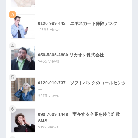
3
0120-999-443 エポスカード保険デスク
12395 views
4
050-5805-4880 リカオン株式会社
9465 views
5
0120-919-737 ソフトバンクのコールセンタ
ー
9275 views
6
090-7009-1448 実在する企業を装う詐欺
SMS
9192 views