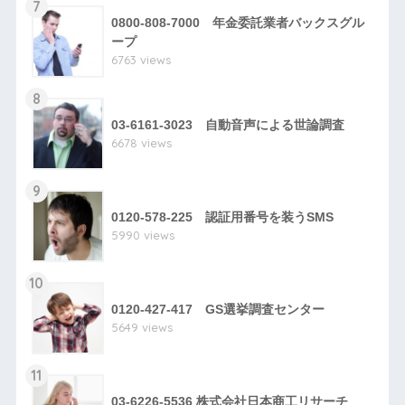
7
0800-808-7000 年金委託業者バックスグル
ープ
6763 views
8
03-6161-3023 自動音声による世論調査
6678 views
9
0120-578-225 認証用番号を装うSMS
5990 views
10
0120-427-417 GS選挙調査センター
5649 views
11
03-6226-5536 株式会社日本商工リサーチ