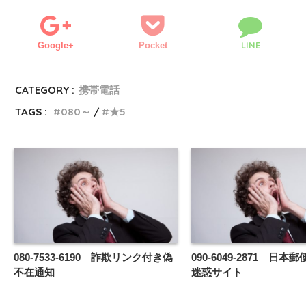
LINE
Google+
Pocket
CATEGORY :
携帯電話
TAGS :
080～
★5
080-7533-6190 詐欺リンク付き偽
090-6049-2871 日
不在通知
迷惑サイト