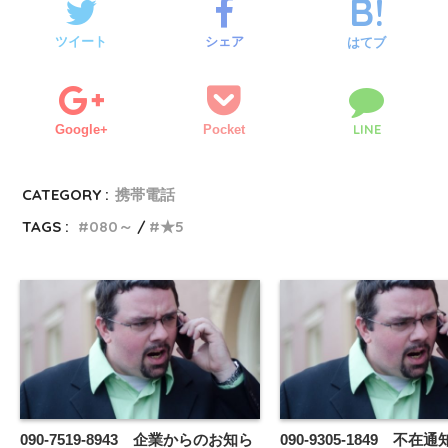
ツイート
シェア
はてブ
LINE
Google+
Pocket
CATEGORY :
携帯電話
TAGS :
080～
★5
090-7519-8943 企業からのお知ら
090-9305-1849 不