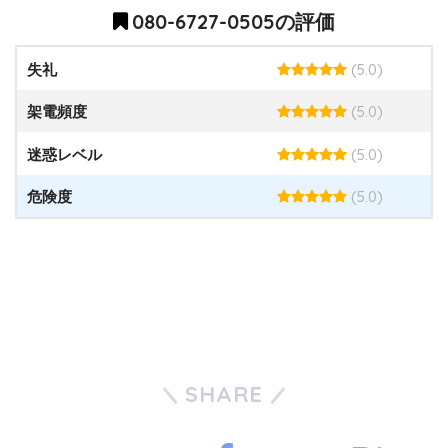
080-6727-0505の評価
(5.0)
失礼
(5.0)
架電頻度
(5.0)
迷惑レベル
(5.0)
危険度
SHARE