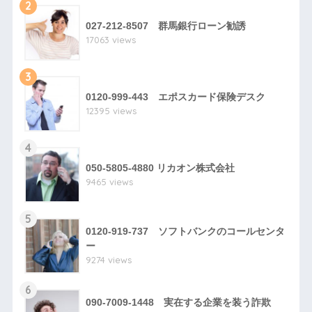
2
027-212-8507 群馬銀行ローン勧誘
17063 views
3
0120-999-443 エポスカード保険デスク
12395 views
4
050-5805-4880 リカオン株式会社
9465 views
5
0120-919-737 ソフトバンクのコールセンタ
ー
9274 views
6
090-7009-1448 実在する企業を装う詐欺