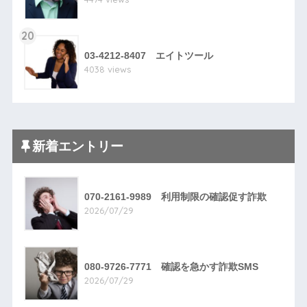
20
03-4212-8407 エイトツール
4038 views
新着エントリー
070-2161-9989 利用制限の確認促す詐欺
2026/07/29
080-9726-7771 確認を急かす詐欺SMS
2026/07/29