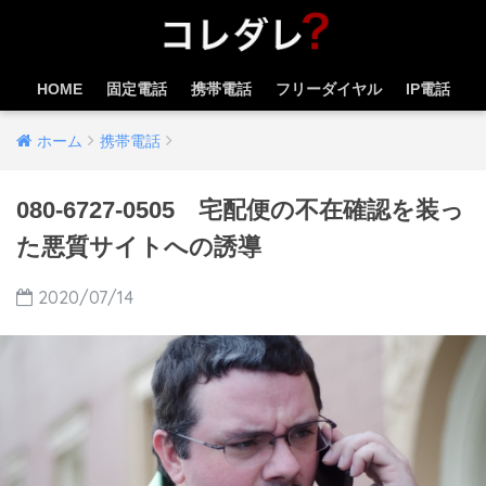
HOME
固定電話
携帯電話
フリーダイヤル
IP電話
ホーム
携帯電話
080-6727-0505 宅配便の不在確認を装っ
た悪質サイトへの誘導
2020/07/14