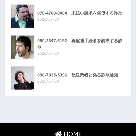
070-4768-0084 未払い請求を催促する詐欺
2026/07/29
080-2647-6192 再配達手続きを誘導する詐
欺
2026/07/29
090-7035-5396 配送業者と偽る詐欺通知
2026/07/28
HOME