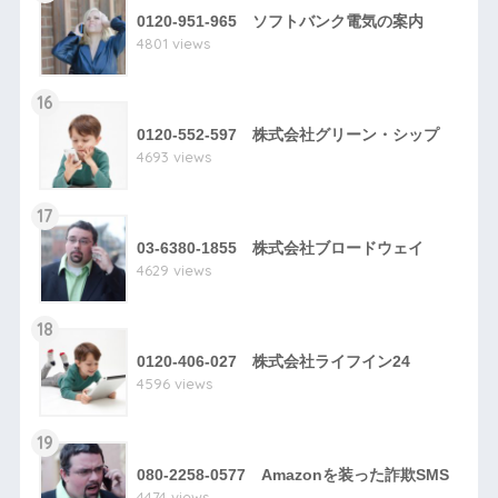
0120-951-965 ソフトバンク電気の案内
4801 views
16
0120-552-597 株式会社グリーン・シップ
4693 views
17
03-6380-1855 株式会社ブロードウェイ
4629 views
18
0120-406-027 株式会社ライフイン24
4596 views
19
080-2258-0577 Amazonを装った詐欺SMS
4474 views