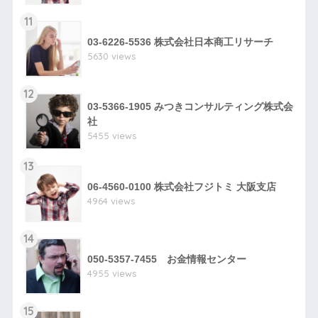
11
03-6226-5536 株式会社日本商工リサーチ
5630 views
12
03-5366-1905 みつきコンサルティング株式会
社
5455 views
13
06-4560-0100 株式会社フジトミ 大阪支店
4964 views
14
050-5357-7455 お金情報センター
4955 views
15