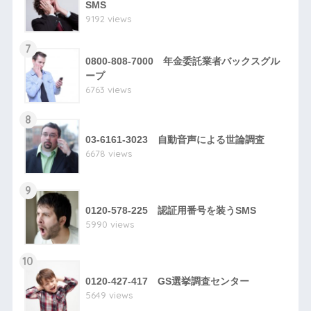
SMS
9192 views
7
0800-808-7000 年金委託業者バックスグル
ープ
6763 views
8
03-6161-3023 自動音声による世論調査
6678 views
9
0120-578-225 認証用番号を装うSMS
5990 views
10
0120-427-417 GS選挙調査センター
5649 views