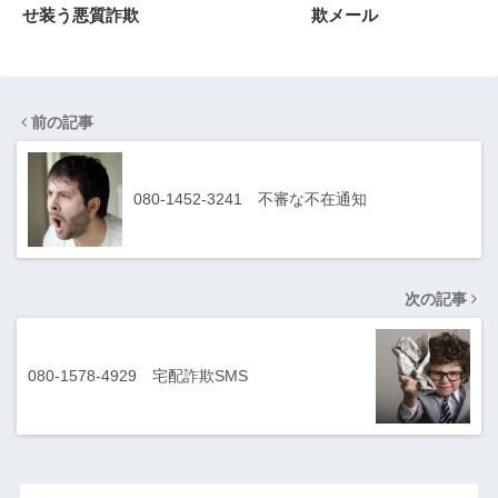
せ装う悪質詐欺
欺メール
前の記事
080-1452-3241 不審な不在通知
次の記事
080-1578-4929 宅配詐欺SMS