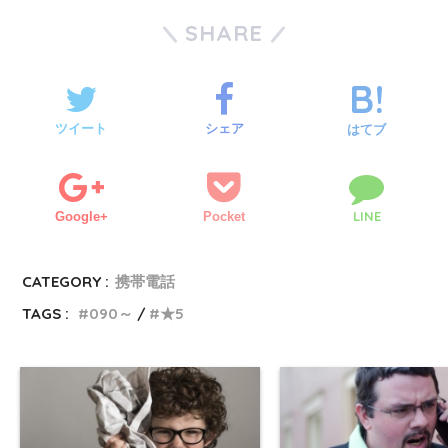
SHARE
ツイート
シェア
はてブ
LINE
Google+
Pocket
CATEGORY :
携帯電話
TAGS :
090～
★5