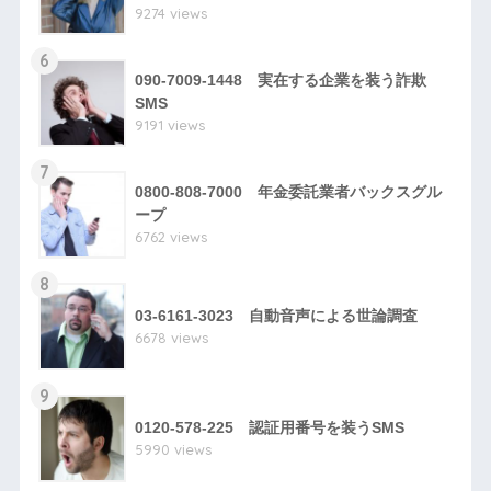
9274 views
6
090-7009-1448 実在する企業を装う詐欺
SMS
9191 views
7
0800-808-7000 年金委託業者バックスグル
ープ
6762 views
8
03-6161-3023 自動音声による世論調査
6678 views
9
0120-578-225 認証用番号を装うSMS
5990 views