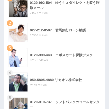
0120-992-504 ゆうちょダイレクトを装う詐
欺メール
21577 views
2
027-212-8507 群馬銀行ローン勧誘
17063 views
3
0120-999-443 エポスカード保険デスク
12395 views
4
050-5805-4880 リカオン株式会社
9465 views
5
0120-919-737 ソフトバンクのコールセンタ
ー