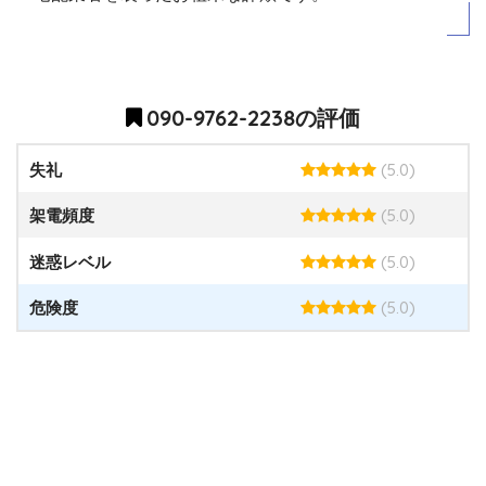
090-9762-2238の評価
(5.0)
失礼
(5.0)
架電頻度
(5.0)
迷惑レベル
(5.0)
危険度