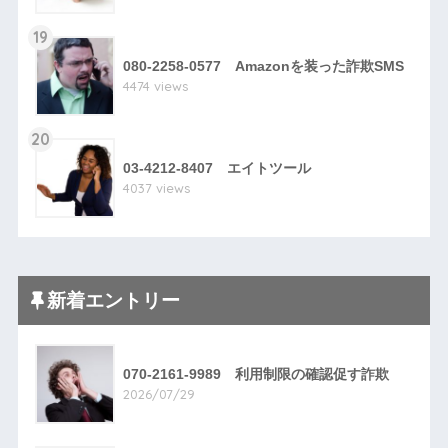
19
080-2258-0577 Amazonを装った詐欺SMS
4474 views
20
03-4212-8407 エイトツール
4037 views
新着エントリー
070-2161-9989 利用制限の確認促す詐欺
2026/07/29