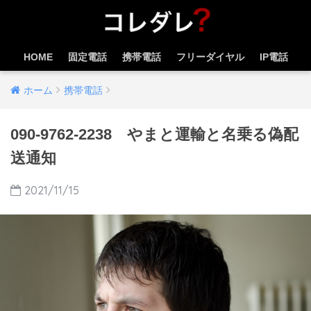
HOME
固定電話
携帯電話
フリーダイヤル
IP電話
ホーム
携帯電話
090-9762-2238 やまと運輸と名乗る偽配
送通知
2021/11/15