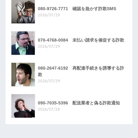
080-9726-7771 確認を急かす詐欺SMS
2026/07/29
070-4768-0084 未払い請求を催促する詐欺
2026/07/29
080-2647-6192 再配達手続きを誘導する詐
欺
2026/07/29
090-7035-5396 配送業者と偽る詐欺通知
2026/07/28