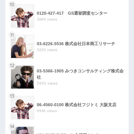
10
0120-427-417 GS選挙調査センター
5649 views
11
03-6226-5536 株式会社日本商工リサーチ
5630 views
12
03-5366-1905 みつきコンサルティング株式会
社
5455 views
13
06-4560-0100 株式会社フジトミ 大阪支店
4964 views
14