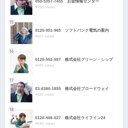
050-5357-7455 お金情報センター
4955 views
15
0120-951-965 ソフトバンク電気の案内
4801 views
16
0120-552-597 株式会社グリーン・シップ
4693 views
17
03-6380-1855 株式会社ブロードウェイ
4626 views
18
0120-406-027 株式会社ライフイン24
4595 views