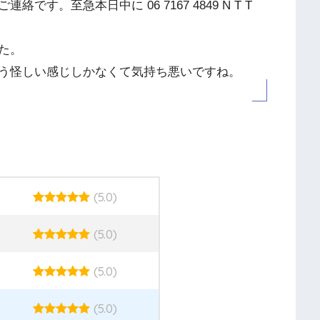
す。至急本日中に 06 7167 4849 N T T
た。
う怪しい感じしかなくて気持ち悪いですね。
(5.0)
(5.0)
(5.0)
(5.0)