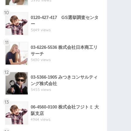
5990 views
10
0120-427-417 GS選挙調査センタ
ー
5649 views
11
03-6226-5536 株式会社日本商工リ
サーチ
5630 views
12
03-5366-1905 みつきコンサルティ
ング株式会社
5455 views
13
06-4560-0100 株式会社フジトミ 大
阪支店
4964 views