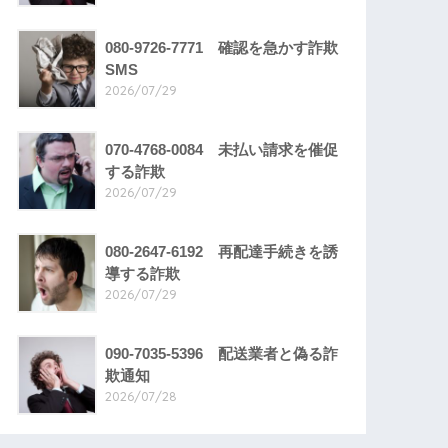
080-9726-7771 確認を急かす詐欺
SMS
2026/07/29
070-4768-0084 未払い請求を催促
する詐欺
2026/07/29
080-2647-6192 再配達手続きを誘
導する詐欺
2026/07/29
090-7035-5396 配送業者と偽る詐
欺通知
2026/07/28