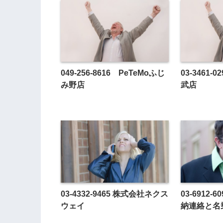
049-256-8616 PeTeMoふじ
03-3461
み野店
武店
03-4332-9465 株式会社ネクス
03-6912-
ウェイ
納連絡と名