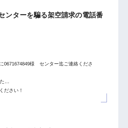
Tお客様センターを騙る架空請求の電話番
671674849様 センター迄ご連絡くださ
した…
ください！