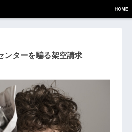
HOME
お客様センターを騙る架空請求