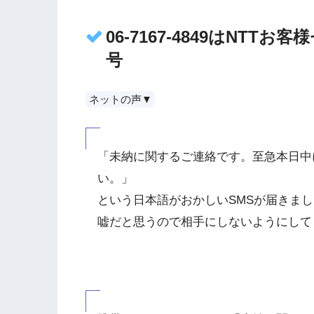
06-7167-4849はNT
号
ネットの声▼
「未納に関するご連絡です。至急本日中に0
い。」
という日本語がおかしいSMSが届きま
嘘だと思うので相手にしないようにして