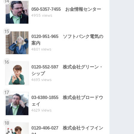
14
050-5357-7455 お金情報センター
4955 views
15
0120-951-965 ソフトバンク電気の
案内
4801 views
16
0120-552-597 株式会社グリーン・
シップ
4693 views
17
03-6380-1855 株式会社ブロードウ
ェイ
4629 views
18
0120-406-027 株式会社ライフイン