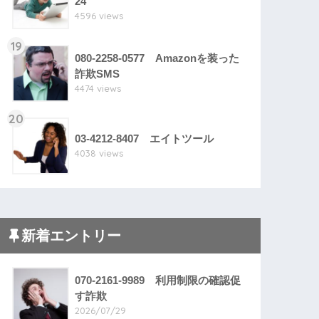
24
4596 views
19
080-2258-0577 Amazonを装った
詐欺SMS
4474 views
20
03-4212-8407 エイトツール
4038 views
新着エントリー
070-2161-9989 利用制限の確認促
す詐欺
2026/07/29