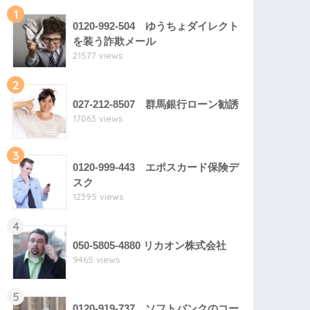
1
0120-992-504 ゆうちょダイレクト
を装う詐欺メール
21577 views
2
027-212-8507 群馬銀行ローン勧誘
17063 views
3
0120-999-443 エポスカード保険デ
スク
12395 views
4
050-5805-4880 リカオン株式会社
9465 views
5
0120-919-737 ソフトバンクのコー