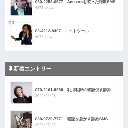
080-2258-0577 Amazonを装った詐欺SMS
4473 views
20
03-4212-8407 エイトツール
4037 views
新着エントリー
070-2161-9989 利用制限の確認促す詐欺
2026/07/29
080-9726-7771 確認を急かす詐欺SMS
2026/07/29