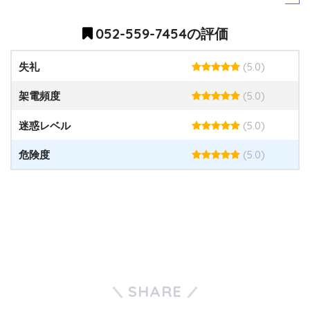
052-559-7454の評価
(5.0)
失礼
(5.0)
架電頻度
(5.0)
迷惑レベル
(5.0)
危険度
SHARE