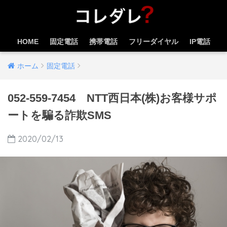
HOME
固定電話
携帯電話
フリーダイヤル
IP電話
ホーム
固定電話
052-559-7454 NTT西日本(株)お客様サポ
ートを騙る詐欺SMS
2020/02/13