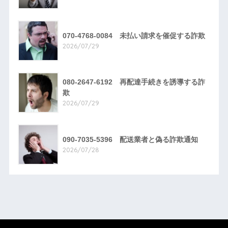
070-4768-0084 未払い請求を催促する詐欺
2026/07/29
080-2647-6192 再配達手続きを誘導する詐
欺
2026/07/29
090-7035-5396 配送業者と偽る詐欺通知
2026/07/28