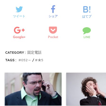
ツイート
シェア
はてブ
LINE
Google+
Pocket
CATEGORY :
固定電話
TAGS :
052～
★5