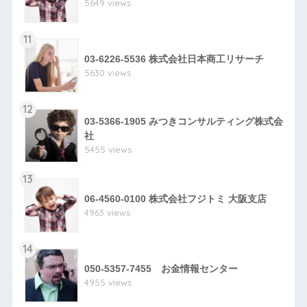
5649 views
11
03-6226-5536 株式会社日本商工リサーチ
5630 views
12
03-5366-1905 みつきコンサルティング株式会
社
5455 views
13
06-4560-0100 株式会社フジトミ 大阪支店
4963 views
14
050-5357-7455 お金情報センター
4955 views