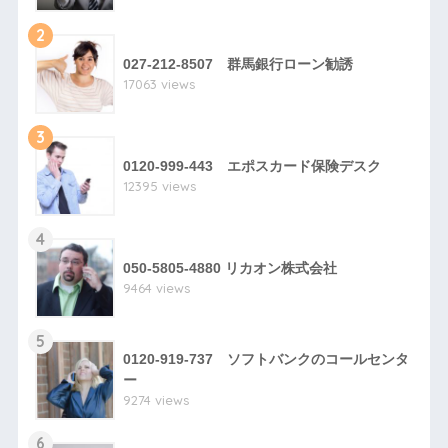
2
027-212-8507 群馬銀行ローン勧誘
17063 views
3
0120-999-443 エポスカード保険デスク
12395 views
4
050-5805-4880 リカオン株式会社
9464 views
5
0120-919-737 ソフトバンクのコールセンタ
ー
9274 views
6