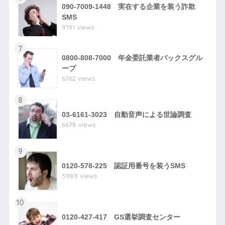
090-7009-1448 実在する企業を装う詐欺
SMS
9191 views
7
0800-808-7000 年金委託業者バックスグル
ープ
6762 views
8
03-6161-3023 自動音声による世論調査
6678 views
9
0120-578-225 認証用番号を装うSMS
5989 views
10
0120-427-417 GS選挙調査センター