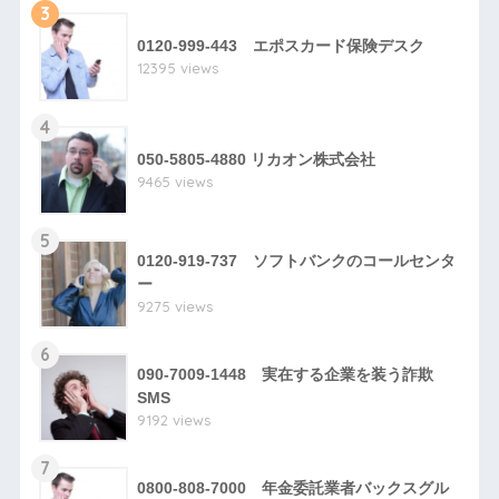
3
0120-999-443 エポスカード保険デスク
12395 views
4
050-5805-4880 リカオン株式会社
9465 views
5
0120-919-737 ソフトバンクのコールセンタ
ー
9275 views
6
090-7009-1448 実在する企業を装う詐欺
SMS
9192 views
7
0800-808-7000 年金委託業者バックスグル