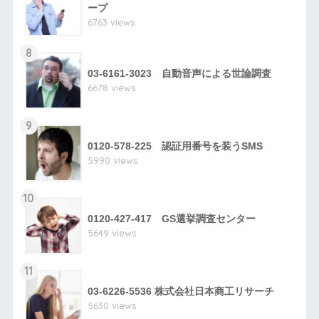
ープ
6763 views
8
03-6161-3023 自動音声による世論調査
6678 views
9
0120-578-225 認証用番号を装うSMS
5990 views
10
0120-427-417 GS選挙調査センター
5649 views
11
03-6226-5536 株式会社日本商工リサーチ
5630 views