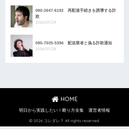
080-2647-6192 再配達手続きを誘導する詐
欺
2026/07/29
090-7035-5396 配送業者と偽る詐欺通知
2026/07/28
HOME
明日から実践したい！断り方全集
運営者情報
© 2026 コレダレ？ All rights reserved.