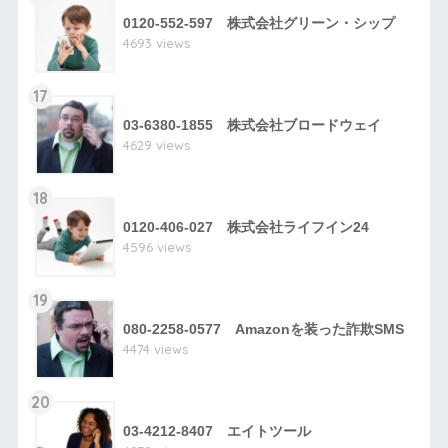
0120-552-597 株式会社グリーン・シップ
4693 views
17
03-6380-1855 株式会社ブロードウェイ
4629 views
18
0120-406-027 株式会社ライフイン24
4596 views
19
080-2258-0577 Amazonを装った詐欺SMS
4474 views
20
03-4212-8407 エイトツール