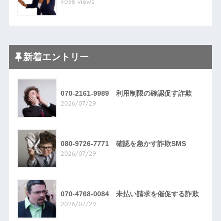
4038 views
新着エントリー
070-2161-9989 利用制限の確認促す詐欺
2026/07/29
080-9726-7771 確認を急かす詐欺SMS
2026/07/29
070-4768-0084 未払い請求を催促する詐欺
2026/07/29