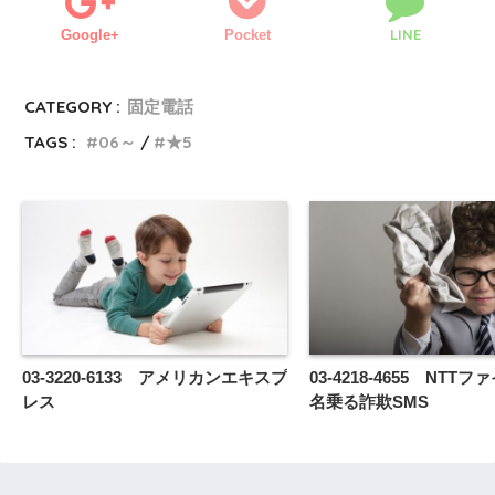
LINE
Google+
Pocket
CATEGORY :
固定電話
TAGS :
06～
★5
03-3220-6133 アメリカンエキスプ
03-4218-4655 NTT
レス
名乗る詐欺SMS