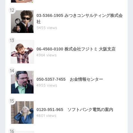
12
03-5366-1905 みつきコンサルティング株式会
社
5455 views
13
06-4560-0100 株式会社フジトミ 大阪支店
4964 views
14
050-5357-7455 お金情報センター
4955 views
15
0120-951-965 ソフトバンク電気の案内
4801 views
16