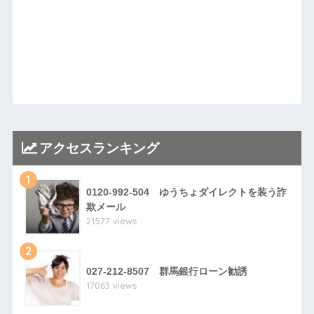
アクセスランキング
1
0120-992-504 ゆうちょダイレクトを装う詐
欺メール
21577 views
2
027-212-8507 群馬銀行ローン勧誘
17063 views