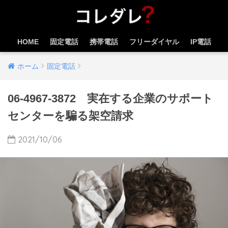
HOME
固定電話
携帯電話
フリーダイヤル
IP電話
ホーム
固定電話
06-4967-3872 実在する企業のサポート
センターを騙る架空請求
2021/10/06