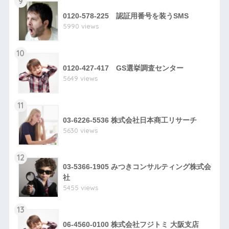
9
0120-578-225 認証用番号を装うSMS
5990 views
10
0120-427-417 GS選挙調査センター
5649 views
11
03-6226-5536 株式会社日本商工リサーチ
5630 views
12
03-5366-1905 みつきコンサルティング株式会
社
5455 views
13
06-4560-0100 株式会社フジトミ 大阪支店