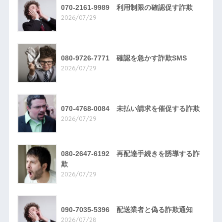
070-2161-9989 利用制限の確認促す詐欺
2026/07/29
080-9726-7771 確認を急かす詐欺SMS
2026/07/29
070-4768-0084 未払い請求を催促する詐欺
2026/07/29
080-2647-6192 再配達手続きを誘導する詐
欺
2026/07/29
090-7035-5396 配送業者と偽る詐欺通知
2026/07/28