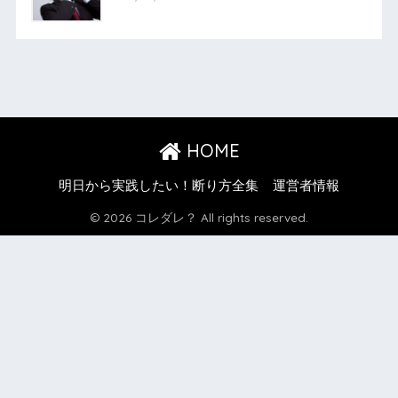
HOME
明日から実践したい！断り方全集
運営者情報
© 2026 コレダレ？ All rights reserved.