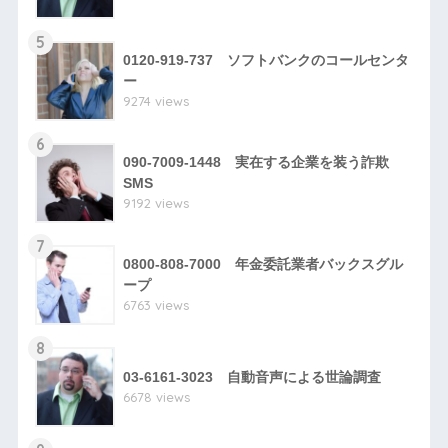
5
0120-919-737 ソフトバンクのコールセンタ
ー
9274 views
6
090-7009-1448 実在する企業を装う詐欺
SMS
9192 views
7
0800-808-7000 年金委託業者バックスグル
ープ
6763 views
8
03-6161-3023 自動音声による世論調査
6678 views