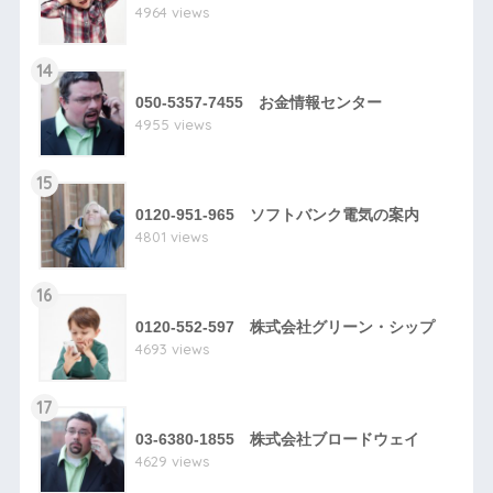
4964 views
14
050-5357-7455 お金情報センター
4955 views
15
0120-951-965 ソフトバンク電気の案内
4801 views
16
0120-552-597 株式会社グリーン・シップ
4693 views
17
03-6380-1855 株式会社ブロードウェイ
4629 views