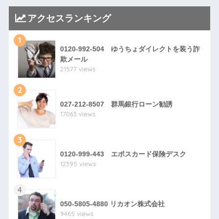
アクセスランキング
1
0120-992-504 ゆうちょダイレクトを装う詐
欺メール
21577 views
2
027-212-8507 群馬銀行ローン勧誘
17063 views
3
0120-999-443 エポスカード保険デスク
12395 views
4
050-5805-4880 リカオン株式会社
9465 views