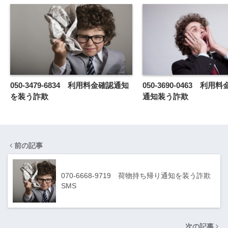
050-3479-6834 利用料金確認通知
050-3690-0463 利
を装う詐欺
通知装う詐欺
前の記事
070-6668-9719 荷物持ち帰り通知を装う詐欺
SMS
次の記事