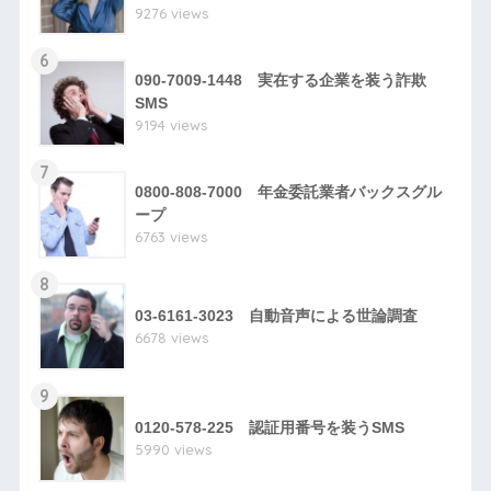
9276 views
6
090-7009-1448 実在する企業を装う詐欺
SMS
9194 views
7
0800-808-7000 年金委託業者バックスグル
ープ
6763 views
8
03-6161-3023 自動音声による世論調査
6678 views
9
0120-578-225 認証用番号を装うSMS
5990 views