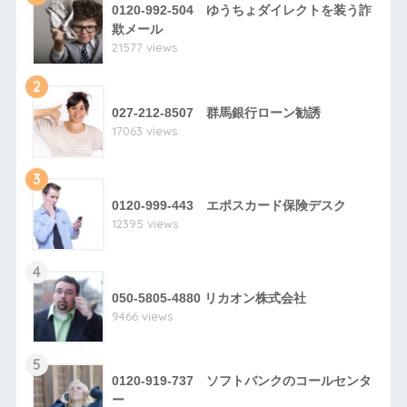
0120-992-504 ゆうちょダイレクトを装う詐
欺メール
21577 views
2
027-212-8507 群馬銀行ローン勧誘
17063 views
3
0120-999-443 エポスカード保険デスク
12395 views
4
050-5805-4880 リカオン株式会社
9466 views
5
0120-919-737 ソフトバンクのコールセンタ
ー