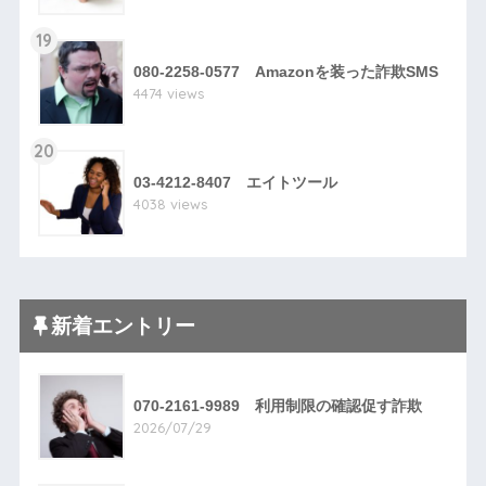
19
080-2258-0577 Amazonを装った詐欺SMS
4474 views
20
03-4212-8407 エイトツール
4038 views
新着エントリー
070-2161-9989 利用制限の確認促す詐欺
2026/07/29