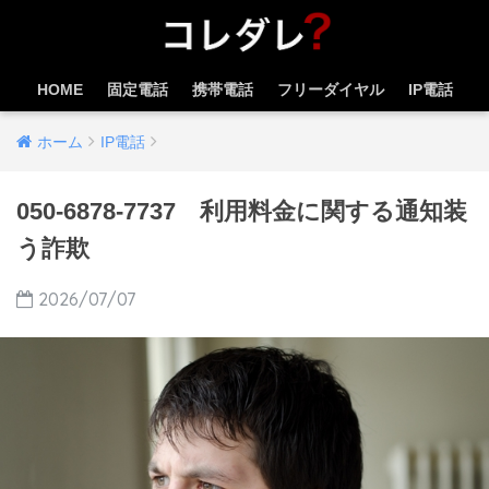
HOME
固定電話
携帯電話
フリーダイヤル
IP電話
ホーム
IP電話
050-6878-7737 利用料金に関する通知装
う詐欺
2026/07/07