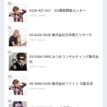
10
0120-427-417 GS選挙調査センター
5650 views
11
03-6226-5536 株式会社日本商工リサーチ
5631 views
12
03-5366-1905 みつきコンサルティング株式会
社
5455 views
13
06-4560-0100 株式会社フジトミ 大阪支店
4964 views
14