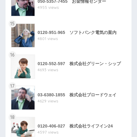
050-5357-7455 お金情報センター
4955 views
15
0120-951-965 ソフトバンク電気の案内
4801 views
16
0120-552-597 株式会社グリーン・シップ
4693 views
17
03-6380-1855 株式会社ブロードウェイ
4629 views
18
0120-406-027 株式会社ライフイン24
4597 views