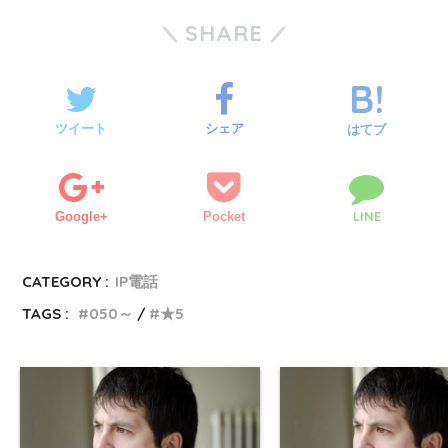
SHARE
ツイート
シェア
はてブ
LINE
Google+
Pocket
CATEGORY :
IP電話
TAGS :
050～
★5