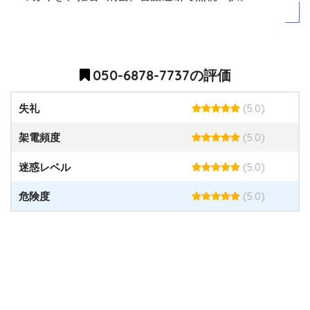
050-6878-7737の評価
(5.0)
失礼
(5.0)
架電頻度
(5.0)
迷惑レベル
(5.0)
危険度