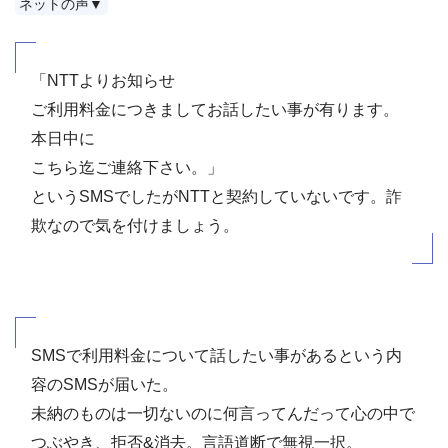
ネットの声▼
「NTTよりお知らせ
ご利用料金につきましてお話したい事が有ります。
本日中に
こちら迄ご連絡下さい。」
というSMSでしたがNTTと契約していないです。詐
欺なので気を付けましょう。
SMSで利用料金について話したい事があるという内
容のSMSが届いた。
未納のものは一切ないのに何言ってんだって心の中で
つぶやき、拒否&消去。言語道断で無視一択。