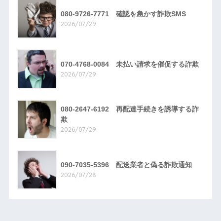
080-9726-7771 確認を急かす詐欺SMS
2026/07/29
070-4768-0084 未払い請求を催促する詐欺
2026/07/29
080-2647-6192 再配達手続きを誘導する詐
欺
2026/07/29
090-7035-5396 配送業者と偽る詐欺通知
2026/07/28