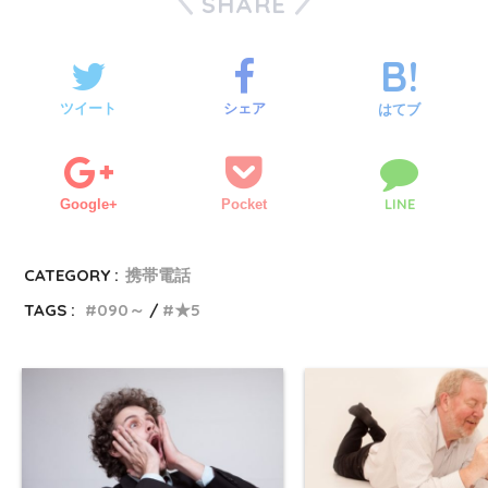
SHARE
ツイート
シェア
はてブ
LINE
Google+
Pocket
CATEGORY :
携帯電話
TAGS :
090～
★5