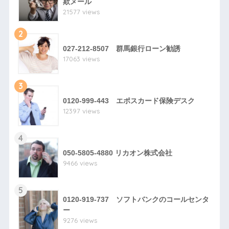
欺メール
21577 views
2
027-212-8507 群馬銀行ローン勧誘
17063 views
3
0120-999-443 エポスカード保険デスク
12397 views
4
050-5805-4880 リカオン株式会社
9466 views
5
0120-919-737 ソフトバンクのコールセンタ
ー
9276 views