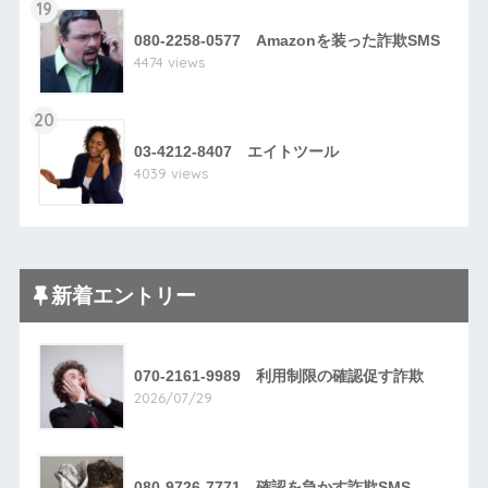
19
080-2258-0577 Amazonを装った詐欺SMS
4474 views
20
03-4212-8407 エイトツール
4039 views
新着エントリー
070-2161-9989 利用制限の確認促す詐欺
2026/07/29
080-9726-7771 確認を急かす詐欺SMS