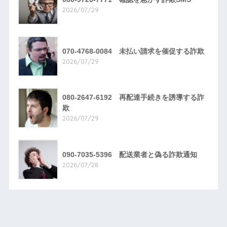
2026/07/29
070-4768-0084 未払い請求を催促する詐欺
2026/07/29
080-2647-6192 再配達手続きを誘導する詐
欺
2026/07/29
090-7035-5396 配送業者と偽る詐欺通知
2026/07/28