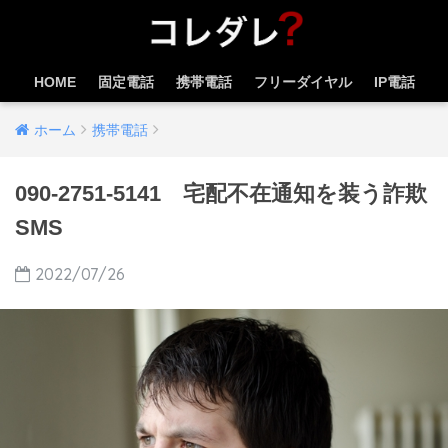
HOME
固定電話
携帯電話
フリーダイヤル
IP電話
ホーム
携帯電話
090-2751-5141 宅配不在通知を装う詐欺
SMS
2022/07/26