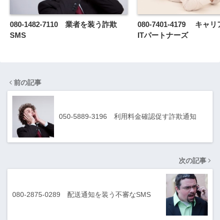
080-1482-7110 業者を装う詐欺
080-7401-4179 キ
SMS
ITパートナーズ
前の記事
050-5889-3196 利用料金確認促す詐欺通知
次の記事
080-2875-0289 配送通知を装う不審なSMS