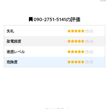
090-2751-5141の評価
(5.0)
失礼
(5.0)
架電頻度
(5.0)
迷惑レベル
(5.0)
危険度