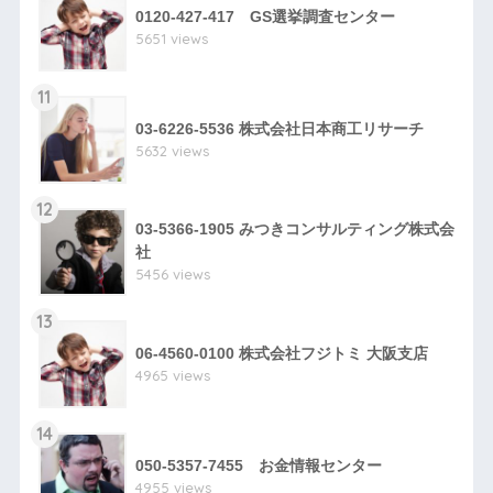
0120-427-417 GS選挙調査センター
5651 views
11
03-6226-5536 株式会社日本商工リサーチ
5632 views
12
03-5366-1905 みつきコンサルティング株式会
社
5456 views
13
06-4560-0100 株式会社フジトミ 大阪支店
4965 views
14
050-5357-7455 お金情報センター
4955 views