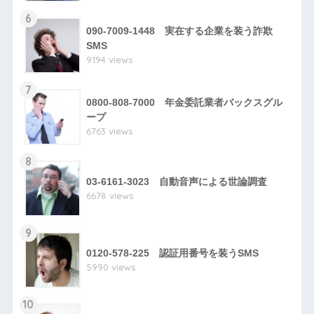
6
090-7009-1448 実在する企業を装う詐欺
SMS
9194 views
7
0800-808-7000 年金委託業者バックスグル
ープ
6763 views
8
03-6161-3023 自動音声による世論調査
6678 views
9
0120-578-225 認証用番号を装うSMS
5990 views
10