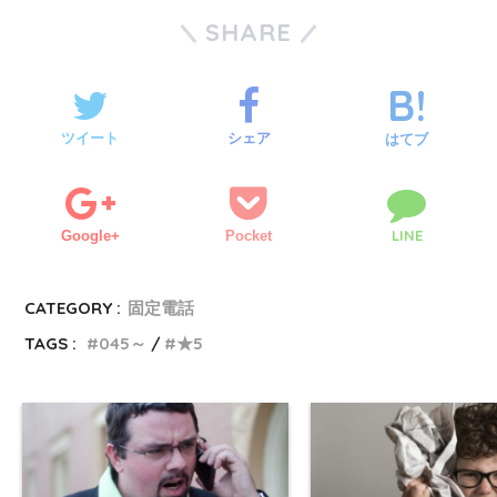
SHARE
ツイート
シェア
はてブ
LINE
Google+
Pocket
CATEGORY :
固定電話
TAGS :
045～
★5