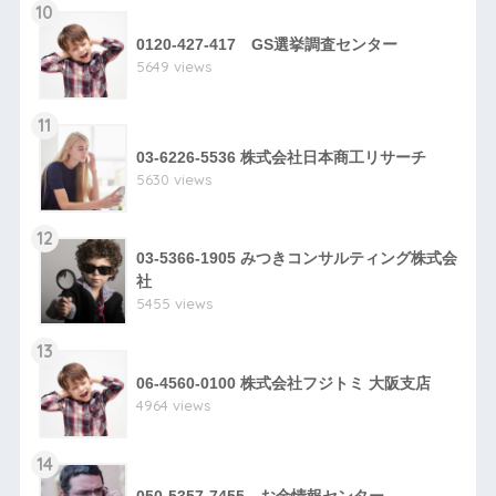
10
0120-427-417 GS選挙調査センター
5649 views
11
03-6226-5536 株式会社日本商工リサーチ
5630 views
12
03-5366-1905 みつきコンサルティング株式会
社
5455 views
13
06-4560-0100 株式会社フジトミ 大阪支店
4964 views
14