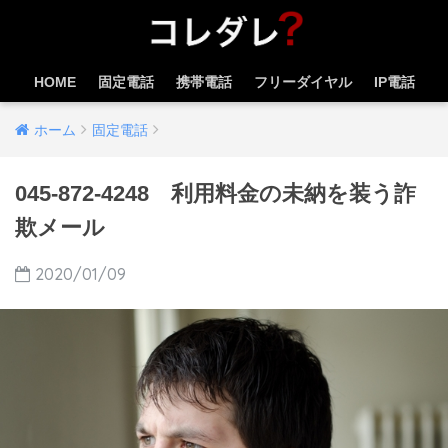
HOME
固定電話
携帯電話
フリーダイヤル
IP電話
ホーム
固定電話
045-872-4248 利用料金の未納を装う詐
欺メール
2020/01/09