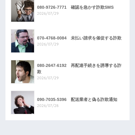
080-9726-7771 確認を急かす詐欺SMS
2026/07/29
070-4768-0084 未払い請求を催促する詐欺
2026/07/29
080-2647-6192 再配達手続きを誘導する詐
欺
2026/07/29
090-7035-5396 配送業者と偽る詐欺通知
2026/07/28