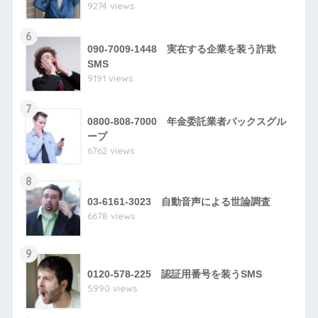
9274 views
6
090-7009-1448 実在する企業を装う詐欺
SMS
9191 views
7
0800-808-7000 年金委託業者バックスグル
ープ
6762 views
8
03-6161-3023 自動音声による世論調査
6678 views
9
0120-578-225 認証用番号を装うSMS
5990 views