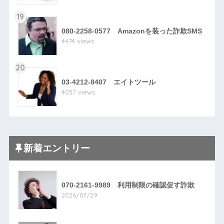
19
080-2258-0577 Amazonを装った詐欺SMS
4474 views
20
03-4212-8407 エイトツール
4037 views
新着エントリー
070-2161-9989 利用制限の確認促す詐欺
2026/07/29