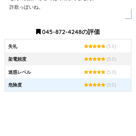
詐欺っぽいね。
045-872-4248の評価
(5.0)
失礼
(5.0)
架電頻度
(5.0)
迷惑レベル
(5.0)
危険度