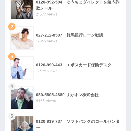
0120-992-504 ゆうちょダイレクトを装う詐
欺メール
21577 views
2
027-212-8507 群馬銀行ローン勧誘
17063 views
3
0120-999-443 エポスカード保険デスク
12395 views
4
050-5805-4880 リカオン株式会社
9465 views
5
0120-919-737 ソフトバンクのコールセンタ
ー