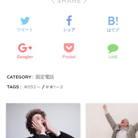
SHARE
ツイート
シェア
はてブ
LINE
Google+
Pocket
CATEGORY :
固定電話
TAGS :
052～
★1～2