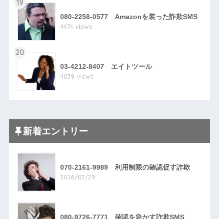
19
080-2258-0577 Amazonを装った詐欺SMS
4474 views
20
03-4212-8407 エイトツール
4039 views
新着エントリー
070-2161-9989 利用制限の確認促す詐欺
2026/07/29
080-9726-7771 確認を急かす詐欺SMS