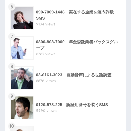
6
090-7009-1448 実在する企業を装う詐欺
SMS
9194 views
7
0800-808-7000 年金委託業者バックスグル
ープ
6763 views
8
03-6161-3023 自動音声による世論調査
6678 views
9
0120-578-225 認証用番号を装うSMS
5990 views
10