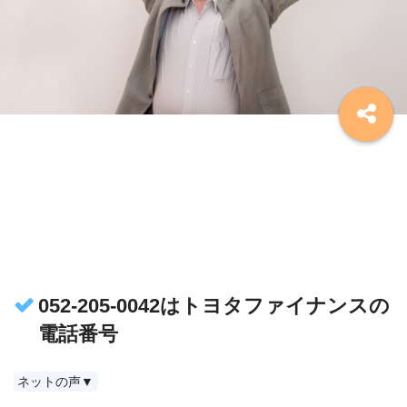
052-205-0042はトヨタファイナンスの
電話番号
ネットの声▼