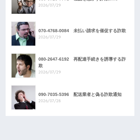
2026/07/29
070-4768-0084 未払い請求を催促する詐欺
2026/07/29
080-2647-6192 再配達手続きを誘導する詐
欺
2026/07/29
090-7035-5396 配送業者と偽る詐欺通知
2026/07/28