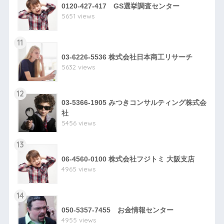
0120-427-417 GS選挙調査センター
5651 views
11
03-6226-5536 株式会社日本商工リサーチ
5632 views
12
03-5366-1905 みつきコンサルティング株式会
社
5456 views
13
06-4560-0100 株式会社フジトミ 大阪支店
4965 views
14
050-5357-7455 お金情報センター
4955 views