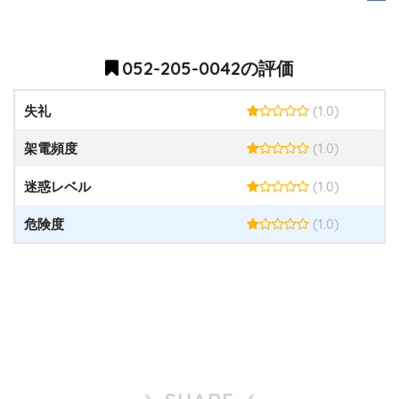
052-205-0042の評価
(1.0)
失礼
(1.0)
架電頻度
(1.0)
迷惑レベル
(1.0)
危険度