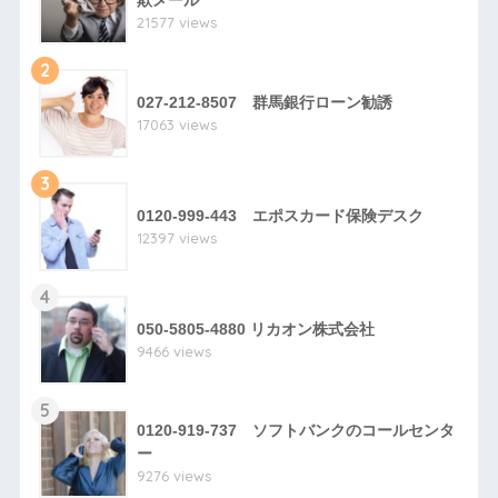
欺メール
21577 views
2
027-212-8507 群馬銀行ローン勧誘
17063 views
3
0120-999-443 エポスカード保険デスク
12397 views
4
050-5805-4880 リカオン株式会社
9466 views
5
0120-919-737 ソフトバンクのコールセンタ
ー
9276 views