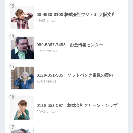
13
06-4560-0100 株式会社フジトミ 大阪支店
4963 views
14
050-5357-7455 お金情報センター
4955 views
15
0120-951-965 ソフトバンク電気の案内
4801 views
16
0120-552-597 株式会社グリーン・シップ
4693 views
17