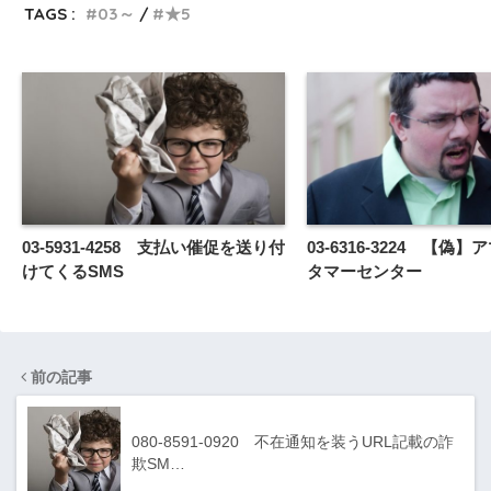
TAGS :
03～
★5
03-5931-4258 支払い催促を送り付
03-6316-3224 【偽
けてくるSMS
タマーセンター
前の記事
080-8591-0920 不在通知を装うURL記載の詐
欺SM…