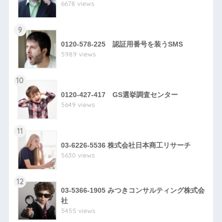
6678 views
9
0120-578-225 認証用番号を装うSMS
5989 views
10
0120-427-417 GS選挙調査センター
5649 views
11
03-6226-5536 株式会社日本商工リサーチ
5630 views
12
03-5366-1905 みつきコンサルティング株式会
社
5455 views