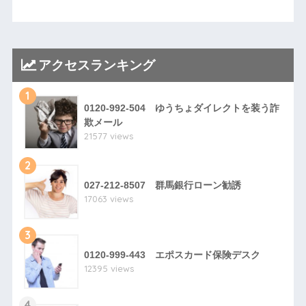
アクセスランキング
1
0120-992-504 ゆうちょダイレクトを装う詐
欺メール
21577 views
2
027-212-8507 群馬銀行ローン勧誘
17063 views
3
0120-999-443 エポスカード保険デスク
12395 views
4