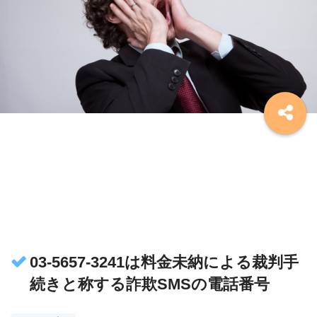
03-5657-3241は料金未納による裁判手
続きと称する詐欺SMSの電話番号