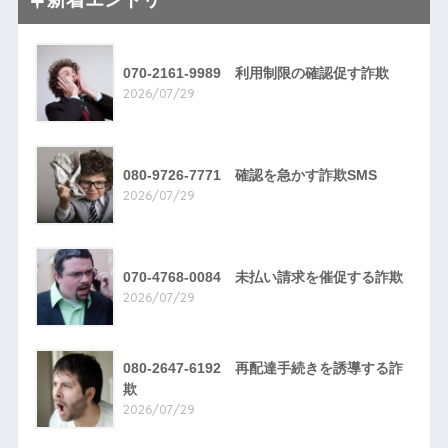
070-2161-9989 利用制限の確認促す詐欺
2026/07/29
080-9726-7771 確認を急かす詐欺SMS
2026/07/29
070-4768-0084 未払い請求を催促する詐欺
2026/07/29
080-2647-6192 再配達手続きを誘導する詐
欺
2026/07/29