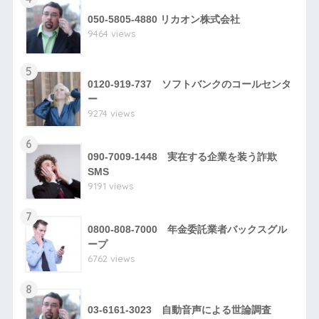
050-5805-4880 リカオン株式会社
9464 views
5
0120-919-737 ソフトバンクのコールセンタ
ー
9274 views
6
090-7009-1448 実在する企業を装う詐欺
SMS
9191 views
7
0800-808-7000 年金委託業者バックスグル
ープ
6762 views
8
03-6161-3023 自動音声による世論調査