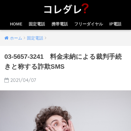
HOME
固定電話
携帯電話
フリーダイヤル
IP電話
ホーム
固定電話
03-5657-3241 料金未納による裁判手続
きと称する詐欺SMS
2021/04/07