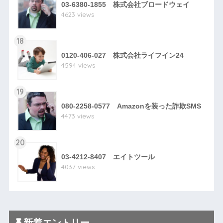
03-6380-1855 株式会社ブロードウェイ
4623 views
18
0120-406-027 株式会社ライフイン24
4594 views
19
080-2258-0577 Amazonを装った詐欺SMS
4473 views
20
03-4212-8407 エイトツール
4037 views
新着エントリー