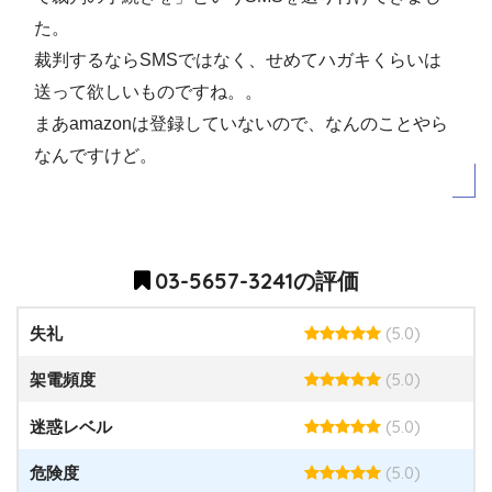
た。
裁判するならSMSではなく、せめてハガキくらいは
送って欲しいものですね。。
まあamazonは登録していないので、なんのことやら
なんですけど。
03-5657-3241の評価
(5.0)
失礼
(5.0)
架電頻度
(5.0)
迷惑レベル
(5.0)
危険度