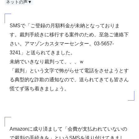
ネットの声▼
SMSで「ご登録の月額料金が未納となっておりま
す。裁判手続きに移行する案件のため、至急ご連絡下
さい。アマゾンカスタマーセンター。03-5657-
3241」と送られてきました。
未納でいきなり裁判って、、、ｗ
「裁判」という文字で怖がらせて電話をさせようとす
る典型的な詐欺の通知なので、送られてきても皆さん
慌てず落ち着きましょう。
Amazonに成り済まして「会費が支払われていないの
で裁判の手続きを」というSMSを送り付けてきまし