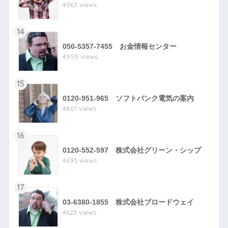
4963 views
14
050-5357-7455 お金情報センター
4955 views
15
0120-951-965 ソフトバンク電気の案内
4801 views
16
0120-552-597 株式会社グリーン・シップ
4693 views
17
03-6380-1855 株式会社ブロードウェイ
4623 views