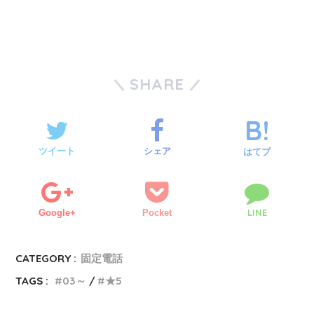
SHARE
ツイート
シェア
はてブ
LINE
Google+
Pocket
CATEGORY :
固定電話
TAGS :
03～
★5