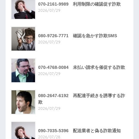
070-2161-9989 利用制限の確認促す詐欺
2026/07/29
080-9726-7771 確認を急かす詐欺SMS
2026/07/29
070-4768-0084 未払い請求を催促する詐欺
2026/07/29
080-2647-6192 再配達手続きを誘導する詐
欺
2026/07/29
090-7035-5396 配送業者と偽る詐欺通知
2026/07/28