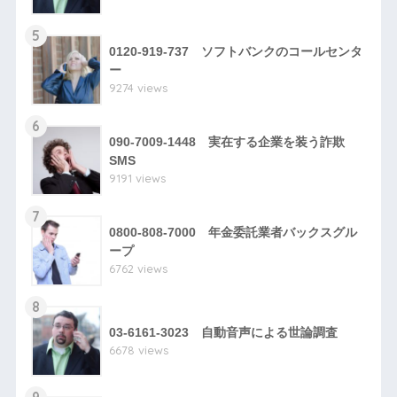
5
0120-919-737 ソフトバンクのコールセンタ
ー
9274 views
6
090-7009-1448 実在する企業を装う詐欺
SMS
9191 views
7
0800-808-7000 年金委託業者バックスグル
ープ
6762 views
8
03-6161-3023 自動音声による世論調査
6678 views