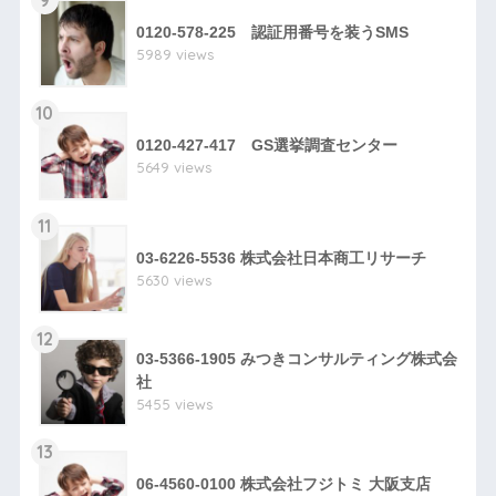
9
0120-578-225 認証用番号を装うSMS
5989 views
10
0120-427-417 GS選挙調査センター
5649 views
11
03-6226-5536 株式会社日本商工リサーチ
5630 views
12
03-5366-1905 みつきコンサルティング株式会
社
5455 views
13
06-4560-0100 株式会社フジトミ 大阪支店