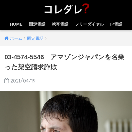
HOME
固定電話
携帯電話
フリーダイヤル
IP電話
ホーム
固定電話
03-4574-5546 アマゾンジャパンを名乗
った架空請求詐欺
2021/04/19