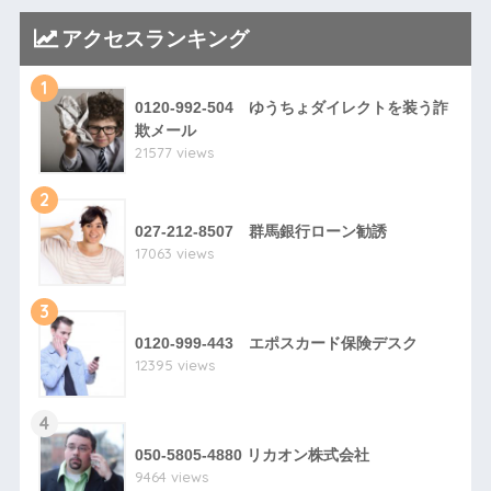
アクセスランキング
1
0120-992-504 ゆうちょダイレクトを装う詐
欺メール
21577 views
2
027-212-8507 群馬銀行ローン勧誘
17063 views
3
0120-999-443 エポスカード保険デスク
12395 views
4
050-5805-4880 リカオン株式会社
9464 views