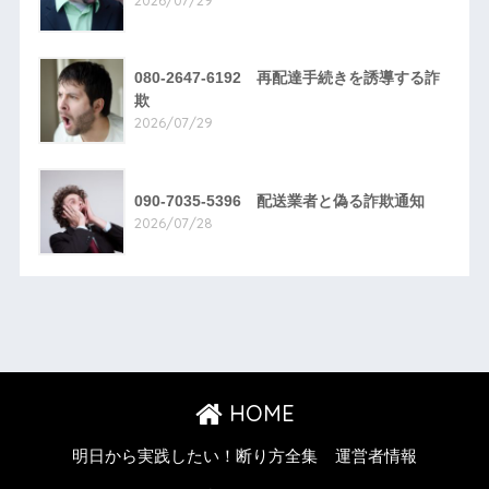
2026/07/29
080-2647-6192 再配達手続きを誘導する詐
欺
2026/07/29
090-7035-5396 配送業者と偽る詐欺通知
2026/07/28
HOME
明日から実践したい！断り方全集
運営者情報