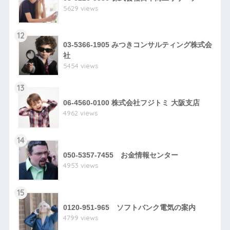
5629 views
12
03-5366-1905 みつきコンサルティング株式会
社
5454 views
13
06-4560-0100 株式会社フジトミ 大阪支店
4962 views
14
050-5357-7455 お金情報センター
4953 views
15
0120-951-965 ソフトバンク電気の案内
4799 views