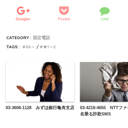
LINE
Google+
Pocket
CATEGORY :
固定電話
TAGS :
06～
★1～2
03-3606-1128 みずほ銀行亀有支店
03-4218-4655 NTT
名乗る詐欺SMS