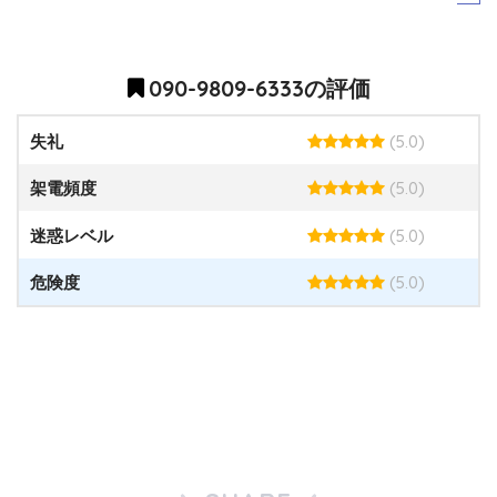
090-9809-6333の評価
(5.0)
失礼
(5.0)
架電頻度
(5.0)
迷惑レベル
(5.0)
危険度