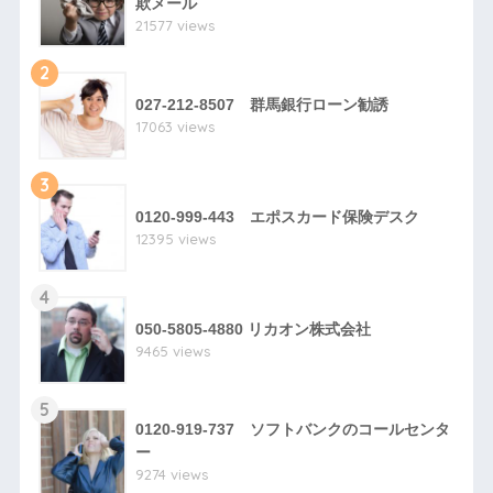
欺メール
21577 views
2
027-212-8507 群馬銀行ローン勧誘
17063 views
3
0120-999-443 エポスカード保険デスク
12395 views
4
050-5805-4880 リカオン株式会社
9465 views
5
0120-919-737 ソフトバンクのコールセンタ
ー
9274 views