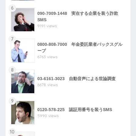
6
090-7009-1448 実在する企業を装う詐欺
SMS
9191 views
7
0800-808-7000 年金委託業者バックスグル
ープ
6763 views
8
03-6161-3023 自動音声による世論調査
6678 views
9
0120-578-225 認証用番号を装うSMS
5990 views
10