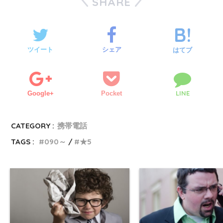
SHARE
ツイート
シェア
はてブ
LINE
Google+
Pocket
CATEGORY :
携帯電話
TAGS :
090～
★5