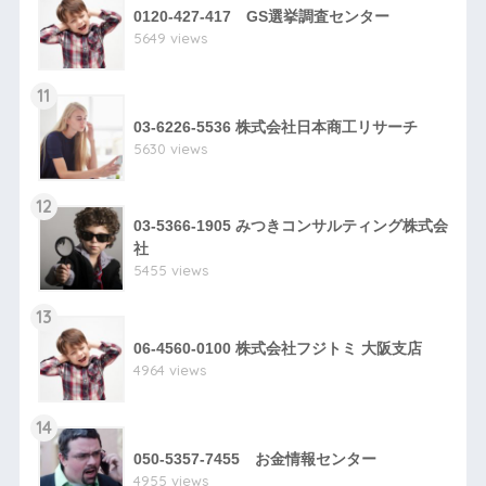
0120-427-417 GS選挙調査センター
5649 views
11
03-6226-5536 株式会社日本商工リサーチ
5630 views
12
03-5366-1905 みつきコンサルティング株式会
社
5455 views
13
06-4560-0100 株式会社フジトミ 大阪支店
4964 views
14
050-5357-7455 お金情報センター
4955 views