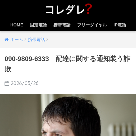
HOME
固定電話
携帯電話
フリーダイヤル
IP電話
ホーム
携帯電話
090-9809-6333 配達に関する通知装う詐
欺
2026/05/26