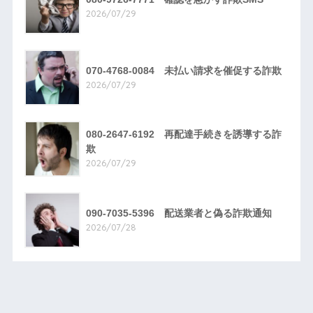
2026/07/29
070-4768-0084 未払い請求を催促する詐欺
2026/07/29
080-2647-6192 再配達手続きを誘導する詐
欺
2026/07/29
090-7035-5396 配送業者と偽る詐欺通知
2026/07/28