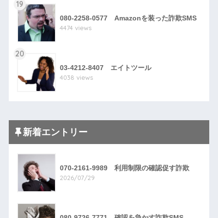
19
080-2258-0577 Amazonを装った詐欺SMS
4474 views
20
03-4212-8407 エイトツール
4038 views
新着エントリー
070-2161-9989 利用制限の確認促す詐欺
2026/07/29
080-9726-7771 確認を急かす詐欺SMS