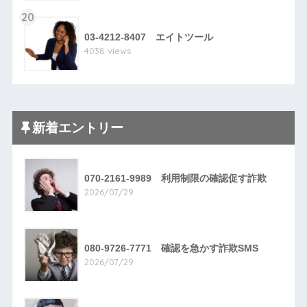
20
03-4212-8407 エイトツール
4038 views
新着エントリー
070-2161-9989 利用制限の確認促す詐欺
2026/07/29
080-9726-7771 確認を急かす詐欺SMS
2026/07/29