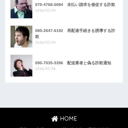
070-4768-0084 未払い請求を催促する詐欺
2026/07/29
080-2647-6192 再配達手続きを誘導する詐
欺
2026/07/29
090-7035-5396 配送業者と偽る詐欺通知
2026/07/28
HOME