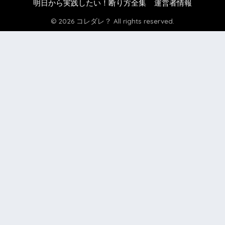
明日から実践したい！断り方全集
運営者情報
© 2026 コレダレ？ All rights reserved.