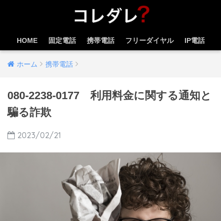
HOME
固定電話
携帯電話
フリーダイヤル
IP電話
ホーム
携帯電話
080-2238-0177 利用料金に関する通知と
騙る詐欺
2023/02/21