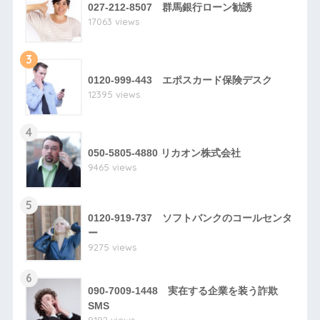
027-212-8507 群馬銀行ローン勧誘
17063 views
3
0120-999-443 エポスカード保険デスク
12395 views
4
050-5805-4880 リカオン株式会社
9465 views
5
0120-919-737 ソフトバンクのコールセンタ
ー
9275 views
6
090-7009-1448 実在する企業を装う詐欺
SMS