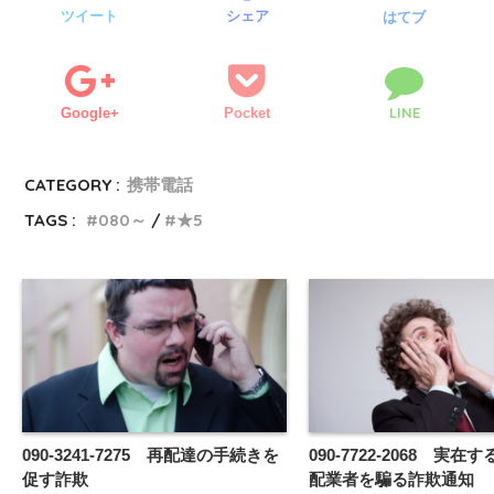
ツイート
シェア
はてブ
LINE
Google+
Pocket
CATEGORY :
携帯電話
TAGS :
080～
★5
090-3241-7275 再配達の手続きを
090-7722-2068 実
促す詐欺
配業者を騙る詐欺通知