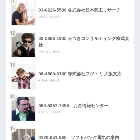
11
03-6226-5536 株式会社日本商工リサーチ
5630 views
12
03-5366-1905 みつきコンサルティング株式会
社
5455 views
13
06-4560-0100 株式会社フジトミ 大阪支店
4964 views
14
050-5357-7455 お金情報センター
4955 views
15
0120-951-965 ソフトバンク電気の案内