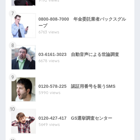
9192 views
7
0800-808-7000 年金委託業者バックスグル
ープ
6763 views
8
03-6161-3023 自動音声による世論調査
6678 views
9
0120-578-225 認証用番号を装うSMS
5990 views
10
0120-427-417 GS選挙調査センター
5649 views