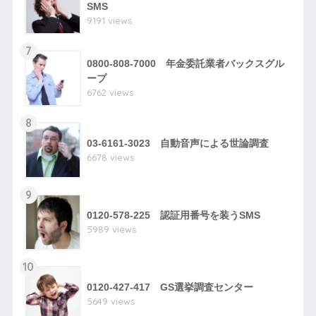
SMS
9191 views
7
0800-808-7000 年金委託業者バックスグル
ープ
6762 views
8
03-6161-3023 自動音声による世論調査
6678 views
9
0120-578-225 認証用番号を装うSMS
5989 views
10
0120-427-417 GS選挙調査センター
5649 views