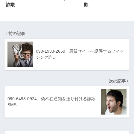
詐欺
欺
前の記事
090-1933-2659 悪質サイトへ誘導するフィッ
シング詐…
次の記事
090-6498-0924 偽不在通知を送り付ける詐欺
SMS