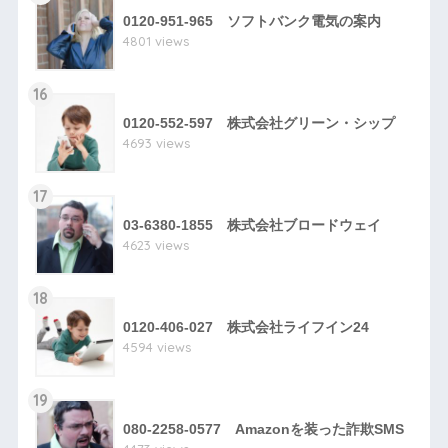
0120-951-965 ソフトバンク電気の案内
4801 views
16
0120-552-597 株式会社グリーン・シップ
4693 views
17
03-6380-1855 株式会社ブロードウェイ
4623 views
18
0120-406-027 株式会社ライフイン24
4594 views
19
080-2258-0577 Amazonを装った詐欺SMS