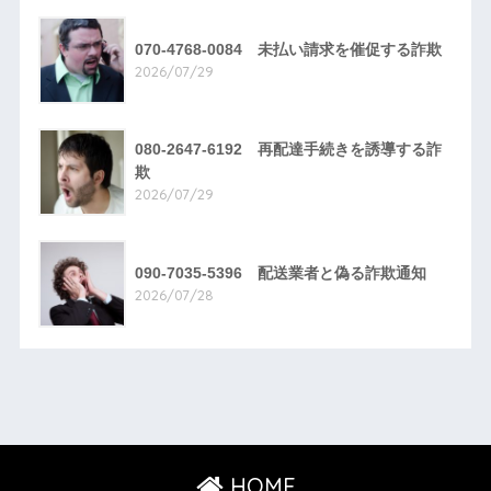
070-4768-0084 未払い請求を催促する詐欺
2026/07/29
080-2647-6192 再配達手続きを誘導する詐
欺
2026/07/29
090-7035-5396 配送業者と偽る詐欺通知
2026/07/28
HOME