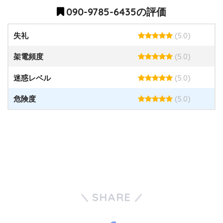
090-9785-6435の評価
(5.0)
失礼
(5.0)
架電頻度
(5.0)
迷惑レベル
(5.0)
危険度
SHARE