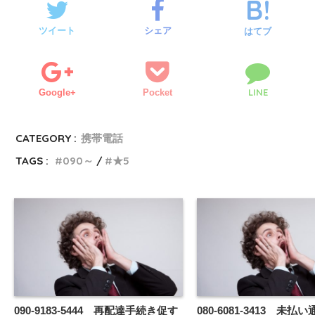
ツイート
シェア
はてブ
LINE
Google+
Pocket
CATEGORY :
携帯電話
TAGS :
090～
★5
090-9183-5444 再配達手続き促す
080-6081-3413 未