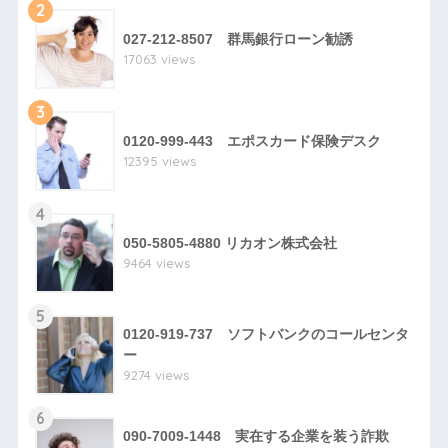
2
027-212-8507 群馬銀行ローン勧誘
17063 views
3
0120-999-443 エポスカード保険デスク
12395 views
4
050-5805-4880 リカオン株式会社
9464 views
5
0120-919-737 ソフトバンクのコールセンタ
ー
9274 views
6
090-7009-1448 実在する企業を装う詐欺