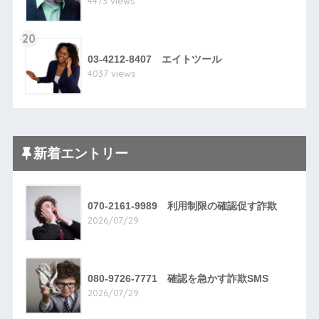
4473 views
20
03-4212-8407 エイトツール
4037 views
新着エントリー
070-2161-9989 利用制限の確認促す詐欺
2026/07/29
080-9726-7771 確認を急かす詐欺SMS
2026/07/29