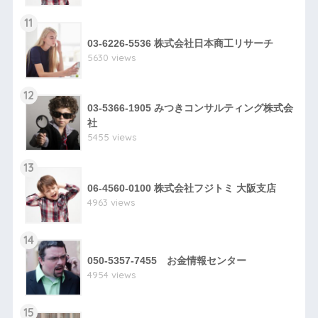
11
03-6226-5536 株式会社日本商工リサーチ
5630 views
12
03-5366-1905 みつきコンサルティング株式会
社
5455 views
13
06-4560-0100 株式会社フジトミ 大阪支店
4963 views
14
050-5357-7455 お金情報センター
4954 views
15