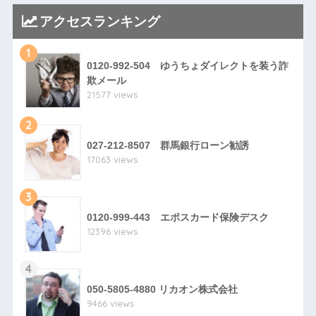
アクセスランキング
1
0120-992-504 ゆうちょダイレクトを装う詐
欺メール
21577 views
2
027-212-8507 群馬銀行ローン勧誘
17063 views
3
0120-999-443 エポスカード保険デスク
12396 views
4
050-5805-4880 リカオン株式会社
9466 views