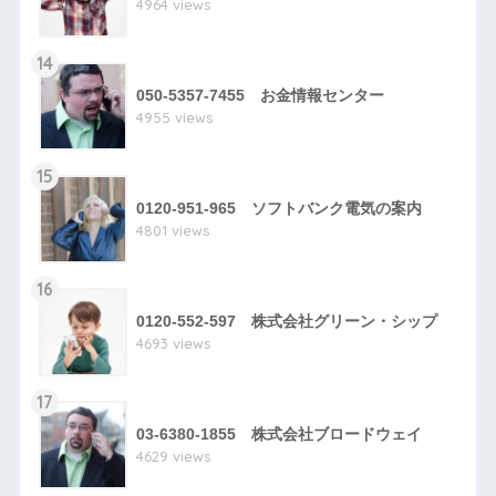
4964 views
14
050-5357-7455 お金情報センター
4955 views
15
0120-951-965 ソフトバンク電気の案内
4801 views
16
0120-552-597 株式会社グリーン・シップ
4693 views
17
03-6380-1855 株式会社ブロードウェイ
4629 views