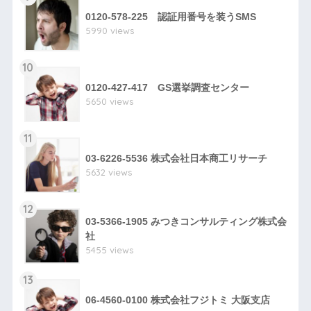
0120-578-225 認証用番号を装うSMS
5990 views
10
0120-427-417 GS選挙調査センター
5650 views
11
03-6226-5536 株式会社日本商工リサーチ
5632 views
12
03-5366-1905 みつきコンサルティング株式会
社
5455 views
13
06-4560-0100 株式会社フジトミ 大阪支店