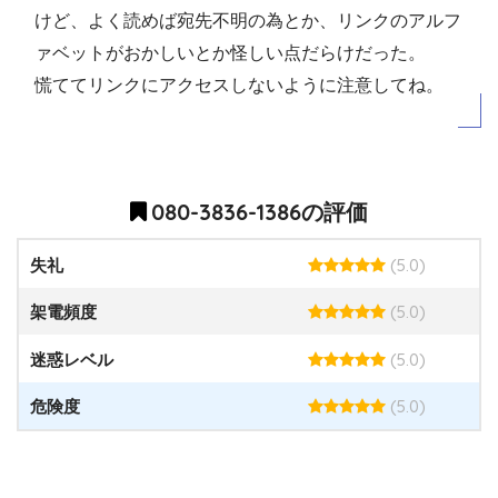
けど、よく読めば宛先不明の為とか、リンクのアルフ
ァベットがおかしいとか怪しい点だらけだった。
慌ててリンクにアクセスしないように注意してね。
080-3836-1386の評価
(5.0)
失礼
(5.0)
架電頻度
(5.0)
迷惑レベル
(5.0)
危険度