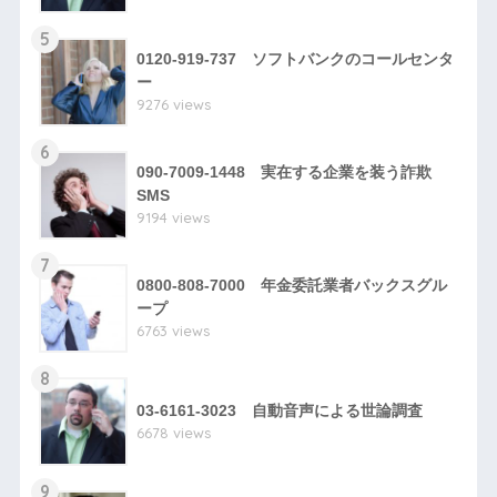
5
0120-919-737 ソフトバンクのコールセンタ
ー
9276 views
6
090-7009-1448 実在する企業を装う詐欺
SMS
9194 views
7
0800-808-7000 年金委託業者バックスグル
ープ
6763 views
8
03-6161-3023 自動音声による世論調査
6678 views
9