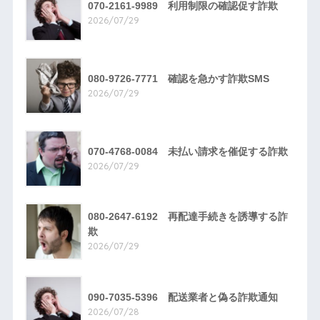
070-2161-9989 利用制限の確認促す詐欺
2026/07/29
080-9726-7771 確認を急かす詐欺SMS
2026/07/29
070-4768-0084 未払い請求を催促する詐欺
2026/07/29
080-2647-6192 再配達手続きを誘導する詐
欺
2026/07/29
090-7035-5396 配送業者と偽る詐欺通知
2026/07/28