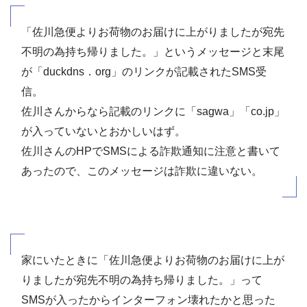
「佐川急便よりお荷物のお届けに上がりましたが宛先
不明の為持ち帰りました。」というメッセージと末尾
が「duckdns．org」のリンクが記載されたSMS受
信。
佐川さんからなら記載のリンクに「sagwa」「co.jp」
が入っていないとおかしいはず。
佐川さんのHPでSMSによる詐欺通知に注意と書いて
あったので、このメッセージは詐欺に違いない。
家にいたときに「佐川急便よりお荷物のお届けに上が
りましたが宛先不明の為持ち帰りました。」って
SMSが入ったからインターフォン壊れたかと思った