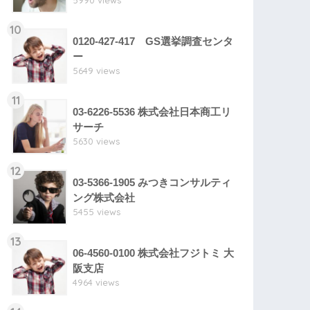
5990 views
10
0120-427-417 GS選挙調査センタ
ー
5649 views
11
03-6226-5536 株式会社日本商工リ
サーチ
5630 views
12
03-5366-1905 みつきコンサルティ
ング株式会社
5455 views
13
06-4560-0100 株式会社フジトミ 大
阪支店
4964 views