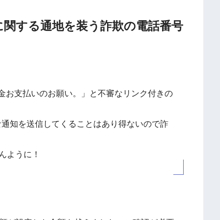
用料金に関する通地を装う詐欺の電話番号
料金お支払いのお願い。」と不審なリンク付きの
ような通知を送信してくることはあり得ないので詐
んように！