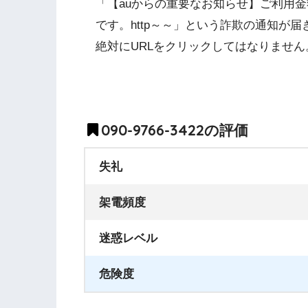
「【auからの重要なお知らせ】ご利用
です。http～～」という詐欺の通知が届
絶対にURLをクリックしてはなりません
090-9766-3422の評価
失礼
架電頻度
迷惑レベル
危険度