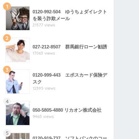
1
0120-992-504 ゆうちょダイレクト
を装う詐欺メール
21577 views
2
027-212-8507 群馬銀行ローン勧誘
17063 views
3
0120-999-443 エポスカード保険デ
スク
12395 views
4
050-5805-4880 リカオン株式会社
9465 views
5
0120-919-737 ソフトバンクのコー