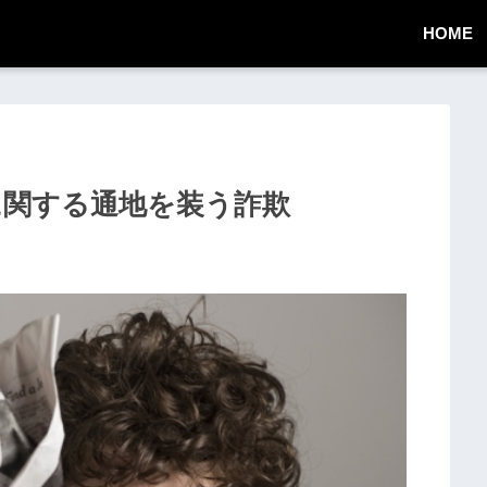
HOME
用料金に関する通地を装う詐欺