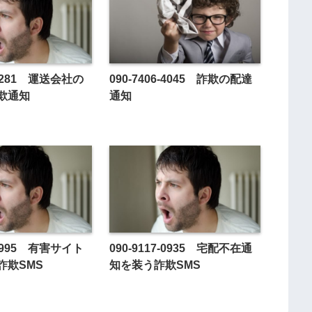
4-7281 運送会社の
090-7406-4045 詐欺の配達
欺通知
通知
5-1995 有害サイト
090-9117-0935 宅配不在通
詐欺SMS
知を装う詐欺SMS