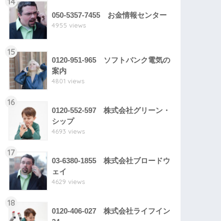
14
050-5357-7455 お金情報センター
4955 views
15
0120-951-965 ソフトバンク電気の
案内
4801 views
16
0120-552-597 株式会社グリーン・
シップ
4693 views
17
03-6380-1855 株式会社ブロードウ
ェイ
4629 views
18
0120-406-027 株式会社ライフイン