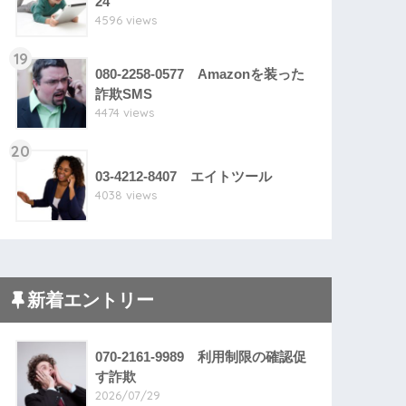
24
4596 views
19
080-2258-0577 Amazonを装った
詐欺SMS
4474 views
20
03-4212-8407 エイトツール
4038 views
新着エントリー
070-2161-9989 利用制限の確認促
す詐欺
2026/07/29