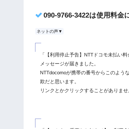
090-9766-3422は使
ネットの声▼
「【利用停止予告】NTTドコモ未払い
メッセージが届きました。
NTTdocomoが携帯の番号からこの
欺だと思います。
リンクとかクリックすることがありませ