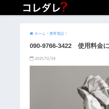
ホーム
携帯電話
090-9766-3422 使
2021/12/24