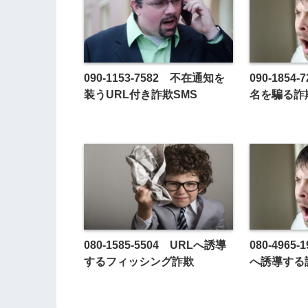
090-1153-7582 不在通知を
090-185
装うURL付き詐欺SMS
名を騙る詐
080-1585-5504 URLへ誘導
080-496
するフィッシング詐欺
へ誘導する