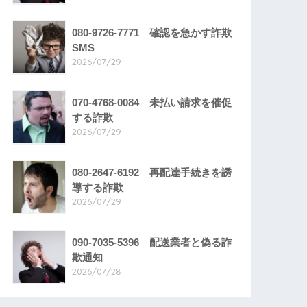
080-9726-7771 確認を急かす詐欺
SMS
2026/07/29
070-4768-0084 未払い請求を催促
する詐欺
2026/07/29
080-2647-6192 再配達手続きを誘
導する詐欺
2026/07/29
090-7035-5396 配送業者と偽る詐
欺通知
2026/07/28