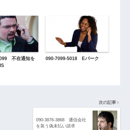
4-0099 不在通知を
090-7099-5018 Eパーク
MS
次の記事
090-3876-3868 通信会社
を装う偽未払い請求