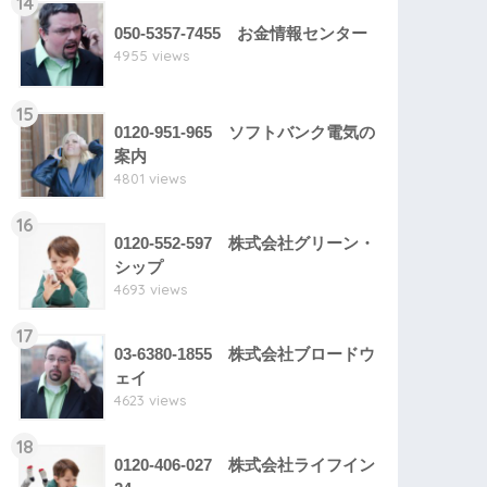
14
050-5357-7455 お金情報センター
4955 views
15
0120-951-965 ソフトバンク電気の
案内
4801 views
16
0120-552-597 株式会社グリーン・
シップ
4693 views
17
03-6380-1855 株式会社ブロードウ
ェイ
4623 views
18
0120-406-027 株式会社ライフイン