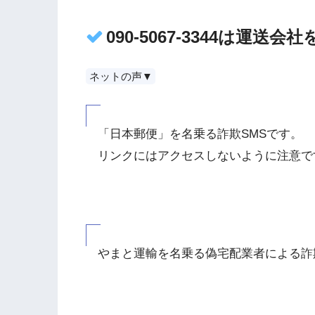
090-5067-3344は運
ネットの声▼
「日本郵便」を名乗る詐欺SMSです。
リンクにはアクセスしないように注意で
やまと運輸を名乗る偽宅配業者による詐