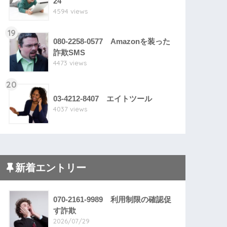
24
4594 views
19
080-2258-0577 Amazonを装った
詐欺SMS
4473 views
20
03-4212-8407 エイトツール
4037 views
新着エントリー
070-2161-9989 利用制限の確認促
す詐欺
2026/07/29