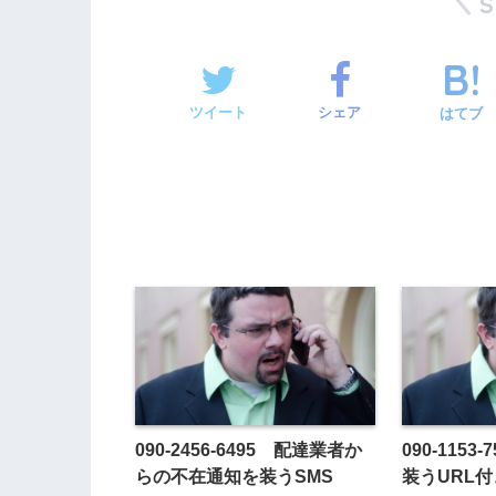
ツイート
シェア
はてブ
090-2456-6495 配達業者か
090-115
らの不在通知を装うSMS
装うURL付