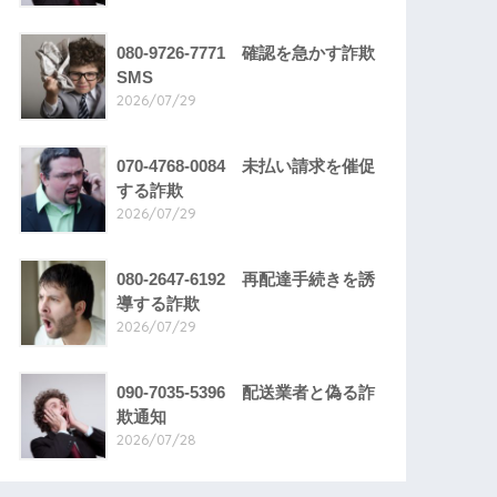
080-9726-7771 確認を急かす詐欺
SMS
2026/07/29
070-4768-0084 未払い請求を催促
する詐欺
2026/07/29
080-2647-6192 再配達手続きを誘
導する詐欺
2026/07/29
090-7035-5396 配送業者と偽る詐
欺通知
2026/07/28