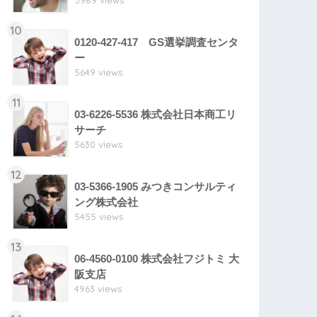
5989 views
10
0120-427-417 GS選挙調査センタ
ー
5649 views
11
03-6226-5536 株式会社日本商工リ
サーチ
5630 views
12
03-5366-1905 みつきコンサルティ
ング株式会社
5455 views
13
06-4560-0100 株式会社フジトミ 大
阪支店
4963 views