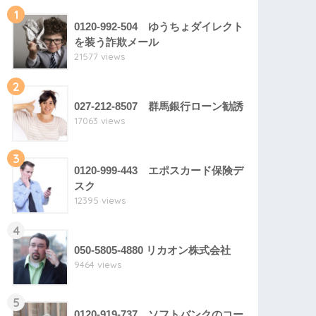
1
0120-992-504 ゆうちょダイレクト
を装う詐欺メール
21577 views
2
027-212-8507 群馬銀行ローン勧誘
17063 views
3
0120-999-443 エポスカード保険デ
スク
12395 views
4
050-5805-4880 リカオン株式会社
9464 views
5
0120-919-737 ソフトバンクのコー