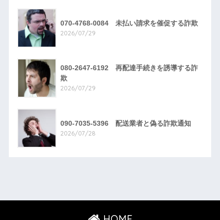
070-4768-0084 未払い請求を催促する詐欺
2026/07/29
080-2647-6192 再配達手続きを誘導する詐
欺
2026/07/29
090-7035-5396 配送業者と偽る詐欺通知
2026/07/28
HOME