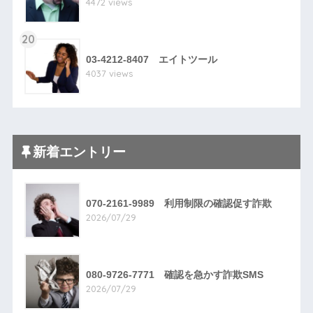
4472 views
20
03-4212-8407 エイトツール
4037 views
新着エントリー
070-2161-9989 利用制限の確認促す詐欺
2026/07/29
080-9726-7771 確認を急かす詐欺SMS
2026/07/29