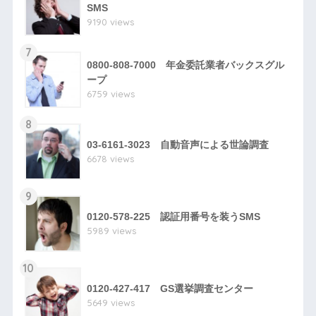
SMS
9190 views
7
0800-808-7000 年金委託業者バックスグル
ープ
6759 views
8
03-6161-3023 自動音声による世論調査
6678 views
9
0120-578-225 認証用番号を装うSMS
5989 views
10
0120-427-417 GS選挙調査センター
5649 views