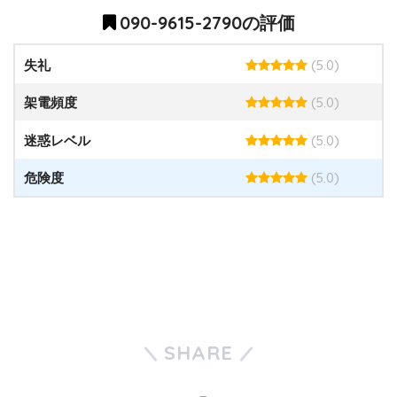
090-9615-2790の評価
(5.0)
失礼
(5.0)
架電頻度
(5.0)
迷惑レベル
(5.0)
危険度
SHARE