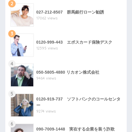
2
027-212-8507 群馬銀行ローン勧誘
17062 views
3
0120-999-443 エポスカード保険デスク
12395 views
4
050-5805-4880 リカオン株式会社
9464 views
5
0120-919-737 ソフトバンクのコールセンタ
ー
9274 views
6
090-7009-1448 実在する企業を装う詐欺