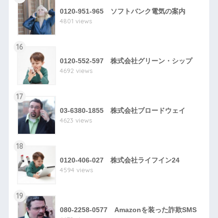
0120-951-965 ソフトバンク電気の案内
4801 views
16
0120-552-597 株式会社グリーン・シップ
4692 views
17
03-6380-1855 株式会社ブロードウェイ
4623 views
18
0120-406-027 株式会社ライフイン24
4594 views
19
080-2258-0577 Amazonを装った詐欺SMS