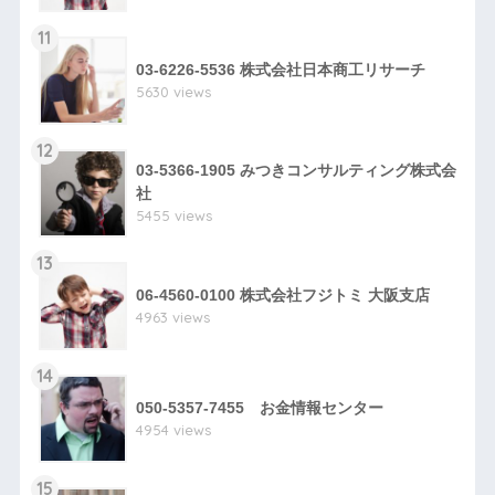
11
03-6226-5536 株式会社日本商工リサーチ
5630 views
12
03-5366-1905 みつきコンサルティング株式会
社
5455 views
13
06-4560-0100 株式会社フジトミ 大阪支店
4963 views
14
050-5357-7455 お金情報センター
4954 views
15