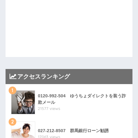
アクセスランキング
1
0120-992-504 ゆうちょダイレクトを装う詐
欺メール
21577 views
2
027-212-8507 群馬銀行ローン勧誘
17063 views