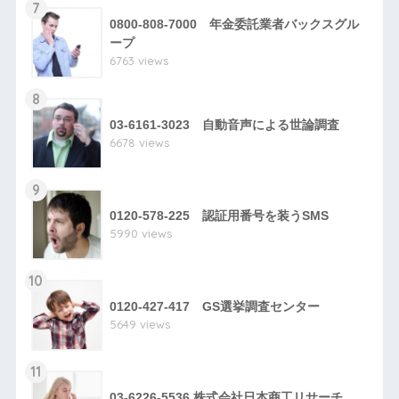
7
0800-808-7000 年金委託業者バックスグル
ープ
6763 views
8
03-6161-3023 自動音声による世論調査
6678 views
9
0120-578-225 認証用番号を装うSMS
5990 views
10
0120-427-417 GS選挙調査センター
5649 views
11
03-6226-5536 株式会社日本商工リサーチ