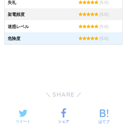
(5.0)
失礼
(5.0)
架電頻度
(5.0)
迷惑レベル
(5.0)
危険度
SHARE
ツイート
シェア
はてブ