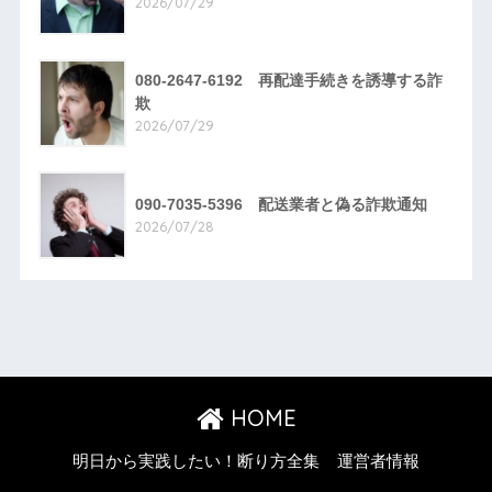
2026/07/29
080-2647-6192 再配達手続きを誘導する詐
欺
2026/07/29
090-7035-5396 配送業者と偽る詐欺通知
2026/07/28
HOME
明日から実践したい！断り方全集
運営者情報