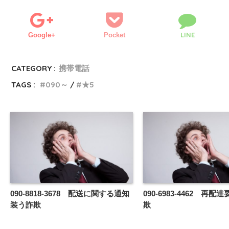
LINE
Google+
Pocket
CATEGORY :
携帯電話
TAGS :
090～
★5
090-8818-3678 配送に関する通知
090-6983-4462 再
装う詐欺
欺