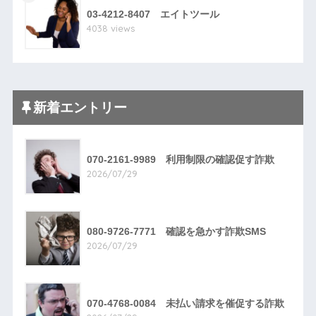
03-4212-8407 エイトツール
4038 views
新着エントリー
070-2161-9989 利用制限の確認促す詐欺
2026/07/29
080-9726-7771 確認を急かす詐欺SMS
2026/07/29
070-4768-0084 未払い請求を催促する詐欺