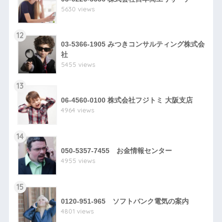
5630 views
12
03-5366-1905 みつきコンサルティング株式会
社
5455 views
13
06-4560-0100 株式会社フジトミ 大阪支店
4964 views
14
050-5357-7455 お金情報センター
4955 views
15
0120-951-965 ソフトバンク電気の案内
4801 views