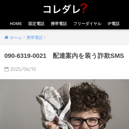
HOME
固定電話
携帯電話
フリーダイヤル
IP電話
ホーム
携帯電話
090-6319-0021 配達案内を装う詐欺SMS
2025/06/10