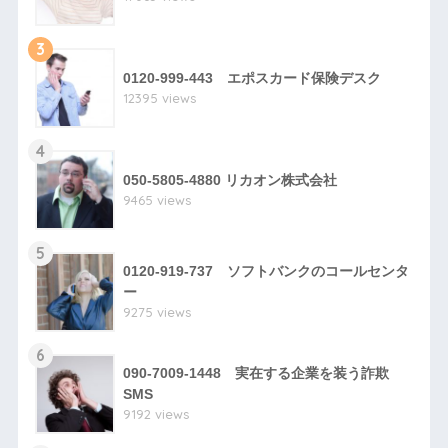
3
0120-999-443 エポスカード保険デスク
12395 views
4
050-5805-4880 リカオン株式会社
9465 views
5
0120-919-737 ソフトバンクのコールセンタ
ー
9275 views
6
090-7009-1448 実在する企業を装う詐欺
SMS
9192 views