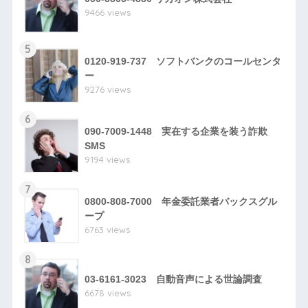
9466 views
5
0120-919-737 ソフトバンクのコールセンタ
ー
9276 views
6
090-7009-1448 実在する企業を装う詐欺
SMS
9194 views
7
0800-808-7000 年金委託業者バックスグル
ープ
6763 views
8
03-6161-3023 自動音声による世論調査
6678 views