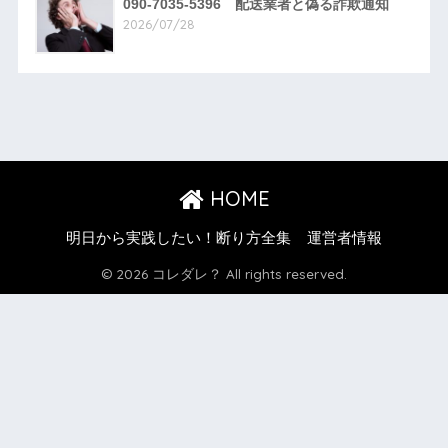
090-7035-5396 配送業者と偽る詐欺通知
2026/07/28
HOME
明日から実践したい！断り方全集
運営者情報
© 2026 コレダレ？ All rights reserved.