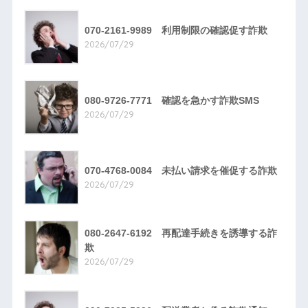
070-2161-9989 利用制限の確認促す詐欺
2026/07/29
080-9726-7771 確認を急かす詐欺SMS
2026/07/29
070-4768-0084 未払い請求を催促する詐欺
2026/07/29
080-2647-6192 再配達手続きを誘導する詐
欺
2026/07/29