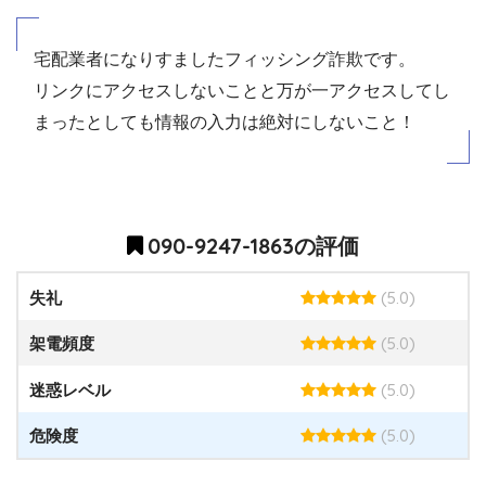
宅配業者になりすましたフィッシング詐欺です。
リンクにアクセスしないことと万が一アクセスしてし
まったとしても情報の入力は絶対にしないこと！
090-9247-1863の評価
(5.0)
失礼
(5.0)
架電頻度
(5.0)
迷惑レベル
(5.0)
危険度