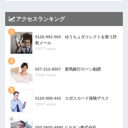
アクセスランキング
1
0120-992-504 ゆうちょダイレクトを装う詐
欺メール
21577 views
2
027-212-8507 群馬銀行ローン勧誘
17063 views
3
0120-999-443 エポスカード保険デスク
12397 views
4
050-5805-4880 リカオン株式会社