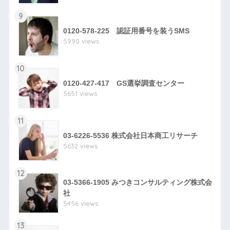
9
0120-578-225 認証用番号を装うSMS
5990 views
10
0120-427-417 GS選挙調査センター
5651 views
11
03-6226-5536 株式会社日本商工リサーチ
5632 views
12
03-5366-1905 みつきコンサルティング株式会
社
5456 views
13