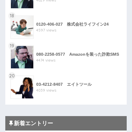
4629 views
18
0120-406-027 株式会社ライフイン24
4597 views
19
080-2258-0577 Amazonを装った詐欺SMS
4474 views
20
03-4212-8407 エイトツール
4039 views
新着エントリー