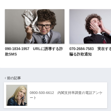
090-1834-1957 URLに誘導する詐
070-2684-7583 実
欺SMS
騙る詐欺通知
前の記事
0800-500-6612 内閣支持率調査の電話アンケ
ート