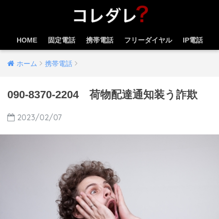
HOME
固定電話
携帯電話
フリーダイヤル
IP電話
ホーム
携帯電話
090-8370-2204 荷物配達通知装う詐欺
2023/02/07