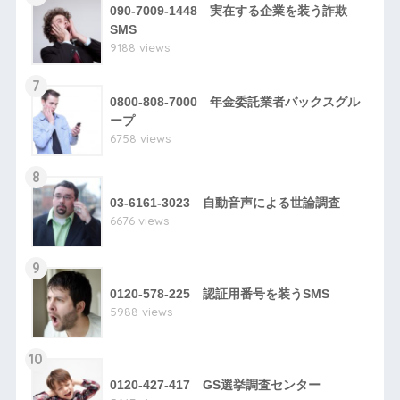
090-7009-1448 実在する企業を装う詐欺
SMS
9188 views
7
0800-808-7000 年金委託業者バックスグル
ープ
6758 views
8
03-6161-3023 自動音声による世論調査
6676 views
9
0120-578-225 認証用番号を装うSMS
5988 views
10
0120-427-417 GS選挙調査センター