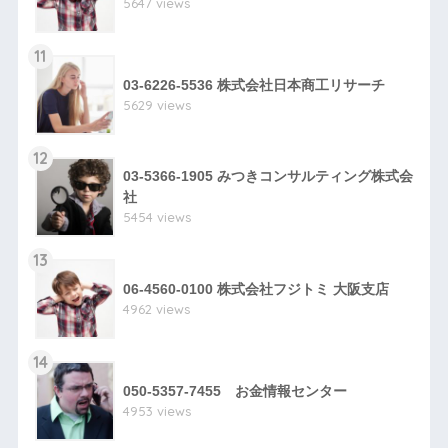
5647 views
11
03-6226-5536 株式会社日本商工リサーチ
5629 views
12
03-5366-1905 みつきコンサルティング株式会
社
5454 views
13
06-4560-0100 株式会社フジトミ 大阪支店
4962 views
14
050-5357-7455 お金情報センター
4953 views