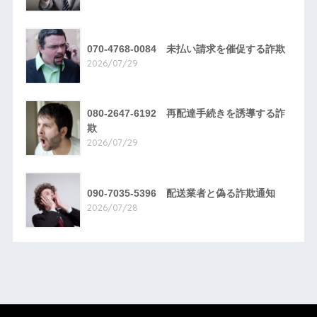
070-4768-0084 未払い請求を催促する詐欺
2026/07/29
080-2647-6192 再配達手続きを誘導する詐
欺
2026/07/29
090-7035-5396 配送業者と偽る詐欺通知
2026/07/28