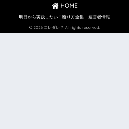
HOME
明日から実践したい！断り方全集
運営者情報
© 2026 コレダレ？ All rights reserved.