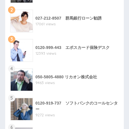
2
027-212-8507 群馬銀行ローン勧誘
17061 views
3
0120-999-443 エポスカード保険デスク
12393 views
4
050-5805-4880 リカオン株式会社
9463 views
5
0120-919-737 ソフトバンクのコールセンタ
ー
9272 views
6