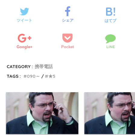
ツイート
シェア
はてブ
LINE
Google+
Pocket
CATEGORY :
携帯電話
TAGS :
090～
★5