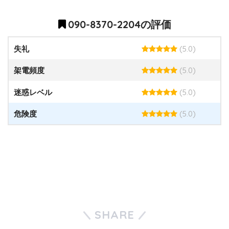
090-8370-2204の評価
(5.0)
失礼
(5.0)
架電頻度
(5.0)
迷惑レベル
(5.0)
危険度
SHARE