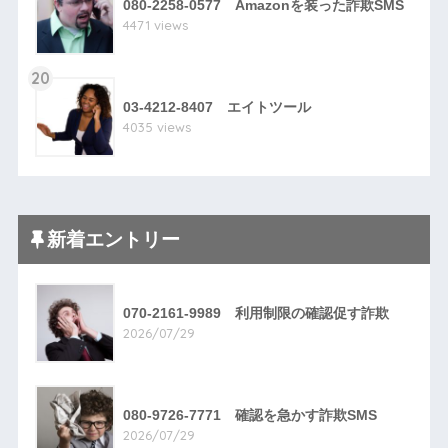
080-2258-0577 Amazonを装った詐欺SMS
4471 views
20
03-4212-8407 エイトツール
4035 views
新着エントリー
070-2161-9989 利用制限の確認促す詐欺
2026/07/29
080-9726-7771 確認を急かす詐欺SMS
2026/07/29