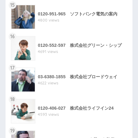
15
0120-951-965 ソフトバンク電気の案内
4800 views
16
0120-552-597 株式会社グリーン・シップ
4691 views
17
03-6380-1855 株式会社ブロードウェイ
4622 views
18
0120-406-027 株式会社ライフイン24
4593 views
19