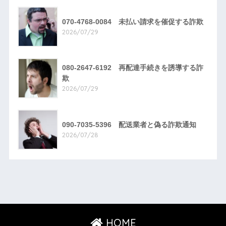
070-4768-0084 未払い請求を催促する詐欺
2026/07/29
080-2647-6192 再配達手続きを誘導する詐
欺
2026/07/29
090-7035-5396 配送業者と偽る詐欺通知
2026/07/28
HOME