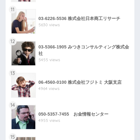
11
03-6226-5536 株式会社日本商工リサーチ
5630 views
12
03-5366-1905 みつきコンサルティング株式会
社
5455 views
13
06-4560-0100 株式会社フジトミ 大阪支店
4964 views
14
050-5357-7455 お金情報センター
4955 views
15