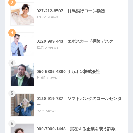
2
027-212-8507 群馬銀行ローン勧誘
17063 views
3
0120-999-443 エポスカード保険デスク
12395 views
4
050-5805-4880 リカオン株式会社
9465 views
5
0120-919-737 ソフトバンクのコールセンタ
ー
9274 views
6
090-7009-1448 実在する企業を装う詐欺