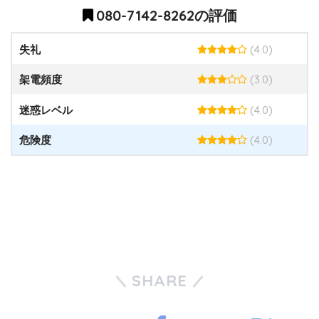
080-7142-8262の評価
(4.0)
失礼
(3.0)
架電頻度
(4.0)
迷惑レベル
(4.0)
危険度
SHARE