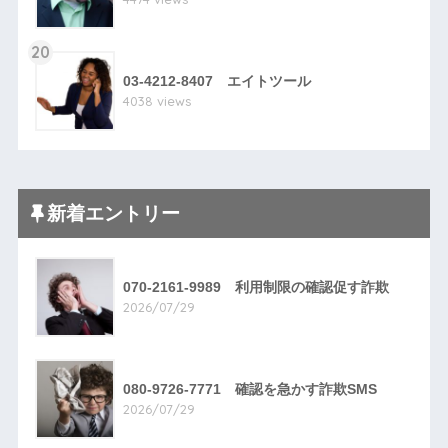
20
03-4212-8407 エイトツール
4038 views
新着エントリー
070-2161-9989 利用制限の確認促す詐欺
2026/07/29
080-9726-7771 確認を急かす詐欺SMS
2026/07/29