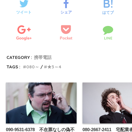
ツイート
シェア
はてブ
LINE
Google+
Pocket
CATEGORY :
携帯電話
TAGS :
080～
★3～4
090-9531-6378 不在票なしの偽不
080-2667-2411 宅