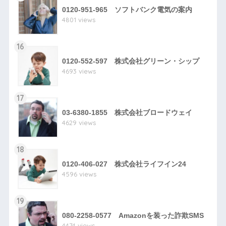
0120-951-965 ソフトバンク電気の案内
4801 views
16
0120-552-597 株式会社グリーン・シップ
4693 views
17
03-6380-1855 株式会社ブロードウェイ
4629 views
18
0120-406-027 株式会社ライフイン24
4596 views
19
080-2258-0577 Amazonを装った詐欺SMS
4474 views