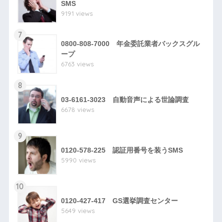
SMS
9191 views
7
0800-808-7000 年金委託業者バックスグル
ープ
6763 views
8
03-6161-3023 自動音声による世論調査
6678 views
9
0120-578-225 認証用番号を装うSMS
5990 views
10
0120-427-417 GS選挙調査センター
5649 views