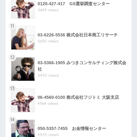
0120-427-417 GS選挙調査センター
5649 views
11
03-6226-5536 株式会社日本商工リサーチ
5630 views
12
03-5366-1905 みつきコンサルティング株式会
社
5455 views
13
06-4560-0100 株式会社フジトミ 大阪支店
4964 views
14
050-5357-7455 お金情報センター
4955 views