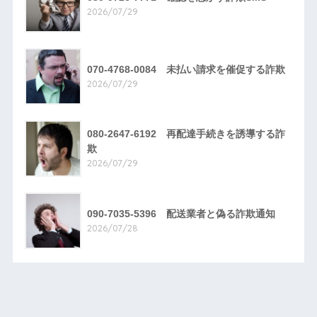
2026/07/29
070-4768-0084 未払い請求を催促する詐欺
2026/07/29
080-2647-6192 再配達手続きを誘導する詐
欺
2026/07/29
090-7035-5396 配送業者と偽る詐欺通知
2026/07/28