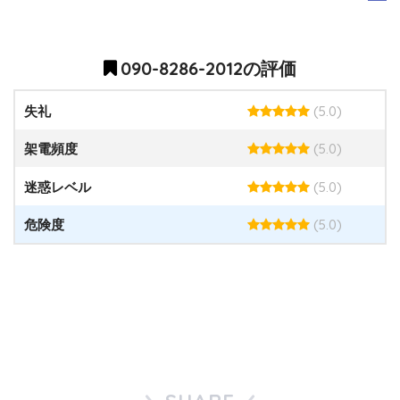
090-8286-2012の評価
(5.0)
失礼
(5.0)
架電頻度
(5.0)
迷惑レベル
(5.0)
危険度