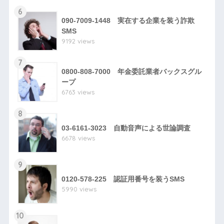
6
090-7009-1448 実在する企業を装う詐欺
SMS
9192 views
7
0800-808-7000 年金委託業者バックスグル
ープ
6763 views
8
03-6161-3023 自動音声による世論調査
6678 views
9
0120-578-225 認証用番号を装うSMS
5990 views
10