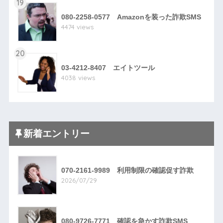
19
080-2258-0577 Amazonを装った詐欺SMS
4474 views
20
03-4212-8407 エイトツール
4038 views
新着エントリー
070-2161-9989 利用制限の確認促す詐欺
2026/07/29
080-9726-7771 確認を急かす詐欺SMS