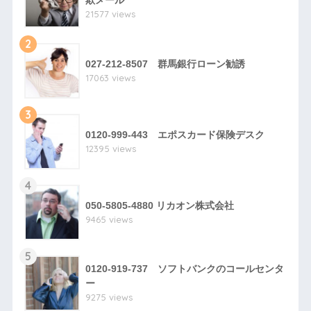
欺メール
21577 views
2
027-212-8507 群馬銀行ローン勧誘
17063 views
3
0120-999-443 エポスカード保険デスク
12395 views
4
050-5805-4880 リカオン株式会社
9465 views
5
0120-919-737 ソフトバンクのコールセンタ
ー
9275 views