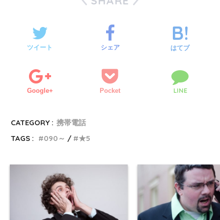
SHARE
ツイート
シェア
はてブ
LINE
Google+
Pocket
CATEGORY :
携帯電話
TAGS :
090～
★5