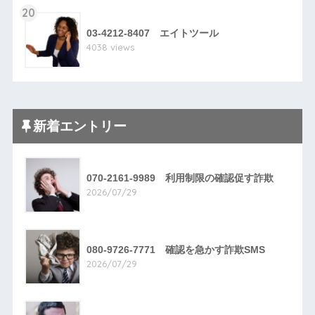
20
03-4212-8407 エイトツール
4038 views
新着エントリー
070-2161-9989 利用制限の確認促す詐欺
2026/07/29
080-9726-7771 確認を急かす詐欺SMS
2026/07/29