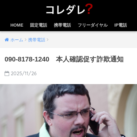
HOME
固定電話
携帯電話
フリーダイヤル
IP電話
ホーム
携帯電話
090-8178-1240 本人確認促す詐欺通知
2025/11/26