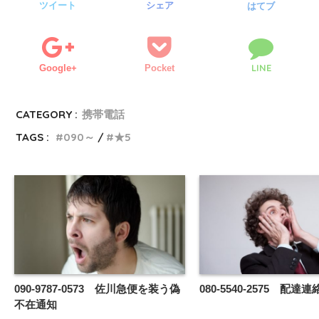
ツイート
シェア
はてブ
LINE
Google+
Pocket
CATEGORY :
携帯電話
TAGS :
090～
★5
090-9787-0573 佐川急便を装う偽
080-5540-2575 配
不在通知