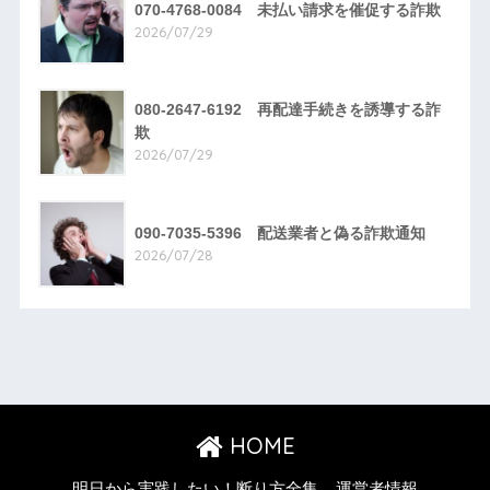
070-4768-0084 未払い請求を催促する詐欺
2026/07/29
080-2647-6192 再配達手続きを誘導する詐
欺
2026/07/29
090-7035-5396 配送業者と偽る詐欺通知
2026/07/28
HOME
明日から実践したい！断り方全集
運営者情報