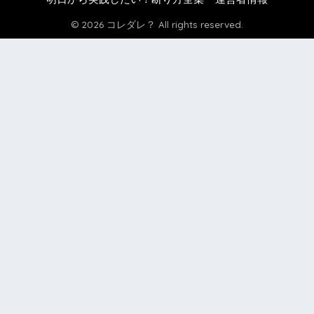
© 2026 コレダレ？ All rights reserved.