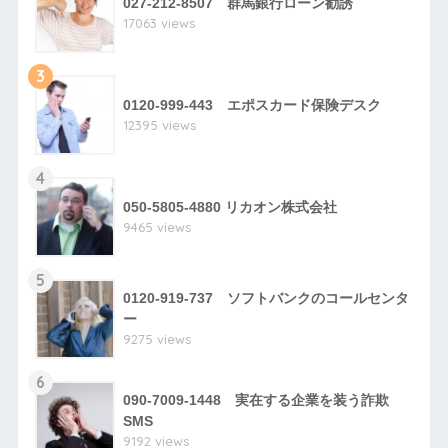
027-212-8507 群馬銀行ローン勧誘
17063 views
3
0120-999-443 エポスカード保険デスク
12395 views
4
050-5805-4880 リカオン株式会社
9465 views
5
0120-919-737 ソフトバンクのコールセンタ
ー
9275 views
6
090-7009-1448 実在する企業を装う詐欺
SMS
9192 views