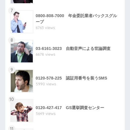
7
0800-808-7000 年金委託業者バックスグル
ープ
6763 views
8
03-6161-3023 自動音声による世論調査
6678 views
9
0120-578-225 認証用番号を装うSMS
5990 views
10
0120-427-417 GS選挙調査センター
5649 views
11