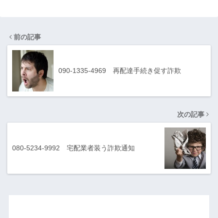
前の記事
090-1335-4969 再配達手続き促す詐欺
次の記事
080-5234-9992 宅配業者装う詐欺通知