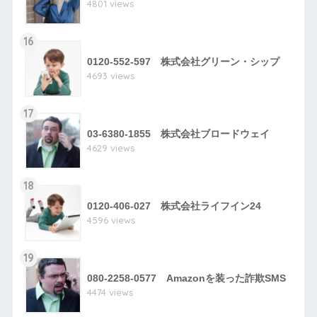
4801 views
16
0120-552-597 株式会社グリーン・シップ
4693 views
17
03-6380-1855 株式会社ブロードウェイ
4629 views
18
0120-406-027 株式会社ライフイン24
4596 views
19
080-2258-0577 Amazonを装った詐欺SMS
4474 views