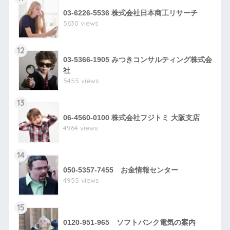
03-6226-5536 株式会社日本商工リサーチ
5630 views
12
03-5366-1905 みつきコンサルティング株式会
社
5455 views
13
06-4560-0100 株式会社フジトミ 大阪支店
4964 views
14
050-5357-7455 お金情報センター
4955 views
15
0120-951-965 ソフトバンク電気の案内